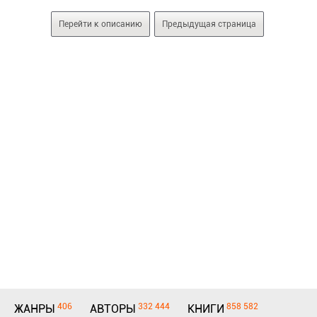
Перейти к описанию
Предыдущая страница
406
332 444
858 582
ЖАНРЫ
АВТОРЫ
КНИГИ