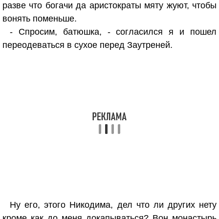
разве что богачи да аристократы мяту жуют, чтобы
вонять поменьше.
- Спросим, батюшка, - согласился я и пошел
переодеваться в сухое перед Заутреней.
Ну его, этого Никодима, дел что ли других нету
кроме как до меня докапываться? Вон монастырь