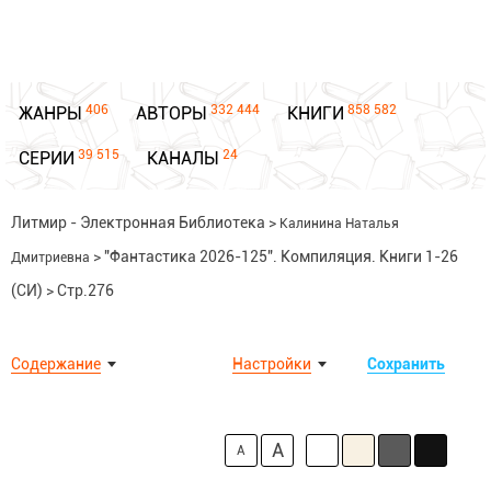
406
332 444
858 582
ЖАНРЫ
АВТОРЫ
КНИГИ
39 515
24
СЕРИИ
КАНАЛЫ
Литмир - Электронная Библиотека
>
Калинина Наталья
>
"Фантастика 2026-125". Компиляция. Книги 1-26
Дмитриевна
(СИ)
>
Стр.276
Содержание
Настройки
Сохранить
A
A