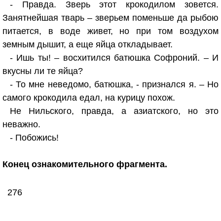
- Правда. Зверь этот крокодилом зовется.
Занятнейшая тварь – зверьем поменьше да рыбою
питается, в воде живет, но при том воздухом
земным дышит, а еще яйца откладывает.
- Ишь ты! – восхитился батюшка Софроний. – И
вкусны ли те яйца?
- То мне неведомо, батюшка, - признался я. – Но
самого крокодила едал, на курицу похож.
Не Нильского, правда, а азиатского, но это
неважно.
- Побожись!
Конец ознакомительного фрагмента.
276