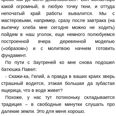
какой огромный, в любую точку ткни, и оттуда
непочатый край работы вывалится. Мы с
мастеровыми, например, сразу после завтрака (на
выпечку хлеба мне сегодня можно не ходить)
пойдем в наш уголок, еще немного полюбуемся
построенной вчера деревянной моделью
(«образом») и с молитвою начнем готовить
фундамент.
По пути с Заутреней ко мне снова подошел
батюшка Павел:
- Скажи-ка, Гелий, а правда в ваших краях зверь
страшный водится, этакая большая да зубастая
ящерица, что в воде живет?
Похоже, у нас тут потихоньку складывается
традиция – в свободные минутки слушать про
далекие земли. Это для меня хорошо.