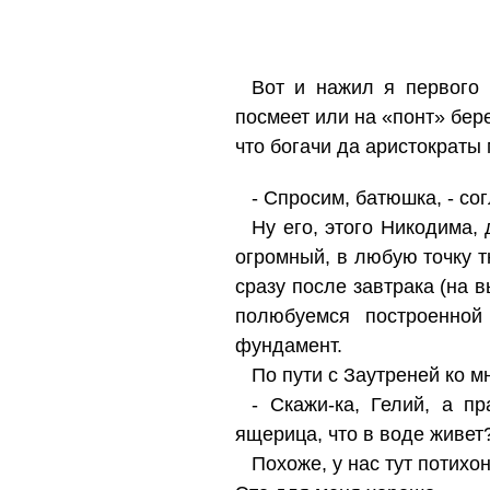
Вот и нажил я первого 
посмеет или на «понт» бере
что богачи да аристократы
- Спросим, батюшка, - со
Ну его, этого Никодима,
огромный, в любую точку т
сразу после завтрака (на 
полюбуемся построенной
фундамент.
По пути с Заутреней ко 
- Скажи-ка, Гелий, а п
ящерица, что в воде живет
Похоже, у нас тут потихо