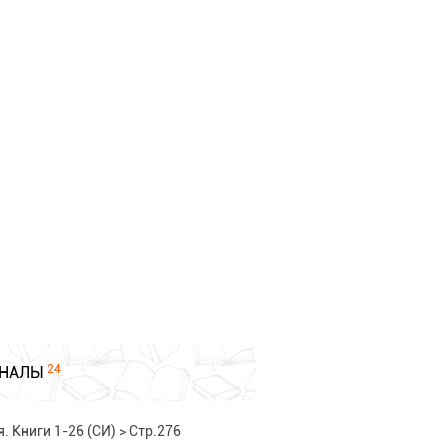
24
НАЛЫ
. Книги 1-26 (СИ)
>
Стр.276