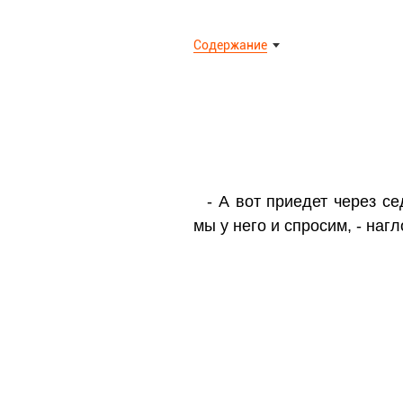
Содержание
- А вот приедет через с
мы у него и спросим, - на