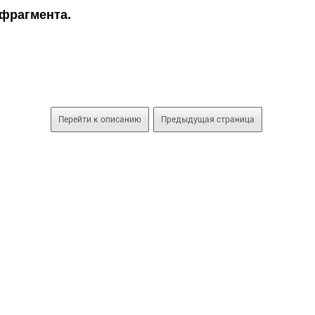
фрагмента.
Перейти к описанию
Предыдущая страница