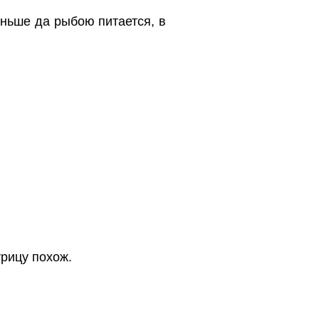
еньше да рыбою питается, в
урицу похож.