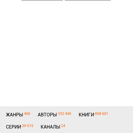
406
332 445
858 601
ЖАНРЫ
АВТОРЫ
КНИГИ
39 515
24
СЕРИИ
КАНАЛЫ