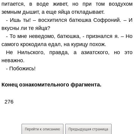
питается, в воде живет, но при том воздухом
земным дышит, а еще яйца откладывает.
- Ишь ты! – восхитился батюшка Софроний. – И
вкусны ли те яйца?
- То мне неведомо, батюшка, - признался я. – Но
самого крокодила едал, на курицу похож.
Не Нильского, правда, а азиатского, но это
неважно.
- Побожись!
Конец ознакомительного фрагмента.
276
Перейти к описанию
Предыдущая страница