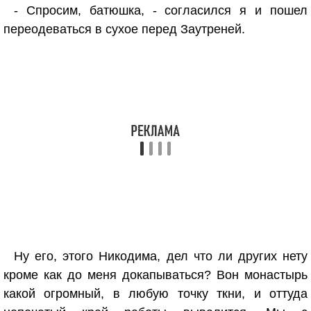
- Спросим, батюшка, - согласился я и пошел
переодеваться в сухое перед Заутреней.
Ну его, этого Никодима, дел что ли других нету
кроме как до меня докапываться? Вон монастырь
какой огромный, в любую точку ткни, и оттуда