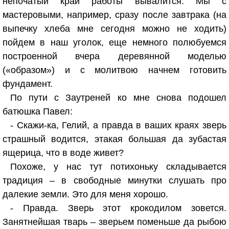
непочатый край работы вывалится. Мы с
мастеровыми, например, сразу после завтрака (на
выпечку хлеба мне сегодня можно не ходить)
пойдем в наш уголок, еще немного полюбуемся
построенной вчера деревянной моделью
(«образом») и с молитвою начнем готовить
фундамент.
По пути с Заутреней ко мне снова подошел
батюшка Павел:
- Скажи-ка, Гелий, а правда в ваших краях зверь
страшный водится, этакая большая да зубастая
ящерица, что в воде живет?
Похоже, у нас тут потихоньку складывается
традиция – в свободные минутки слушать про
далекие земли. Это для меня хорошо.
- Правда. Зверь этот крокодилом зовется.
Занятнейшая тварь – зверьем поменьше да рыбою