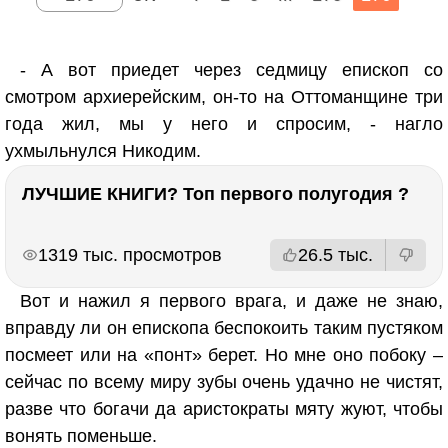
- А вот приедет через седмицу епископ со
смотром архиерейским, он-то на Оттоманщине три
года жил, мы у него и спросим, - нагло
ухмыльнулся Никодим.
ЛУЧШИЕ КНИГИ? Топ первого полугодия ?
РЕКЛАМА
РЕКЛАМА
1319 тыс. просмотров
26.5 тыс.
Вот и нажил я первого врага, и даже не знаю,
вправду ли он епископа беспокоить таким пустяком
посмеет или на «понт» берет. Но мне оно побоку –
сейчас по всему миру зубы очень удачно не чистят,
разве что богачи да аристократы мяту жуют, чтобы
вонять поменьше.