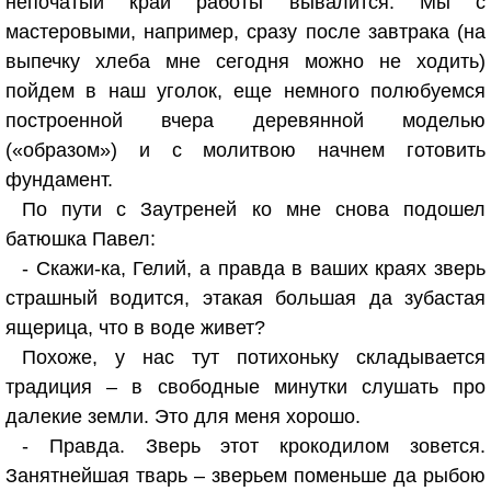
непочатый край работы вывалится. Мы с
мастеровыми, например, сразу после завтрака (на
выпечку хлеба мне сегодня можно не ходить)
пойдем в наш уголок, еще немного полюбуемся
построенной вчера деревянной моделью
(«образом») и с молитвою начнем готовить
фундамент.
По пути с Заутреней ко мне снова подошел
батюшка Павел:
- Скажи-ка, Гелий, а правда в ваших краях зверь
страшный водится, этакая большая да зубастая
ящерица, что в воде живет?
Похоже, у нас тут потихоньку складывается
традиция – в свободные минутки слушать про
далекие земли. Это для меня хорошо.
- Правда. Зверь этот крокодилом зовется.
Занятнейшая тварь – зверьем поменьше да рыбою