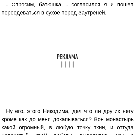
- Спросим, батюшка, - согласился я и пошел
переодеваться в сухое перед Заутреней.
Ну его, этого Никодима, дел что ли других нету
кроме как до меня докапываться? Вон монастырь
какой огромный, в любую точку ткни, и оттуда