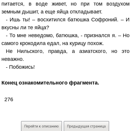
питается, в воде живет, но при том воздухом
земным дышит, а еще яйца откладывает.
- Ишь ты! – восхитился батюшка Софроний. – И
вкусны ли те яйца?
- То мне неведомо, батюшка, - признался я. – Но
самого крокодила едал, на курицу похож.
Не Нильского, правда, а азиатского, но это
неважно.
- Побожись!
Конец ознакомительного фрагмента.
276
Перейти к описанию
Предыдущая страница