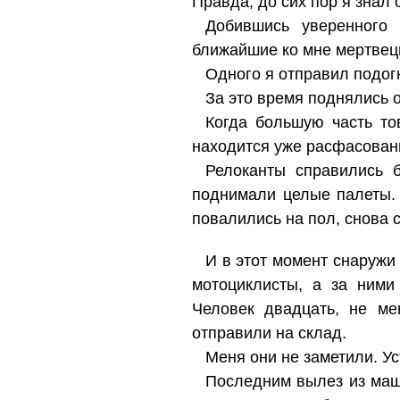
Правда, до сих пор я знал 
Добившись уверенного 
ближайшие ко мне мертвецы
Одного я отправил подогн
За это время поднялись 
Когда большую часть тов
находится уже расфасованн
Релоканты справились 
поднимали целые палеты.
повалились на пол, снова 
И в этот момент снаружи
мотоциклисты, а за ним
Человек двадцать, не ме
отправили на склад.
Меня они не заметили. Ус
Последним вылез из маш