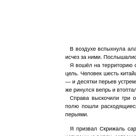
В воздухе вспыхнула ала
исчез за ними. Послышалис
Я вошёл на территорию с
цель. Человек шесть китай
— и десятки перьев устрем
же ринулся вепрь и втоптал
Справа выскочили три о
полю пошли расходящиеся
перьями.
Я призвал Скрижаль сар