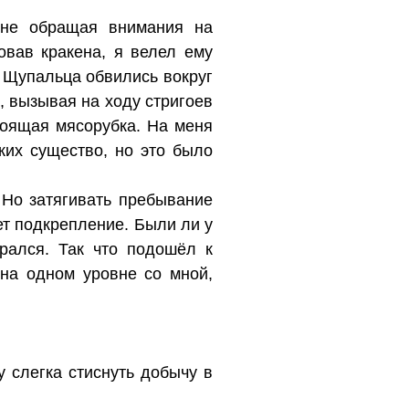
 не обращая внимания на
овав кракена, я велел ему
. Щупальца обвились вокруг
, вызывая на ходу стригоев
тоящая мясорубка. На меня
ких существо, но это было
 Но затягивать пребывание
ет подкрепление. Были ли у
рался. Так что подошёл к
 на одном уровне со мной,
 слегка стиснуть добычу в