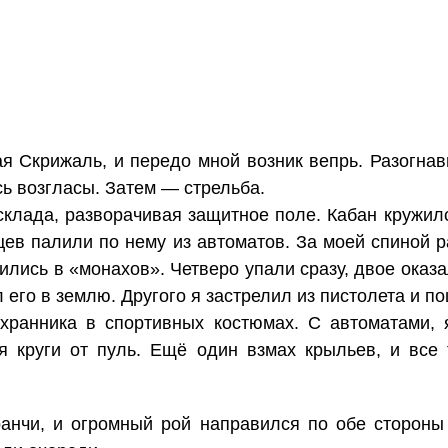
я Скрижаль, и передо мной возник вепрь. Разогнав
ь возгласы. Затем — стрельба.
клада, разворачивая защитное поле. Кабан кружил
цев палили по нему из автоматов. За моей спиной 
ились в «монахов». Четверо упали сразу, двое оказа
 его в землю. Другого я застрелил из пистолета и п
хранника в спортивных костюмах. С автоматами, 
 круги от пуль. Ещё один взмах крыльев, и все 
анчи, и огромный рой направился по обе стороны