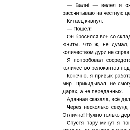
— Вали! — велел я охр
рассчитываю на честную це
Китаец кивнул.
— Пошёл!
Он бросился вон со скла
юниты. Что ж, не думал,
количеством дури не справ
Я попробовал сосредот
количество релокантов под
Конечно, я привык работ
мир. Прикидывал, не смог
Дарах, а не переданных.
Аданная сказала, всё дел
Через несколько секунд
Отлично! Нужно только де
Спустя пару минут я пон