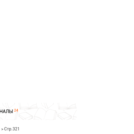
24
НАЛЫ
)
>
Стр.321