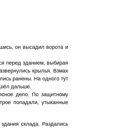
шись, он высадил ворота и
ся перед зданием, выбирая
развернулись крылья. Взмах
лись ранены. На одного тут
ошёл дальше.
ясное дело. По защитному
трое попадали, утыканные
 здания склада. Раздались