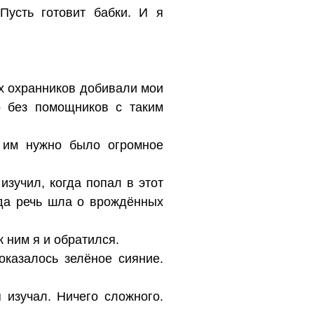
Пусть готовит бабки. И я
х охранников добивали мои
о без помощников с таким
о им нужно было огромное
изучил, когда попал в этот
гда речь шла о врождённых
к ним я и обратился.
оказалось зелёное сияние.
я изучал. Ничего сложного.