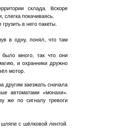
рритории склада. Вскоре
, слегка покачиваясь.
 грузить в него пакеты.
ув в одну, понял, что там
 было много, так что они
агию, и охранники дружно
вёл мотор.
за другим заезжать сначала
ые автоматами «монахи».
зу же по сигналу тревоги
 шляпе с шёлковой лентой.