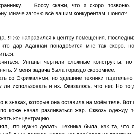
аннику. — Боссу скажи, что я скоро позвоню. 
ну. Иначе загоню всё вашим конкурентам. Понял?
да. Я же направился к центру помещения. Последни
 что дар Аданнаи понадобится мне так скоро, н
иться.
очиться. Унганы чертили сложные конструкты, н
нять. У меня задача была гораздо скоромнее.
ать со Скрижалями, но здешние техники тщательно 
у ли использовать и их. Оказалось, что нет. Но то
о в знаках, которые она оставила на моём теле. Вот 
 по коже начал разливаться жар. Сквозь одежду п
ржать концентрацию.
ял, что нужно делать. Техника была, как та, что 