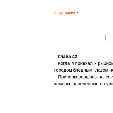
Содержание
Глава 42
Когда я приехал к рыбно
городом бледным глазом н
Припарковавшись на сос
камеры, нацеленные на ули