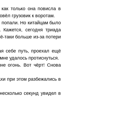
 как только она повисла в
овёл грузовик к воротам.
е попали. Но китайцам было
 Кажется, сегодня триада
сё-таки больше из-за потери
ая себе путь, проехал ещё
 мне удалось протиснуться.
е огонь. Вот чёрт! Снова
ахи при этом разбежались в
несколько секунд увидел в