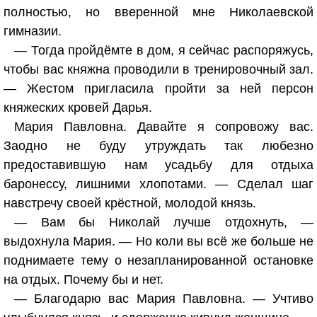
полностью, но вверенной мне Николаевской
гимназии.
— Тогда пройдёмте в дом, я сейчас распоряжусь,
чтобы вас княжна проводили в тренировочный зал.
— Жестом пригласила пройти за ней персон
княжеских кровей Дарья.
Мария Павловна. Давайте я сопровожу вас.
Заодно не буду утруждать так любезно
предоставившую нам усадьбу для отдыха
баронессу, лишними хлопотами. — Сделал шаг
навстречу своей крёстной, молодой князь.
— Вам бы Николай лучше отдохнуть, —
выдохнула Мария. — Но коли вы всё же больше не
поднимаете тему о незапланированной остановке
на отдых. Почему бы и нет.
— Благодарю вас Мария Павловна. — Учтиво