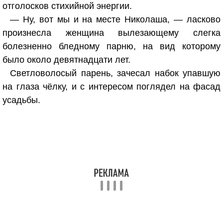
отголосков стихийной энергии.
— Ну, вот мы и на месте Николаша, — ласково
произнесла женщина вылезающему слегка
болезненно бледному парню, на вид которому
было около девятнадцати лет.
Светловолосый парень, зачесал набок упавшую
на глаза чёлку, и с интересом поглядел на фасад
усадьбы.