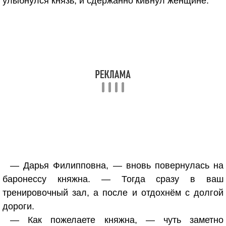
улыбнулся князь, и сдержанно кивнул женщине.
— Дарья Филипповна, — вновь повернулась на
баронессу княжна. — Тогда сразу в ваш
тренировочный зал, а после и отдохнём с долгой
дороги.
— Как пожелаете княжна, — чуть заметно