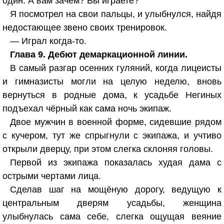
один. А вам зачем? Вы играете?
Я посмотрел на свои пальцы, и улыбнулся, найдя
недостающее звено своих тренировок.
— Играл когда-то.
Глава 9. Дебют демаркационной линии.
В самый разгар осенних гуляний, когда лицеисты
и гимназисты могли на целую неделю, вновь
вернуться в родные дома, к усадьбе Негиных
подъехал чёрный как сама ночь экипаж.
Двое мужчин в военной форме, сидевшие рядом
с кучером, тут же спрыгнули с экипажа, и учтиво
открыли дверцу, при этом слегка склоняя головы.
Первой из экипажа показалась худая дама с
острыми чертами лица.
Сделав шаг на мощёную дорогу, ведущую к
центральным дверям усадьбы, женщина
улыбнулась сама себе, слегка ощущая веяние