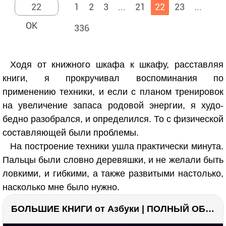
1
2
3
...
21
22
23
...
336
Ходя от книжного шкафа к шкафу, расставляя
книги, я прокручивал воспоминания по
применению техники, и если с планом тренировок
на увеличение запаса родовой энергии, я худо-
бедно разобрался, и определился. То с физической
составляющей были проблемы.
На построение техники ушла практически минута.
Пальцы были словно деревяшки, и не желали быть
ловкими, и гибкими, а также развитыми настолько,
насколько мне было нужно.
БОЛЬШИЕ КНИГИ от Азбуки | ПОЛНЫЙ ОБЗОР | Моя коллекция 20+ книг ??