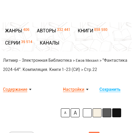
406
332 441
858 550
ЖАНРЫ
АВТОРЫ
КНИГИ
39 514
СЕРИИ
КАНАЛЫ
Литмир - Электронная Библиотека
>
>
"Фантастика
Ежов Михаил
2024-64". Компиляция. Книги 1-23 (СИ)
>
Стр.22
Содержание
Настройки
Сохранить
A
A