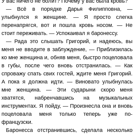
У вас ничего не болит? Почему у вас была кровь?
— Всё в порядке Дарья Филипповна, —
улыбнулся я женщине. — Я просто слегка
перенапрягся, вот и пошла кровь носом. — Не
стоит переживать. — Успокаивал я баронессу.
— Рада это слышать Григорий, и надеюсь, вы
меня не вводите в заблуждение, — Приблизилась
ко мне женщина и, обняв меня, быстро поцеловала
в губы, после чего вновь отстранилась. — Как
спроважу спать свих гостей, ждите меня Григорий.
А пока я должна идти. — Виновато улыбнулась
мне женщина. — Эти сударыни скоро меня
хватятся, набренчавшись на музыкальных
инструментах. Я пойду, — Произнесла она и вновь
поцеловала меня только теперь уже по-
французски.
Баронесса отстранившись, сделала несколько