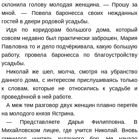
склонила голову молодая женщина. — Прошу за
мной. — Повела баронесса своих нежданных
гостей в двери родовой усадьбы.
Идя по коридорам большого дома, который
совсем недавно был практически заброшен, Мария
Павловна то и дело подчёркивала, какую большую
работу, провела баронесса по благоустройству
усадьбы.
Николай же шел, молча, смотря на убранство
данного дома, с интересом прислушиваясь только
к словам, которые не относились к усадьбе и
проведённой в ней работе.
А меж тем разговор двух женщин плавно перетёк
на молодого князя Ястрина.
— Представляете Дарья Филипповна. В
Михайловском лицее, где учится Николай. Вновь
сменился учитель кулачного боя. Не начало