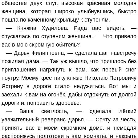
обществе двух слуг, высокая красивая молодая
женщина, которая широко улыбнувшись, быстро
пошла по каменному крыльцу к ступеням.
— Княжна Худилова. Рада вас видеть, —
спускалась по ступеням женщина. — Что привело
вас в мою скромную обитель?
— Дарья Филипповна, — сделала шаг навстречу
пожилая дама. — Так уж вышло, что пришлось без
приглашения нагрянуть к вам, как первый снег
поутру. Моему крестнику князю Николаю Петровичу
Ястрину в дороге стало недужиться. Вот мы и
заехали к вам на огонёк, дабы отдохнуть от долгой
дороги и, поправить здоровье.
— Ваша светлость, — сделала лёгкий
уважительный реверанс Дарья. — Сочту за честь,
принять вас в моём скромном доме, и немедля
распоряжусь подготовить вам комнаты, и накрыть