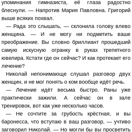
упоминания гимназиста, её глаза радостно
блеснули. — Напротив Мария Павловна. Григорий
выше всяких похвал.
— Рада это слышать, — склонила голову влево
женщина. — И не могу ни подметить ваше
преображение. Вы словно бриллиант прошедший
самую искусную огранку в руках трепетного
ювелира. Кстати где он сейчас? И как протекает его
лечение?
Николай непонимающе слушал разговор двух
женщин, и не мог понять о ком вообще идёт речь.
— Лечение идёт весьма быстро. Раны уже
практически зажили. А сейчас он в зале
тренировок, вот как уже несколько часов.
— Не сочтите за грубость крёстная, и вы
баронесса, что вступаю в ваш разговор, — учтиво
заговорил Николай. — Но могли бы вы просветить