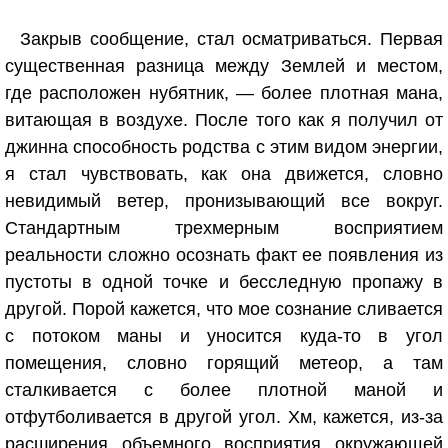
Закрыв сообщение, стал осматриваться. Первая
существенная разница между Землей и местом,
где расположен нубятник, — более плотная мана,
витающая в воздухе. После того как я получил от
джинна способность родства с этим видом энергии,
я стал чувствовать, как она движется, словно
невидимый ветер, пронизывающий все вокруг.
Стандартным трехмерным восприятием
реальности сложно осознать факт ее появления из
пустоты в одной точке и бесследную пропажу в
другой. Порой кажется, что мое сознание сливается
с потоком маны и уносится куда-то в угол
помещения, словно горящий метеор, а там
сталкивается с более плотной маной и
отфутболивается в другой угол. Хм, кажется, из-за
расширения объемного восприятия окружающей