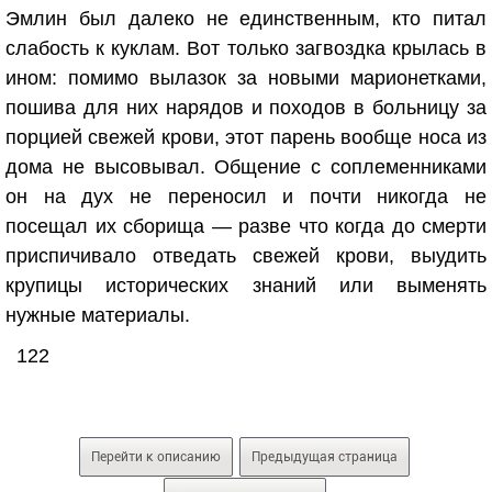
Эмлин был далеко не единственным, кто питал
слабость к куклам. Вот только загвоздка крылась в
ином: помимо вылазок за новыми марионетками,
пошива для них нарядов и походов в больницу за
порцией свежей крови, этот парень вообще носа из
дома не высовывал. Общение с соплеменниками
он на дух не переносил и почти никогда не
посещал их сборища — разве что когда до смерти
приспичивало отведать свежей крови, выудить
крупицы исторических знаний или выменять
нужные материалы.
122
Перейти к описанию
Предыдущая страница