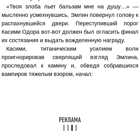
«Твоя злоба льет бальзам мне на душу…» —
мысленно усмехнувшись, Эмлин повернул голову к
распахнувшейся двери. Переступивший порог
Касими Одора вот-вот должен был огласить финал
их состязания и выдать вожделенную награду.
Касими, титаническим усилием воли
проигнорировав сверлящий взгляд Эмлина,
проследовал к камину и, обведя собравшихся
вампиров тяжелым взором, начал: