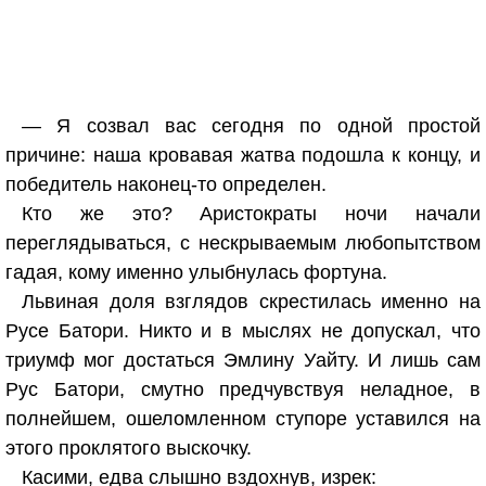
— Я созвал вас сегодня по одной простой
причине: наша кровавая жатва подошла к концу, и
победитель наконец-то определен.
Кто же это? Аристократы ночи начали
переглядываться, с нескрываемым любопытством
гадая, кому именно улыбнулась фортуна.
Львиная доля взглядов скрестилась именно на
Русе Батори. Никто и в мыслях не допускал, что
триумф мог достаться Эмлину Уайту. И лишь сам
Рус Батори, смутно предчувствуя неладное, в
полнейшем, ошеломленном ступоре уставился на
этого проклятого выскочку.
Касими, едва слышно вздохнув, изрек: