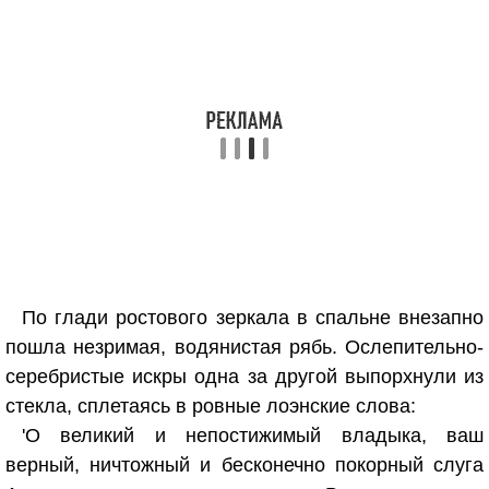
По глади ростового зеркала в спальне внезапно
пошла незримая, водянистая рябь. Ослепительно-
серебристые искры одна за другой выпорхнули из
стекла, сплетаясь в ровные лоэнские слова:
'О великий и непостижимый владыка, ваш
верный, ничтожный и бесконечно покорный слуга