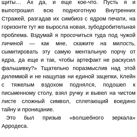
щиты… Ах да, и еще кое-что. Пусть я и
выпотрошил всю подноготную Внутренних
Стражей, разгадав их симбиоз с ядром печати, на
горизонте тут же выросла новая, зубодробительная
проблема. Вздумай я просочиться туда под чужой
личиной — как мне, скажите на милость,
сымитировать эту самую ментальную порчу от
ядра, да еще и так, чтобы артефакт не раскусил
фальшивку?» Тщательно поразмыслив над этой
дилеммой и не нащупав ни единой зацепки, Клейн
с тяжелым вздохом поднялся, подошел к
письменному столу, взял ручку и вывел на чистом
листе сложный символ, сплетающий воедино
тайну и проницание.
Это был призыв «волшебного зеркала»
Арродеса.