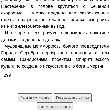
шестеренки в голове крутиться с бешеной
скоростью. Сплетая воедино все разрозненные
факты и зацепки, он отчаянно силился выстроить
из них железобетонный вывод.
И вскоре в его разуме оформилась поистине
дерзкая, леденящая догадка:
Чудовищные метаморфозы былого предводителя
Города Серебра неразрывно повязаны с тем
самым грандиозным проектом Спиритического
культа по созданию искусственного бога Смерти!
299
Перейти к описанию
Предыдущая страница
Следующая страница