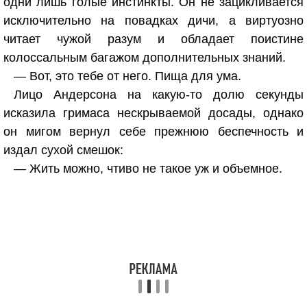
одни лишь голые инстинкты. Он не зацикливается
исключительно на повадках дичи, а виртуозно
читает чужой разум и обладает поистине
колоссальным багажом дополнительных знаний.
— Вот, это тебе от него. Пища для ума.
Лицо Андерсона на какую-то долю секунды
исказила гримаса нескрываемой досады, однако
он мигом вернул себе прежнюю беспечность и
издал сухой смешок:
— Жить можно, чтиво не такое уж и объемное.