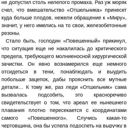
не допустил столь нелепого промаха. Раз уж моряк
счел, что вмешательство «Отшельника» принесет
куда больше плодов, нежели обращение к «Миру»,
значит, у него имелись на то свои, железобетонные
резоны.
Стало быть, господин «Повешенный» прикинул,
что ситуация еще не накалилась до критического
предела, требующего молниеносной хирургической
зачистки. Он явно вознамерился еще немного
отсидеться в тени, понаблюдать и выудить
побольше зацепок, дабы прояснить все мутные
детали… К тому же, раз леди «Отшельник» сама
вызвалась подсобить, это красноречиво
свидетельствует о том, что ареал ее нынешнего
плавания плотно пересекается с координатами
самого «Повешенного». Случись какая-то
чертовщина, она бы успела подоспеть на выручку в