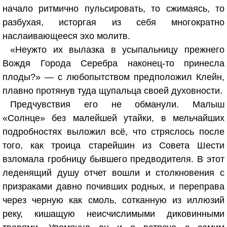
начало ритмично пульсировать, то сжимаясь, то
разбухая, исторгая из себя многократно
наслаивающееся эхо молитв.
«Неужто их вылазка в усыпальницу прежнего
Вождя Города Серебра наконец-то принесла
плоды?» — с любопытством предположил Клейн,
плавно протянув туда щупальца своей духовности.
Предчувствия его не обманули. Малыш
«Солнце» без малейшей утайки, в мельчайших
подробностях выложил всё, что стряслось после
того, как троица старейшин из Совета Шести
взломала гробницу бывшего предводителя. В этот
леденящий душу отчет вошли и столкновения с
призраками давно почивших родных, и переправа
через черную как смоль, сотканную из иллюзий
реку, кишащую неисчислимыми диковинными