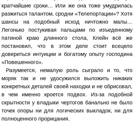
кратчайшие сроки… Или же она тоже умудрилась
разжиться талантом, сродни «Телепортации»? Хотя
шансы на подобный исход ничтожно малы…
Легонько постукивая пальцами по изъеденному
патиной краю длинного стола, Клейн всё же
постановил, что в этом деле стоит всецело
довериться интуиции и богатому опыту господина
«Повешенного».
Разумеется, немалую роль сыграло и то, что
моряк так и не удосужился выложить никаких
конкретных деталей своей находки и не обрисовал,
в чем именно кроется подвох. Из-за подобной
скрытности у владыки чертогов банально не было
точек опоры ни для логических выкладок, ни для
полноценного прорицания.