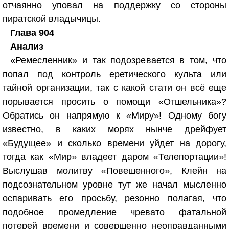
отчаянно уповал на поддержку со стороны
пиратской владычицы.
Глава 904
Анализ
«Ремесленник» и так подозревается в том, что
попал под контроль еретического культа или
тайной организации, так с какой стати он всё еще
порывается просить о помощи «Отшельника»?
Обратись он напрямую к «Миру»! Одному богу
известно, в каких морях нынче дрейфует
«Будущее» и сколько времени уйдет на дорогу,
тогда как «Мир» владеет даром «Телепортации»!
Выслушав молитву «Повешенного», Клейн на
подсознательном уровне тут же начал мысленно
оспаривать его просьбу, резонно полагая, что
подобное промедление чревато фатальной
потерей времени и совершенно неоправданными