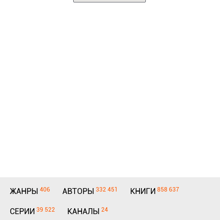
406
332 451
858 637
ЖАНРЫ
АВТОРЫ
КНИГИ
39 522
24
СЕРИИ
КАНАЛЫ