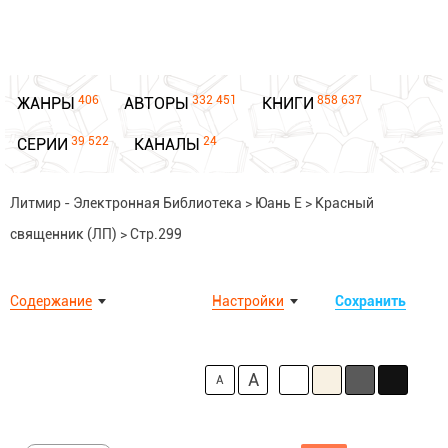
406
332 451
858 637
ЖАНРЫ
АВТОРЫ
КНИГИ
39 522
24
СЕРИИ
КАНАЛЫ
Литмир - Электронная Библиотека
>
Юань Е
>
Красный
священник (ЛП)
>
Стр.299
Содержание
Настройки
Сохранить
A
A