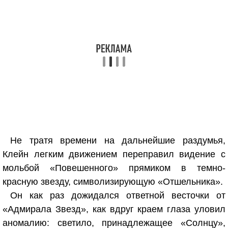
Не тратя времени на дальнейшие раздумья,
Клейн легким движением переправил видение с
мольбой «Повешенного» прямиком в темно-
красную звезду, символизирующую «Отшельника».
Он как раз дожидался ответной весточки от
«Адмирала Звезд», как вдруг краем глаза уловил
аномалию: светило, принадлежащее «Солнцу»,