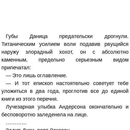
Губы Даница предательски дрогнули.
Титаническим усилием воли подавив рвущийся
наружу злорадный хохот, он с абсолютно
каменным, предельно серьезным видом
припечатал:
— Это лишь оглавление.
— И тот епископ настоятельно советует тебе
уложиться в два года, проглотив все до единой
книги из этого перечня.
Лучезарная улыбка Андерсона окончательно и
бесповоротно заледенела на лице.
…………