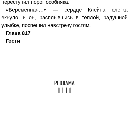
переступил порог особняка.
«Беременная…» — сердце Клейна слегка
екнуло, и он, расплывшись в теплой, радушной
улыбке, поспешил навстречу гостям.
Глава 817
Гости