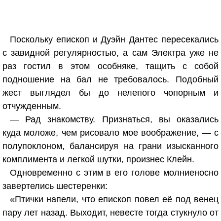
Поскольку епископ и Дуэйн Дантес пересекались
с завидной регулярностью, а сам Электра уже не
раз гостил в этом особняке, тащить с собой
подношение на бал не требовалось. Подобный
жест выглядел бы до нелепого чопорным и
отчужденным.
— Рад знакомству. Признаться, вы оказались
куда моложе, чем рисовало мое воображение, — с
полупоклоном, балансируя на грани изысканного
комплимента и легкой шутки, произнес Клейн.
Одновременно с этим в его голове молниеносно
завертелись шестеренки:
«Птички напели, что епископ повел её под венец
пару лет назад. Выходит, невесте тогда стукнуло от