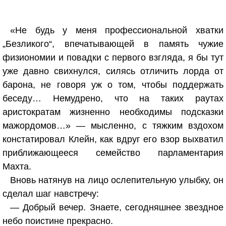
«Не будь у меня профессиональной хватки
„Безликого“, впечатывающей в память чужие
физиономии и повадки с первого взгляда, я бы тут
уже давно свихнулся, силясь отличить лорда от
барона, не говоря уж о том, чтобы поддержать
беседу… Немудрено, что на таких раутах
аристократам жизненно необходимы подсказки
мажордомов…» — мысленно, с тяжким вздохом
констатировал Клейн, как вдруг его взор выхватил
приближающееся семейство парламентария
Махта.
Вновь натянув на лицо ослепительную улыбку, он
сделал шаг навстречу:
— Добрый вечер. Знаете, сегодняшнее звездное
небо поистине прекрасно.