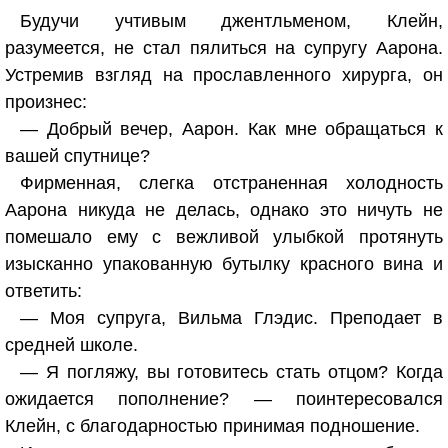
Будучи учтивым джентльменом, Клейн,
разумеется, не стал пялиться на супругу Аарона.
Устремив взгляд на прославленного хирурга, он
произнес:
— Добрый вечер, Аарон. Как мне обращаться к
вашей спутнице?
Фирменная, слегка отстраненная холодность
Аарона никуда не делась, однако это ничуть не
помешало ему с вежливой улыбкой протянуть
изысканно упакованную бутылку красного вина и
ответить:
— Моя супруга, Вильма Глэдис. Преподает в
средней школе.
— Я погляжу, вы готовитесь стать отцом? Когда
ожидается пополнение? — поинтересовался
Клейн, с благодарностью принимая подношение.