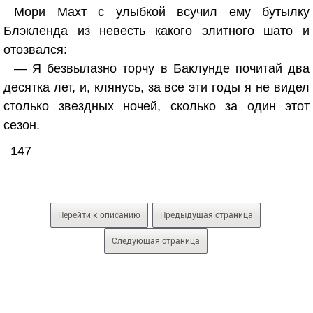
Мори Махт с улыбкой всучил ему бутылку
Блэкленда из невесть какого элитного шато и
отозвался:
— Я безвылазно торчу в Баклунде почитай два
десятка лет, и, клянусь, за все эти годы я не видел
столько звездных ночей, сколько за один этот
сезон.
147
Перейти к описанию
Предыдущая страница
Следующая страница