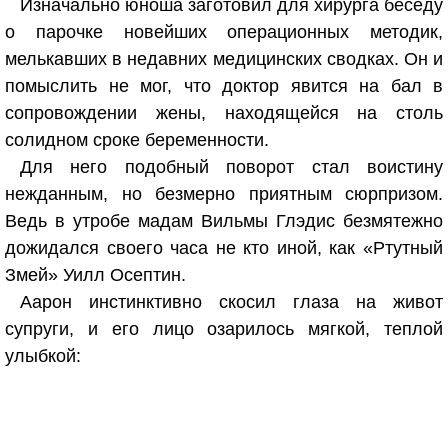
Изначально юноша заготовил для хирурга беседу
о парочке новейших операционных методик,
мелькавших в недавних медицинских сводках. Он и
помыслить не мог, что доктор явится на бал в
сопровождении жены, находящейся на столь
солидном сроке беременности.
Для него подобный поворот стал воистину
нежданным, но безмерно приятным сюрпризом.
Ведь в утробе мадам Вильмы Глэдис безмятежно
дожидался своего часа не кто иной, как «Ртутный
Змей» Уилл Осептин.
Аарон инстинктивно скосил глаза на живот
супруги, и его лицо озарилось мягкой, теплой
улыбкой: