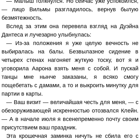
— Малыш толкнулся. Но сейчас уже успокоился,
— лицо Вильмы разгладилось, вернув былую
безмятежность.
Вслед за этим она перевела взгляд на Дуэйна
Дантеса и лучезарно улыбнулась:
— Из-за положения я уже целую вечность не
выбиралась на балы. Безвылазное сидение в
четырех стенах нагоняет жуткую тоску, вот я и
уговорила Аарона взять меня с собой. И пускай
танцы мне нынче заказаны, я всяко смогу
пощебетать с дамами, а то и выкроить минутку для
партии в карты.
— Ваш визит — величайшая честь для меня, — с
обезоруживающей искренностью отозвался Клейн.
— А в начале июля я всенепременно почту своим
присутствием ваш праздник.
Эта крошечная заминка ничуть не сбила его с