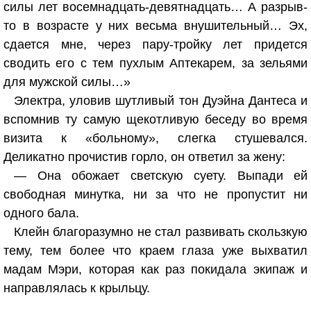
силы лет восемнадцать-девятнадцать… А разрыв-
то в возрасте у них весьма внушительный… Эх,
сдается мне, через пару-тройку лет придется
сводить его с тем пухлым Аптекарем, за зельями
для мужской силы…»
Электра, уловив шутливый тон Дуэйна Дантеса и
вспомнив ту самую щекотливую беседу во время
визита к «больному», слегка стушевался.
Деликатно прочистив горло, он ответил за жену:
— Она обожает светскую суету. Выпади ей
свободная минутка, ни за что не пропустит ни
одного бала.
Клейн благоразумно не стал развивать скользкую
тему, тем более что краем глаза уже выхватил
мадам Мэри, которая как раз покидала экипаж и
направлялась к крыльцу.