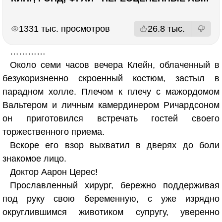
РЕКЛАМА
РЕКЛАМА
1331 тыс. просмотров
26.8 тыс.
…………
Около семи часов вечера Клейн, облаченный в
безукоризненно скроенный костюм, застыл в
парадном холле. Плечом к плечу с мажордомом
Вальтером и личным камердинером Ричардсоном
он приготовился встречать гостей своего
торжественного приема.
Вскоре его взор выхватил в дверях до боли
знакомое лицо.
Доктор Аарон Церес!
Прославленный хирург, бережно поддерживая
под руку свою беременную, с уже изрядно
округлившимся животиком супругу, уверенно