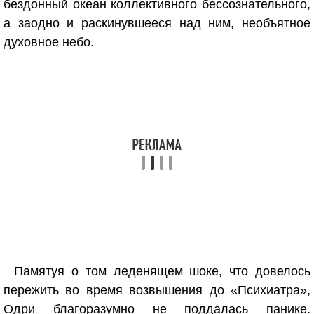
бездонный океан коллективного бессознательного,
а заодно и раскинувшееся над ним, необъятное
духовное небо.
Памятуя о том леденящем шоке, что довелось
пережить во время возвышения до «Психиатра»,
Одри благоразумно не поддалась панике.