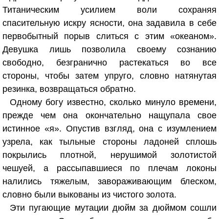
Титаническим усилием воли сохраняя
спасительную искру ясности, она задавила в себе
первобытный порыв слиться с этим «океаном».
Девушка лишь позволила своему сознанию
свободно, безгранично растекаться во все
стороны, чтобы затем упруго, словно натянутая
резинка, возвращаться обратно.
Одному богу известно, сколько минуло времени,
прежде чем она окончательно нащупала свое
истинное «я». Опустив взгляд, она с изумлением
узрела, как тыльные стороны ладоней сплошь
покрылись плотной, нерушимой золотистой
чешуей, а рассыпавшиеся по плечам локоны
налились тяжелым, завораживающим блеском,
словно были выкованы из чистого золота.
Эти пугающие мутации дюйм за дюймом сошли