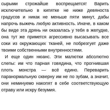
сырыми строжайше воспрещается! Варить
исключительно в кипятке не ниже девяноста
градусов и никак не меньше пяти минут, дабы
напрочь выжечь любую активность. Иначе, в каком
бы виде эта дрянь ни оказалась у тебя в желудке,
она тут же примется агрессивно высасывать все
соки из окружающих тканей, не побрезгует даже
твоими собственными внутренностями.
И еще один нюанс. Эти малютки абсолютно
слепы: им что парная говядина, что прогнившая
плоть монстра — всё едино. Переварить
паранормальную скверну им не по зубам, а значит,
они неминуемо накопят в себе соответствующую
отраву или искру безумия.