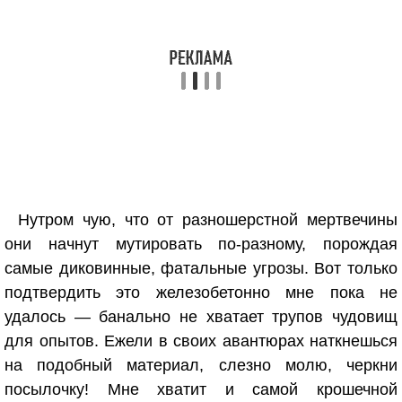
Нутром чую, что от разношерстной мертвечины
они начнут мутировать по-разному, порождая
самые диковинные, фатальные угрозы. Вот только
подтвердить это железобетонно мне пока не
удалось — банально не хватает трупов чудовищ
для опытов. Ежели в своих авантюрах наткнешься
на подобный материал, слезно молю, черкни
посылочку! Мне хватит и самой крошечной