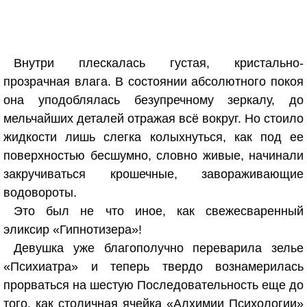
Внутри плескалась густая, кристально-
прозрачная влага. В состоянии абсолютного покоя
она уподоблялась безупречному зеркалу, до
мельчайших деталей отражая всё вокруг. Но стоило
жидкости лишь слегка колыхнуться, как под ее
поверхностью бесшумно, словно живые, начинали
закручиваться крошечные, завораживающие
водовороты.
Это был не что иное, как свежесваренный
эликсир «Гипнотизера»!
Девушка уже благополучно переварила зелье
«Психиатра» и теперь твердо вознамерилась
прорваться на шестую Последовательность еще до
того, как столичная ячейка «Алхимии Психологии»