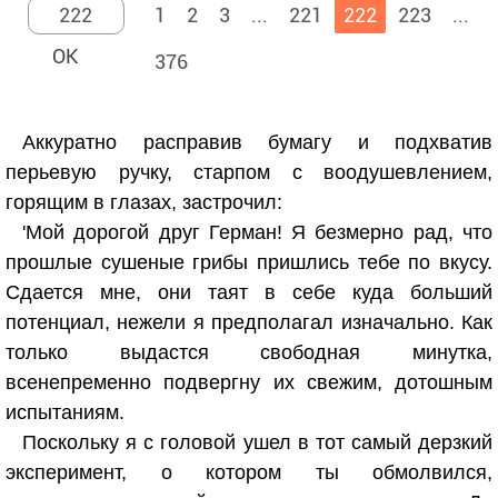
1
2
3
...
221
222
223
...
376
Аккуратно расправив бумагу и подхватив
перьевую ручку, старпом с воодушевлением,
горящим в глазах, застрочил:
'Мой дорогой друг Герман! Я безмерно рад, что
прошлые сушеные грибы пришлись тебе по вкусу.
Сдается мне, они таят в себе куда больший
потенциал, нежели я предполагал изначально. Как
только выдастся свободная минутка,
всенепременно подвергну их свежим, дотошным
испытаниям.
Поскольку я с головой ушел в тот самый дерзкий
эксперимент, о котором ты обмолвился,