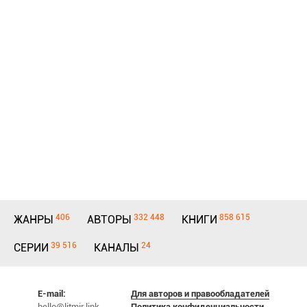
406
332 448
858 615
ЖАНРЫ
АВТОРЫ
КНИГИ
39 516
24
СЕРИИ
КАНАЛЫ
E-mail:
Для авторов и правообладателей
hello@litmir.link
Политика конфиденциальности