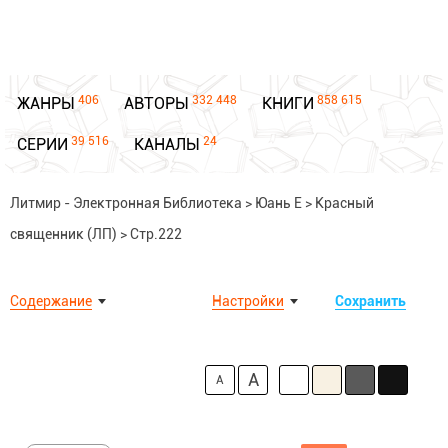
406
332 448
858 615
ЖАНРЫ
АВТОРЫ
КНИГИ
39 516
24
СЕРИИ
КАНАЛЫ
Литмир - Электронная Библиотека
>
Юань Е
>
Красный
священник (ЛП)
>
Стр.222
Содержание
Настройки
Сохранить
A
A