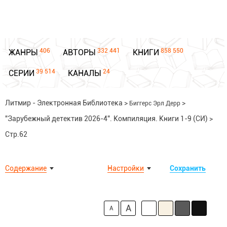
406
332 441
858 550
ЖАНРЫ
АВТОРЫ
КНИГИ
39 514
24
СЕРИИ
КАНАЛЫ
Литмир - Электронная Библиотека
>
>
Биггерс Эрл Дерр
"Зарубежный детектив 2026-4". Компиляция. Книги 1-9 (СИ)
>
Стр.62
Содержание
Настройки
Сохранить
A
A