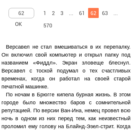
1
2
3
...
61
62
63
...
570
Версавел не стал вмешиваться в их перепалку.
Он включил свой компьютер и открыл папку под
названием «Фиддл». Экран зловеще блеснул.
Версавел с тоской подумал о тех счастливых
временах, когда он работал на своей старой
печатной машинке.
По ночам в Брюгге кипела бурная жизнь. В этом
городе было множество баров с сомнительной
репутацией. По версии Ван-Ина, немец провел всю
ночь в одном из них перед тем, как неизвестный
проломил ему голову на Блайнд-Эзел-стрит. Когда