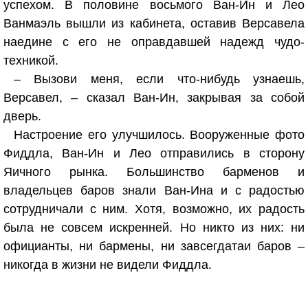
успехом. В половине восьмого Ван-Ин и Лео
Ванмаэль вышли из кабинета, оставив Версавела
наедине с его не оправдавшей надежд чудо-
техникой.
– Вызови меня, если что-нибудь узнаешь,
Версавел, – сказал Ван-Ин, закрывая за собой
дверь.
Настроение его улучшилось. Вооруженные фото
Фиддла, Ван-Ин и Лео отправились в сторону
Яичного рынка. Большинство барменов и
владельцев баров знали Ван-Ина и с радостью
сотрудничали с ним. Хотя, возможно, их радость
была не совсем искренней. Но никто из них: ни
официанты, ни бармены, ни завсегдатаи баров –
никогда в жизни не видели Фиддла.