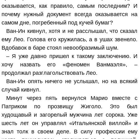
оказывается, как правило, самым последним? И
почему нужный документ всегда оказывается на
самом дне, погребенный под кучей бумаг?
Ван-Ин кивнул, хотя и не расслышал, что сказал
ему Лео. Голова его кружилась, а в ушах звенело.
Вдобавок в баре стоял невообразимый шум.
– Я уже давно пришел к такому заключению. И
хочу назвать его «феномен Ванмаэля», –
продолжал разглагольствовать Лео.
Ван-Ин опять ничего не услышал, но на всякий
случай кивнул.
Минут через пять вернулся Марио вместе с
Патриком по прозвищу Жиголо. Это был
худощавый и загорелый мужчина лет сорока. Уже
шесть лет он управлял «Итальянской виллой» и
знал толк в своем деле. В силу профессии ему