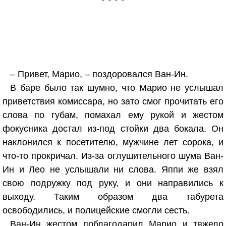
– Привет, Марио, – поздоровался Ван-Ин.
В баре было так шумно, что Марио не услышал
приветствия комиссара, но зато смог прочитать его
слова по губам, помахал ему рукой и жестом
фокусника достал из-под стойки два бокала. Он
наклонился к посетителю, мужчине лет сорока, и
что-то прокричал. Из-за оглушительного шума Ван-
Ин и Лео не услышали ни слова. Яппи же взял
свою подружку под руку, и они направились к
выходу. Таким образом два табурета
освободились, и полицейские смогли сесть.
Ван-Ин жестом поблагодарил Марио и тяжело