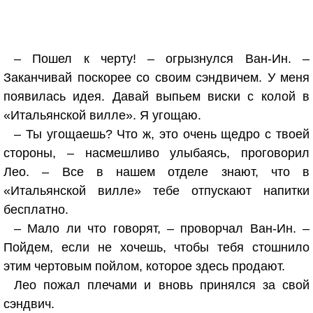
– Пошел к черту! – огрызнулся Ван-Ин. –
Заканчивай поскорее со своим сэндвичем. У меня
появилась идея. Давай выпьем виски с колой в
«Итальянской вилле». Я угощаю.
– Ты угощаешь? Что ж, это очень щедро с твоей
стороны, – насмешливо улыбаясь, проговорил
Лео. – Все в нашем отделе знают, что в
«Итальянской вилле» тебе отпускают напитки
бесплатно.
– Мало ли что говорят, – проворчал Ван-Ин. –
Пойдем, если не хочешь, чтобы тебя стошнило
этим чертовым пойлом, которое здесь продают.
Лео пожал плечами и вновь принялся за свой
сэндвич.