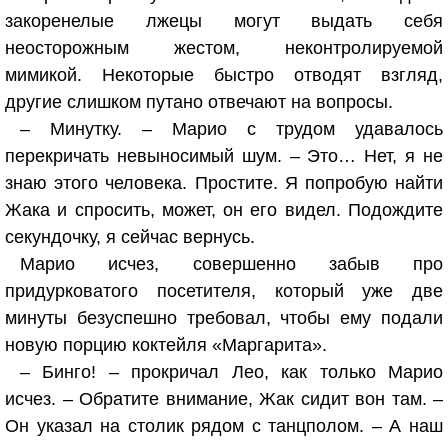
закоренелые лжецы могут выдать себя
неосторожным жестом, неконтролируемой
мимикой. Некоторые быстро отводят взгляд,
другие слишком путано отвечают на вопросы.
– Минутку. – Марио с трудом удавалось
перекричать невыносимый шум. – Это… Нет, я не
знаю этого человека. Простите. Я попробую найти
Жака и спросить, может, он его видел. Подождите
секундочку, я сейчас вернусь.
Марио исчез, совершенно забыв про
придурковатого посетителя, который уже две
минуты безуспешно требовал, чтобы ему подали
новую порцию коктейля «Маргарита».
– Бинго! – прокричал Лео, как только Марио
исчез. – Обратите внимание, Жак сидит вон там. –
Он указал на столик рядом с танцполом. – А наш