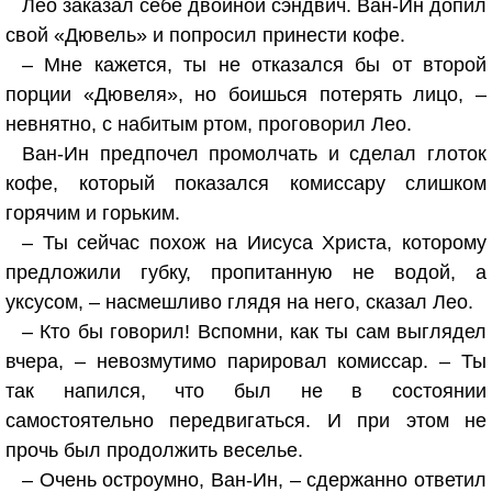
Лео заказал себе двойной сэндвич. Ван-Ин допил
свой «Дювель» и попросил принести кофе.
– Мне кажется, ты не отказался бы от второй
порции «Дювеля», но боишься потерять лицо, –
невнятно, с набитым ртом, проговорил Лео.
Ван-Ин предпочел промолчать и сделал глоток
кофе, который показался комиссару слишком
горячим и горьким.
– Ты сейчас похож на Иисуса Христа, которому
предложили губку, пропитанную не водой, а
уксусом, – насмешливо глядя на него, сказал Лео.
– Кто бы говорил! Вспомни, как ты сам выглядел
вчера, – невозмутимо парировал комиссар. – Ты
так напился, что был не в состоянии
самостоятельно передвигаться. И при этом не
прочь был продолжить веселье.
– Очень остроумно, Ван-Ин, – сдержанно ответил