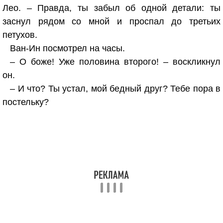
Лео. – Правда, ты забыл об одной детали: ты
заснул рядом со мной и проспал до третьих
петухов.
Ван-Ин посмотрел на часы.
– О боже! Уже половина второго! – воскликнул
он.
– И что? Ты устал, мой бедный друг? Тебе пора в
постельку?