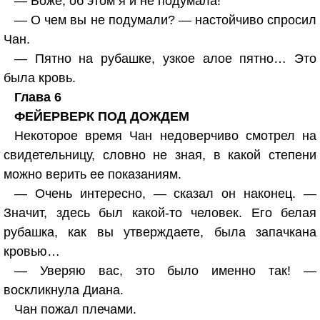
— Боже, об этом я и не подумала!
— О чем вы не подумали? — настойчиво спросил
Чан.
— Пятно на рубашке, узкое алое пятно… Это
была кровь.
Глава 6
ФЕЙЕРВЕРК ПОД ДОЖДЕМ
Некоторое время Чан недоверчиво смотрел на
свидетельницу, словно не зная, в какой степени
можно верить ее показаниям.
— Очень интересно, — сказал он наконец. —
Значит, здесь был какой-то человек. Его белая
рубашка, как вы утверждаете, была запачкана
кровью…
— Уверяю вас, это было именно так! —
воскликнула Диана.
Чан пожал плечами.