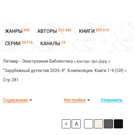
406
332 448
858 615
ЖАНРЫ
АВТОРЫ
КНИГИ
39 516
24
СЕРИИ
КАНАЛЫ
Литмир - Электронная Библиотека
>
>
Биггерс Эрл Дерр
"Зарубежный детектив 2026-4". Компиляция. Книги 1-9 (СИ)
>
Стр.281
Содержание
Настройки
Сохранить
A
A