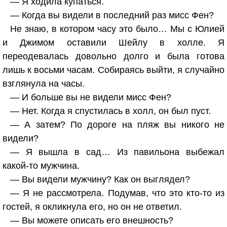
— Я ходила купаться.
— Когда вы видели в последний раз мисс Фен?
Не знаю, в котором часу это было… Мы с Юлией
и Джимом оставили Шейлу в холле. Я
переодевалась довольно долго и была готова
лишь к восьми часам. Собираясь выйти, я случайно
взглянула на часы.
— И больше вы не видели мисс Фен?
— Нет. Когда я спустилась в холл, он был пуст.
— А затем? По дороге на пляж вы никого не
видели?
— Я вышла в сад… Из павильона выбежал
какой-то мужчина.
— Вы видели мужчину? Как он выглядел?
— Я не рассмотрела. Подумав, что это кто-то из
гостей, я окликнула его, но он не ответил.
— Вы можете описать его внешность?