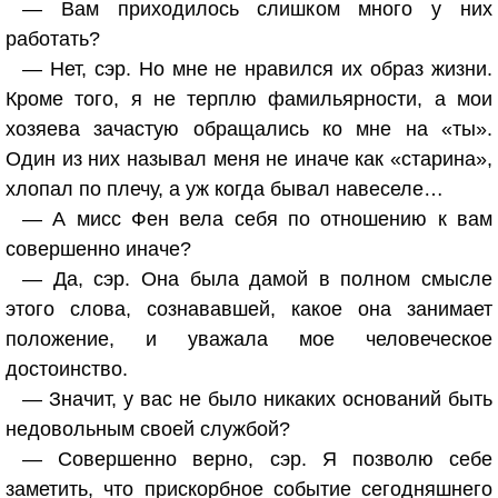
— Вам приходилось слишком много у них
работать?
— Нет, сэр. Но мне не нравился их образ жизни.
Кроме того, я не терплю фамильярности, а мои
хозяева зачастую обращались ко мне на «ты».
Один из них называл меня не иначе как «старина»,
хлопал по плечу, а уж когда бывал навеселе…
— А мисс Фен вела себя по отношению к вам
совершенно иначе?
— Да, сэр. Она была дамой в полном смысле
этого слова, сознававшей, какое она занимает
положение, и уважала мое человеческое
достоинство.
— Значит, у вас не было никаких оснований быть
недовольным своей службой?
— Совершенно верно, сэр. Я позволю себе
заметить, что прискорбное событие сегодняшнего