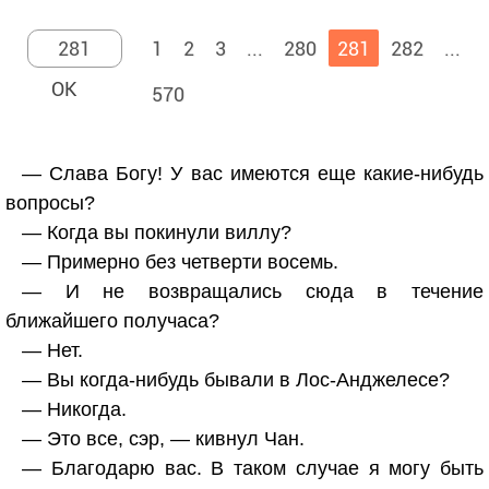
1
2
3
...
280
281
282
...
570
— Слава Богу! У вас имеются еще какие-нибудь
вопросы?
— Когда вы покинули виллу?
— Примерно без четверти восемь.
— И не возвращались сюда в течение
ближайшего получаса?
— Нет.
— Вы когда-нибудь бывали в Лос-Анджелесе?
— Никогда.
— Это все, сэр, — кивнул Чан.
— Благодарю вас. В таком случае я могу быть