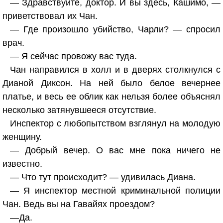
— Здравствуйте, доктор. И вы здесь, Кашимо, —
приветствовал их Чан.
— Где произошло убийство, Чарли? — спросил
врач.
— Я сейчас провожу вас туда.
Чан направился в холл и в дверях столкнулся с
Дианой Диксон. На ней было белое вечернее
платье, и весь ее облик как нельзя более объяснял
несколько затянувшееся отсутствие.
Инспектор с любопытством взглянул на молодую
женщину.
— Добрый вечер. О вас мне пока ничего не
известно.
— Что тут происходит? — удивилась Диана.
— Я инспектор местной криминальной полиции
Чан. Ведь вы на Гавайях проездом?
—Да.