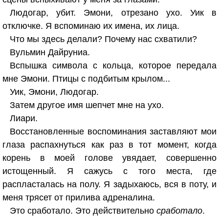
Людогар, убит. Эмони, отрезано ухо. Уик в
отключке. Я вспоминаю их имена, их лица.
Что мы здесь делали? Почему нас схватили?
Вульмин Дайруниа.
Вспышка символа с кольца, которое передала
мне Эмони. Птицы с подбитым крылом...
Уик, Эмони, Людогар.
Затем другое имя шепчет мне на ухо.
Лиари.
Восстановленные воспоминания заставляют мои
глаза распахнуться как раз в тот момент, когда
корень в моей голове увядает, совершенно
истощенный. Я сажусь с того места, где
распласталась на полу. Я задыхаюсь, вся в поту, и
меня трясет от прилива адреналина.
Это сработало. Это действительно
сработало
.