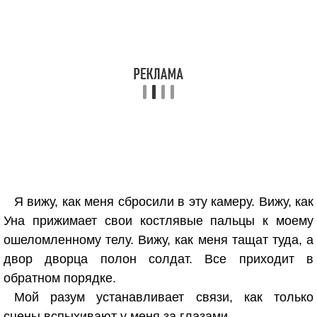
Я вижу, как меня сбросили в эту камеру. Вижу, как
Уна прижимает свои костлявые пальцы к моему
ошеломленному телу. Вижу, как меня тащат туда, а
двор дворца полон солдат. Все приходит в
обратном порядке.
Мой разум устанавливает связи, как только
сцены вспыхивают у меня за глазами.