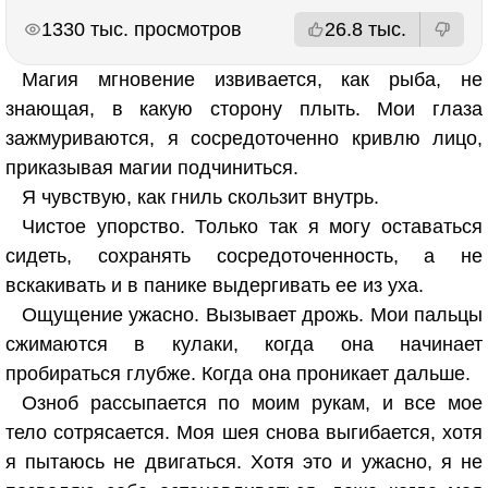
РЕКЛАМА
РЕКЛАМА
1330 тыс. просмотров
26.8 тыс.
Магия мгновение извивается, как рыба, не
знающая, в какую сторону плыть. Мои глаза
зажмуриваются, я сосредоточенно кривлю лицо,
приказывая магии подчиниться.
Я чувствую, как гниль скользит внутрь.
Чистое упорство. Только так я могу оставаться
сидеть, сохранять сосредоточенность, а не
вскакивать и в панике выдергивать ее из уха.
Ощущение ужасно. Вызывает дрожь. Мои пальцы
сжимаются в кулаки, когда она начинает
пробираться глубже. Когда она проникает дальше.
Озноб рассыпается по моим рукам, и все мое
тело сотрясается. Моя шея снова выгибается, хотя
я пытаюсь не двигаться. Хотя это и ужасно, я не