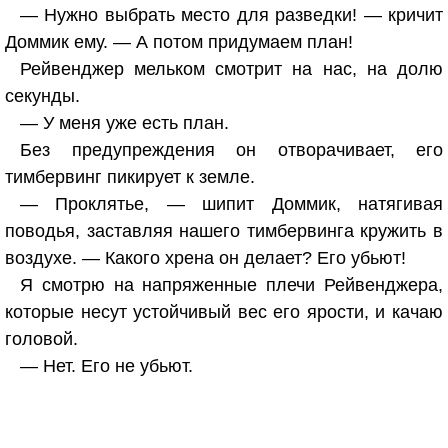
— Нужно выбрать место для разведки! — кричит
Доммик ему. — А потом придумаем план!
Рейвенджер мельком смотрит на нас, на долю
секунды.
— У меня уже есть план.
Без предупреждения он отворачивает, его
тимбервинг пикирует к земле.
— Проклятье, — шипит Доммик, натягивая
поводья, заставляя нашего тимбервинга кружить в
воздухе. — Какого хрена он делает? Его убьют!
Я смотрю на напряженные плечи Рейвенджера,
которые несут устойчивый вес его ярости, и качаю
головой.
— Нет. Его не убьют.