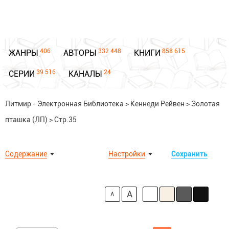
406
332 448
858 615
ЖАНРЫ
АВТОРЫ
КНИГИ
39 516
24
СЕРИИ
КАНАЛЫ
Литмир - Электронная Библиотека
>
Кеннеди Рейвен
>
Золотая
пташка (ЛП)
>
Стр.35
Содержание
Настройки
Сохранить
A
A