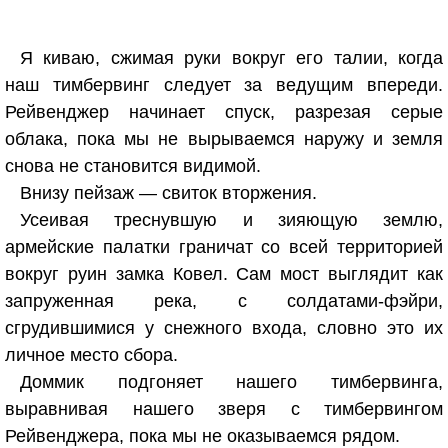
Я киваю, сжимая руки вокруг его талии, когда
наш тимбервинг следует за ведущим впереди.
Рейвенджер начинает спуск, разрезая серые
облака, пока мы не вырываемся наружу и земля
снова не становится видимой.
Внизу пейзаж — свиток вторжения.
Усеивая треснувшую и зияющую землю,
армейские палатки граничат со всей территорией
вокруг руин замка Ковел. Сам мост выглядит как
запруженная река, с солдатами-фэйри,
сгрудившимися у снежного входа, словно это их
личное место сбора.
Доммик подгоняет нашего тимбервинга,
выравнивая нашего зверя с тимбервингом
Рейвенджера, пока мы не оказываемся рядом.