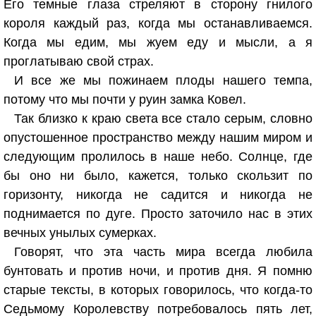
Его темные глаза стреляют в сторону гнилого
короля каждый раз, когда мы останавливаемся.
Когда мы едим, мы жуем еду и мысли, а я
проглатываю свой страх.
И все же мы пожинаем плоды нашего темпа,
потому что мы почти у руин замка Ковел.
Так близко к краю света все стало серым, словно
опустошенное пространство между нашим миром и
следующим пролилось в наше небо. Солнце, где
бы оно ни было, кажется, только скользит по
горизонту, никогда не садится и никогда не
поднимается по дуге. Просто заточило нас в этих
вечных унылых сумерках.
Говорят, что эта часть мира всегда любила
бунтовать и против ночи, и против дня. Я помню
старые тексты, в которых говорилось, что когда-то
Седьмому Королевству потребовалось пять лет,