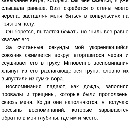
завывание ветра, который, как мне кажется, я уже
слышала раньше. Визг скребется о стены моего
черепа, заставляя меня биться в конвульсиях на
грязном полу.
Он борется, пытается бежать, но гниль все равно
хватает его.
За считанные секунды мой укореняющийся
союзник сжимается вокруг вторгшегося червя и
ссушивает его в труху. Мгновенно воспоминания
хлынут из его разлагающегося трупа, словно их
выпустили из сумки вора.
Воспоминания падают, как дождь, заполняя
провалы и трещины, которые были проползены
сквозь меня. Когда они наполняются, я получаю
россыпь воспоминаний, которые зарываются
обратно в мои глубины, где им и место.