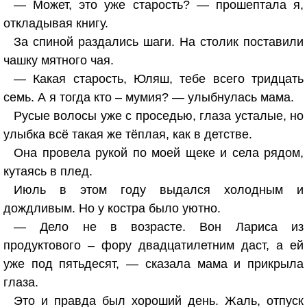
— Может, это уже старость? — прошептала я,
откладывая книгу.
За спиной раздались шаги. На столик поставили
чашку мятного чая.
— Какая старость, Юляш, тебе всего тридцать
семь. А я тогда кто – мумия? — улыбнулась мама.
Русые волосы уже с проседью, глаза усталые, но
улыбка всё такая же тёплая, как в детстве.
Она провела рукой по моей щеке и села рядом,
кутаясь в плед.
Июль в этом году выдался холодным и
дождливым. Но у костра было уютно.
— Дело не в возрасте. Вон Лариса из
продуктового – фору двадцатилетним даст, а ей
уже под пятьдесят, — сказала мама и прикрыла
глаза.
Это и правда был хороший день. Жаль, отпуск