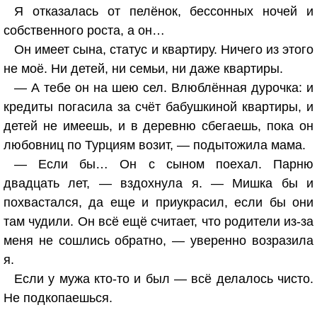
Я отказалась от пелёнок, бессонных ночей и
собственного роста, а он…
Он имеет сына, статус и квартиру. Ничего из этого
не моё. Ни детей, ни семьи, ни даже квартиры.
— А тебе он на шею сел. Влюблённая дурочка: и
кредиты погасила за счёт бабушкиной квартиры, и
детей не имеешь, и в деревню сбегаешь, пока он
любовниц по Турциям возит, — подытожила мама.
— Если бы… Он с сыном поехал. Парню
двадцать лет, — вздохнула я. — Мишка бы и
похвастался, да еще и приукрасил, если бы они
там чудили. Он всё ещё считает, что родители из-за
меня не сошлись обратно, — уверенно возразила
я.
Если у мужа кто-то и был — всё делалось чисто.
Не подкопаешься.