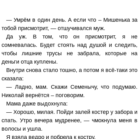
— Умрём в один день. А если что – Мишенька за
тобой присмотрит, — отшучивался муж.
Да уж. В том, что он присмотрит, я не
сомневалась. Будет стоять над душой и следить,
чтобы лишние трусы не забрала, которые на
деньги отца куплены.
Внутри снова стало тошно, а потом я всё-таки это
сказала:
— Ладно, мам. Скажи Семенычу, что подумаю.
Николай вернётся – поговорим.
Мама даже выдохнула:
— Хорошо, милая. Пойди залей костер у забора и
спать. Утро вечера мудренее, — чмокнула меня в
волосы и ушла.
Я взяла ведро и побрела к костру.