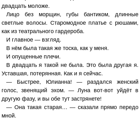
двадцать моложе.
Лицо без морщин, губы бантиком, длинные
светлые волосы. Старомодное платье с рюшами,
как из театрального гардероба.
И главное — взгляд.
В нём была такая же тоска, как у меня.
И опущенные плечи.
В двадцать я такой не была. Это была другая я.
Уставшая, потерянная. Как и я сейчас.
— Быстрее, Юлианна! — раздался женский
голос, звенящий эхом. — Луна вот-вот уйдёт в
другую фазу, и вы обе тут застрянете!
— Она такая старая… — сказали прямо передо
мной.