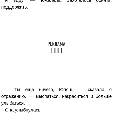
И вдруг — пожалела. Захотелось обнять,
поддержать.
— Ты ещё ничего, Юляш, — сказала я
отражению. — Выспаться, накраситься и больше
улыбаться.
Она улыбнулась.