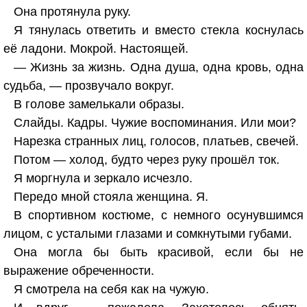
Она протянула руку.
Я тянулась ответить и вместо стекла коснулась
её ладони. Мокрой. Настоящей.
— Жизнь за жизнь. Одна душа, одна кровь, одна
судьба, — прозвучало вокруг.
В голове замелькали образы.
Слайды. Кадры. Чужие воспоминания. Или мои?
Нарезка странных лиц, голосов, платьев, свечей.
Потом — холод, будто через руку прошёл ток.
Я моргнула и зеркало исчезло.
Передо мной стояла женщина. Я.
В спортивном костюме, с немного осунувшимся
лицом, с усталыми глазами и сомкнутыми губами.
Она могла бы быть красивой, если бы не
выражение обреченности.
Я смотрела на себя как на чужую.