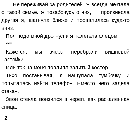
— Не переживай за родителей. Я всегда мечтала
о такой семье. Я позабочусь о них, — произнесла
другая я, шагнула ближе и провалилась куда-то
вниз.
Пол подо мной дрогнул и я полетела следом.
***
Кажется, мы вчера перебрали вишнёвой
настойки.
Или так на меня повлиял залитый костёр.
Тихо постанывая, я нащупала тумбочку и
попыталась найти телефон. Вместо него задела
стакан.
Звон стекла вонзился в череп, как раскаленная
спица.
2