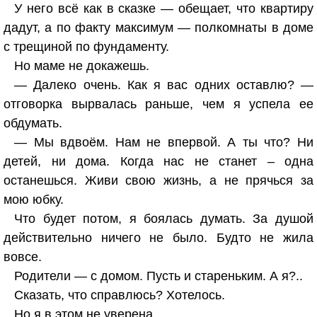
У него всё как в сказке — обещает, что квартиру
дадут, а по факту максимум — полкомнаты в доме
с трещиной по фундаменту.
Но маме не докажешь.
— Далеко очень. Как я вас одних оставлю? —
отговорка вырвалась раньше, чем я успела ее
обдумать.
— Мы вдвоём. Нам не впервой. А ты что? Ни
детей, ни дома. Когда нас не станет – одна
останешься. Живи свою жизнь, а не прячься за
мою юбку.
Что будет потом, я боялась думать. За душой
действительно ничего не было. Будто не жила
вовсе.
Родители — с домом. Пусть и стареньким. А я?..
Сказать, что справлюсь? Хотелось.
Но я в этом не уверена.