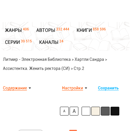
406
332 444
858 596
ЖАНРЫ
АВТОРЫ
КНИГИ
39 515
24
СЕРИИ
КАНАЛЫ
Литмир - Электронная Библиотека
>
Хартли Сандра
>
Ассистентка. Женить ректора (СИ)
>
Стр.2
Содержание
Настройки
Сохранить
A
A