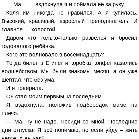
— Ма… — вздохнула я и поймала её за руку.
Коля им никогда не нравился. А я купилась.
Высокий, красивый, взрослый преподаватель. И
главное — холостой.
Даром что только-только развёлся и бросил
годовалого ребёнка.
Кого это волновало в восемнадцать?
Тогда билет в Египет и коробка конфет казались
волшебством. Мы были знакомы месяц, а он уже
шептал, что без ума.
И я поверила.
Он стал моим первым. И последним.
Я вздохнула, положив подбородок маме на
плечо.
— Ма, ну не надо. Посиди со мной. Последние
дни отпуска. Я всё понимаю, но если уйду – жить
негде. А вы как?