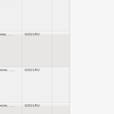
рика
,
...
, ...
0/2021/RU
логия
,
...
, ...
0/2021/RU
логия
,
...
, ...
0/2021/RU