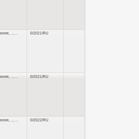
логия
,
...
, ...
0/2021/RU
логия
,
...
, ...
0/2021/RU
логия
,
...
, ...
0/2022/RU