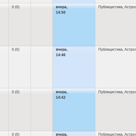
0 (0)
вчера,
Публицистика
,
Астро
14:50
0 (0)
вчера,
Публицистика
,
Астро
14:46
0 (0)
вчера,
Публицистика
,
Астро
14:42
0 (0)
вчера,
Публицистика
,
Астро