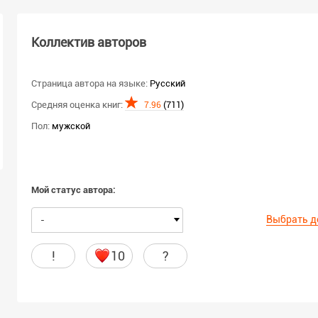
Коллектив авторов
Страница автора на языке:
Русский
Средняя оценка книг:
(711)
7.96
Пол:
мужской
Мой статус автора:
Выбрать д
-
!
10
?