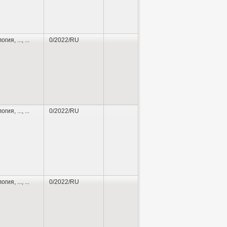
логия
,
...
, ...
0/2022/RU
логия
,
...
, ...
0/2022/RU
логия
,
...
, ...
0/2022/RU