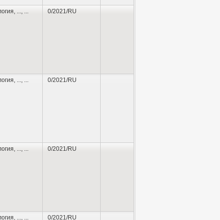
логия
,
...
, ...
0/2021/RU
логия
,
...
, ...
0/2021/RU
логия
,
...
, ...
0/2021/RU
логия
,
...
, ...
0/2021/RU