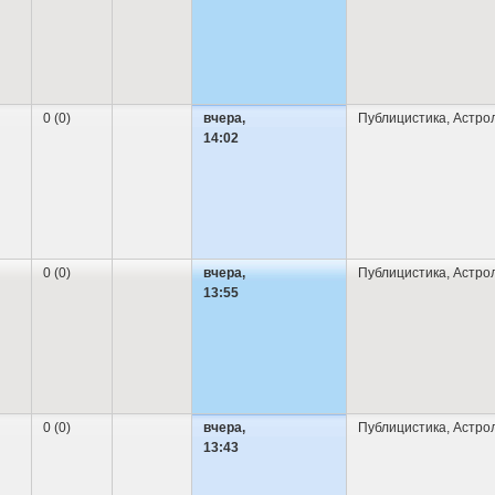
0 (0)
вчера,
Публицистика
,
Астро
14:02
0 (0)
вчера,
Публицистика
,
Астро
13:55
0 (0)
вчера,
Публицистика
,
Астро
13:43