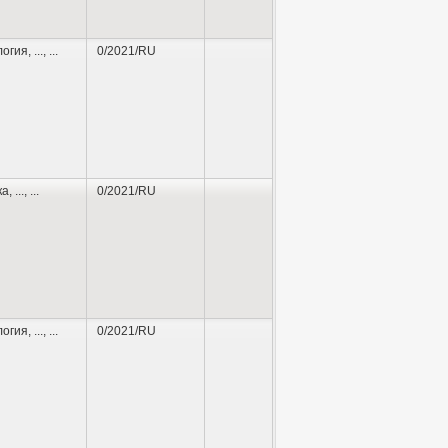
логия
,
...
, ...
0/2021/RU
ка
,
...
, ...
0/2021/RU
логия
,
...
, ...
0/2021/RU