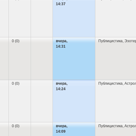
14:37
0 (0)
вчера,
Публицистика
,
Эзоте
14:31
0 (0)
вчера,
Публицистика
,
Астро
14:24
0 (0)
вчера,
Публицистика
,
Астро
14:09