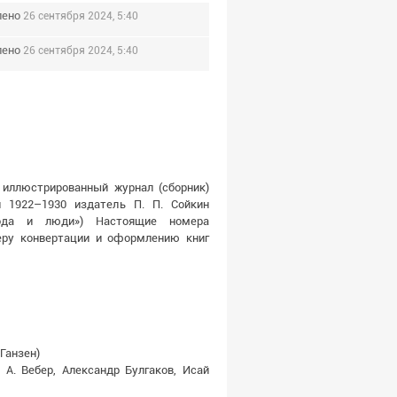
лено
26 сентября 2024, 5:40
лено
26 сентября 2024, 5:40
 иллюстрированный журнал (сборник)
и 1922–1930 издатель П. П. Сойкин
рода и люди») Настоящие номера
еру конвертации и оформлению книг
 Ганзен)
 А. Вебер, Александр Булгаков, Исай