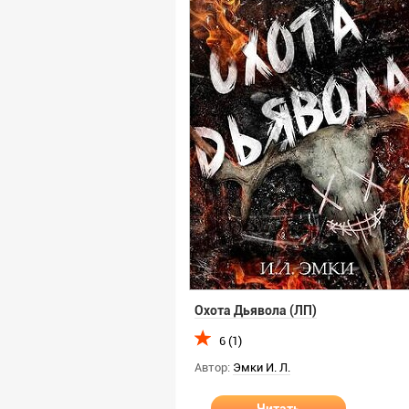
Охота Дьявола (ЛП)
6 (1)
Автор:
Эмки И. Л.