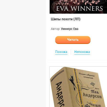
Шипы похоти (ЛП)
Автор:
Уиннерс Ева
Читать
Похожа
Непохожа