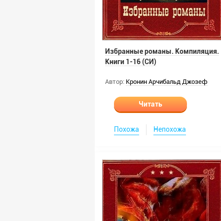
Избранные романы. Компиляция.
Книги 1-16 (СИ)
Автор:
Кронин Арчибальд Джозеф
Читать
Похожа
Непохожа