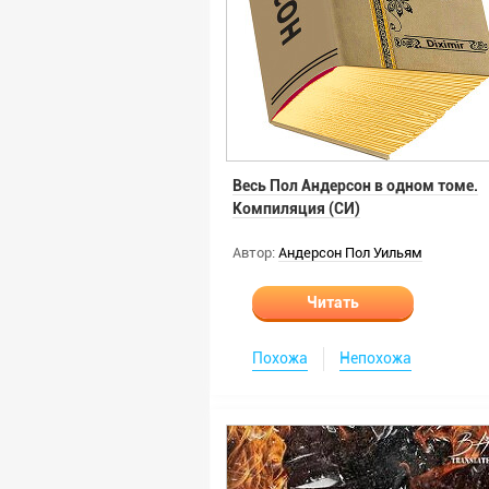
Весь Пол Андерсон в одном томе.
Компиляция (СИ)
Автор:
Андерсон Пол Уильям
Читать
Похожа
Непохожа