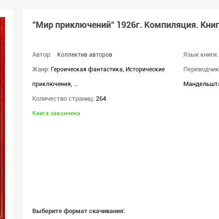
"Мир приключений" 1926г. Компиляция. Книг
Автор:
Язык книги:
Коллектив авторов
Жанр:
,
Переводчик(
Героическая фантастика
Исторические
,
...
Мандельшта
приключения
Количество страниц:
264
Книга закончена
Выберите формат скачивания: