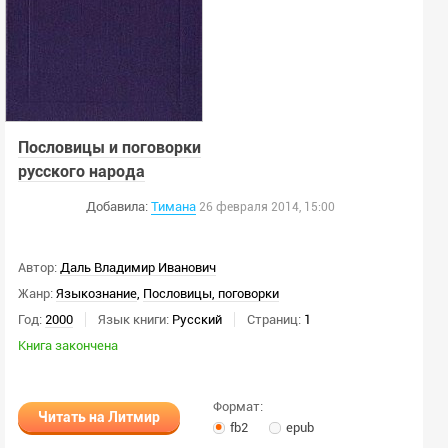
Пословицы и поговорки
русского народа
Добавила:
Тимана
26 февраля 2014, 15:00
Автор:
Даль Владимир Иванович
Жанр:
Языкознание
,
Пословицы, поговорки
Год:
2000
Язык книги:
Русский
Страниц:
1
Книга закончена
Формат:
Читать на Литмир
fb2
epub