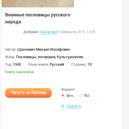
Военные пословицы русского
народа
Добавил:
Slavacop2
8 февраля 2015, 13:08
Автор:
Шахнович Михаил Иосифович
Жанр:
Пословицы, поговорки
,
Культурология
Год:
1945
Язык книги:
Русский
Страниц:
19
Книга закончена
Формат:
Читать на Литмир
djvu
fb2
Скачать