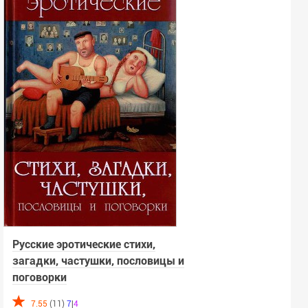
Русские эротические стихи,
загадки, частушки, пословицы и
поговорки
7.55
(11)
7
|
4