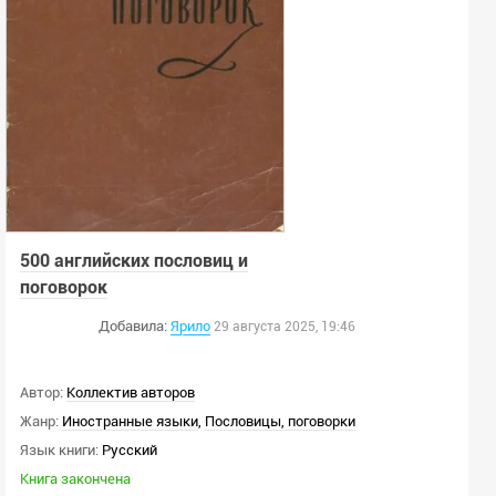
500 английских пословиц и
поговорок
Добавила:
Ярило
29 августа 2025, 19:46
Автор:
Коллектив авторов
Жанр:
Иностранные языки
,
Пословицы, поговорки
Язык книги:
Русский
Книга закончена