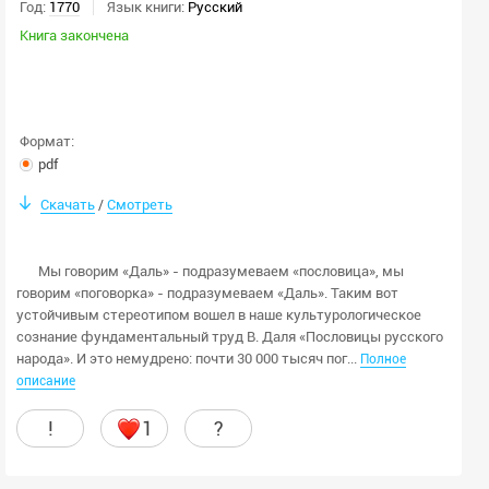
Год:
1770
Язык книги:
Русский
Книга закончена
Формат:
pdf
Скачать
Смотреть
/
Мы говорим «Даль» - подразумеваем «пословица», мы
говорим «поговорка» - подразумеваем «Даль». Таким вот
устойчивым стереотипом вошел в наше культурологическое
сознание фундаментальный труд В. Даля «Пословицы русского
народа». И это немудрено: почти 30 000 тысяч пог...
Полное
описание
!
1
?