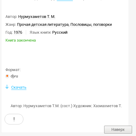
Автор:
Нурмухаметов Т. М.
Жанр:
Прочая детская литература
,
Пословицы, поговорки
Год:
1976
Язык книги:
Русский
Книга закончена
Формат:
djvu
Скачать
Автор: Нурмухаметов Т.М. (сост.) Художник: Хазиахметов Т.
!
Наверх