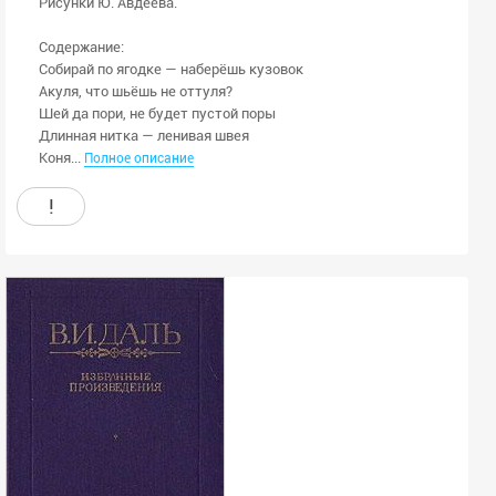
Рисунки Ю. Авдеева.
Содержание:
Собирай по ягодке — наберёшь кузовок
Акуля, что шьёшь не оттуля?
Шей да пори, не будет пустой поры
Длинная нитка — ленивая швея
Коня...
Полное описание
!