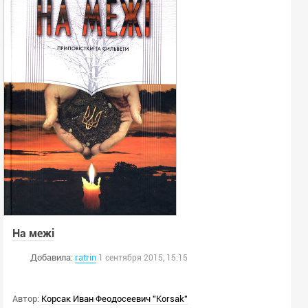
На межі
Добавила:
ratrin
1 сентября 2015, 15:15
Автор:
Корсак Иван Феодосеевич "Korsak"