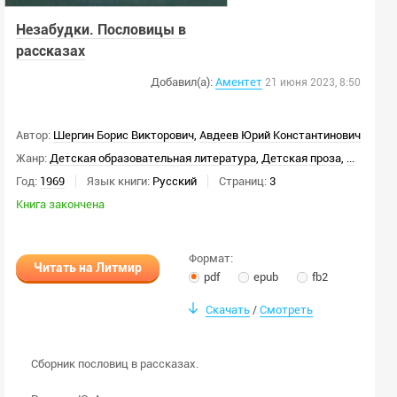
Незабудки. Пословицы в
рассказах
Добавил(а):
Аментет
21 июня 2023, 8:50
Автор:
Шергин Борис Викторович
,
Авдеев Юрий Константинович
Жанр:
Детская образовательная литература
,
Детская проза
,
...
Год:
1969
Язык книги:
Русский
Страниц:
3
Книга закончена
Формат:
Читать на Литмир
pdf
epub
fb2
Скачать
Смотреть
/
Сборник пословиц в рассказах.