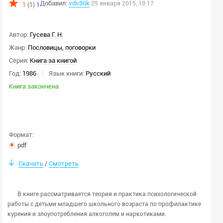
Добавил:
vdv86k
29 января 2015, 19:17
1
(1)
1
Автор:
Гусева Г. Н.
Жанр:
Пословицы, поговорки
Серия:
Книга за книгой
Год:
1986
Язык книги:
Русский
Книга закончена
Формат:
pdf
Скачать
Смотреть
/
В книге рассматривается теория и практика психологической
работы с детьми младшего школьного возраста по профилактике
курения и злоупотребления алкоголем и наркотиками.