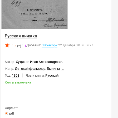
Русская книжка
Добавил:
Slavacop2
22 декабря 2014, 14:27
1.5
(2)
1
|
1
Автор:
Худяков Иван Александрович
Жанр:
Детский фольклор
,
Былины
,
...
Год:
1863
Язык книги:
Русский
Книга закончена
Формат:
pdf