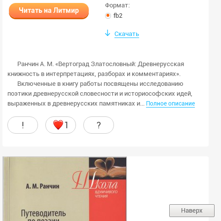
Формат:
Читать на Литмир
fb2
Скачать
Ранчин А. М. «Вертоград Златословный: Древнерусская
книжность в интерпретациях, разборах и комментариях».
Включенные в книгу работы посвящены исследованию
поэтики древнерусской словесности и историософских идей,
выраженных в древнерусских памятниках и...
Полное описание
!
1
?
Наверх