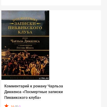
Комментарий к роману Чарльза
Диккенса «Посмертные записки
Пиквикского клуба»
10
(1)
1