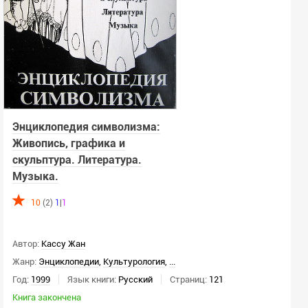
Энциклопедия символизма:
Живопись, графика и
скульптура. Литература.
Музыка.
10
(2)
1
|
1
Автор:
Кассу Жан
Жанр:
Энциклопедии
,
Культурология
,
...
Год:
1999
Язык книги:
Русский
Страниц:
121
Книга закончена