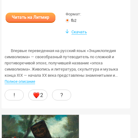
Формат:
Читать на Литмир
fb2
Скачать
Впервые переведенная на русский язык «Энциклопедия
символизма» — своеобразный путеводитель по сложной и
противоречивой эпохе, получившей название «эпоха
символизма». Живопись и литература, скульптура и музыка
конца XIX — начала XX века представлены знаменитыми и...
Полное описание
!
2
?