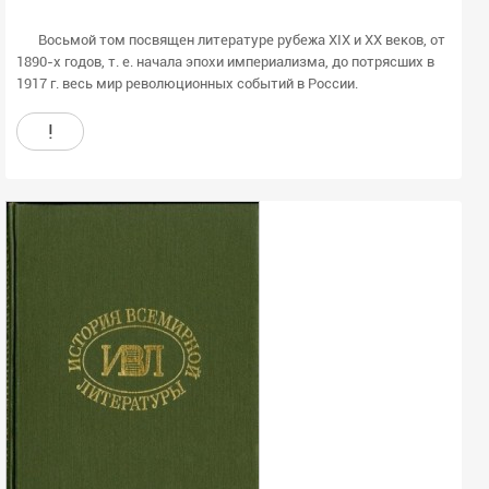
Восьмой том посвящен литературе рубежа XIX и XX веков, от
1890-х годов, т. е. начала эпохи империализма, до потрясших в
1917 г. весь мир революционных событий в России.
!