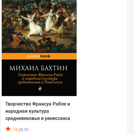
Творчество Франсуа Рабле и
народная культура
средневековья и ренессанса
10
(3)
1
|
1