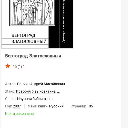
Вертоград Златословный
10
(1)
1
Автор:
Ранчин Андрей Михайлович
Жанр:
История
,
Языкознание
,
...
Серия:
Научная библиотека
Год:
2007
Язык книги:
Русский
Страниц:
105
Книга закончена