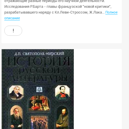
отражающие разные периоды его научной деятельности.
Исследования Р.Барта - главы французской "новой критики",
разрабатывавшего наряду с Кл.Леви-Строссом, Ж.Лака...
Полное
описание
!