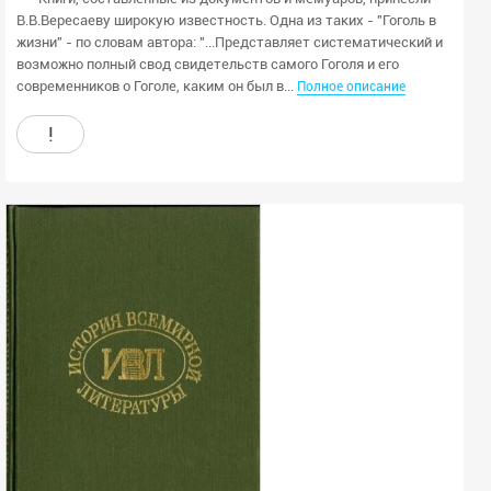
В.В.Вересаеву широкую известность. Одна из таких - "Гоголь в
жизни" - по словам автора: "...Представляет систематический и
возможно полный свод свидетельств самого Гоголя и его
современников о Гоголе, каким он был в...
Полное описание
!