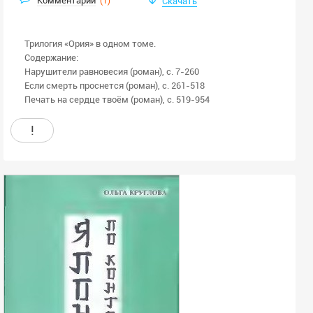
Комментарии
(
1
)
Скачать
Трилогия «Ория» в одном томе.
Содержание:
Нарушители равновесия (роман), с. 7-260
Если смерть проснется (роман), с. 261-518
Печать на сердце твоём (роман), с. 519-954
!