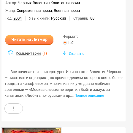
Автор:
Черных Валентин Константинович
Жанр:
Современная проза
,
Военная проза
Год:
2004
Язык книги:
Русский
Страниц:
88
Формат:
Читать на Литмир
fb2
Комментарии
(
1
)
Скачать
Все начинается с литературы. И кино тоже. Валентин Черных
— писатель и сценарист, но произведениям которого снято более
тридцати кинофильмов, многие из них уже давно любимы
зрителями — «Москва слезам не верит», «Выйти замуж за
капитана», «Любить по-русски» и др....
Полное описание
!