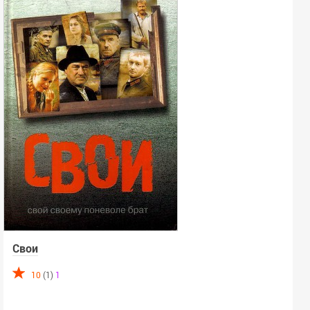
Свои
10
(1)
1