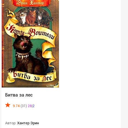
Битва за лес
9.74
(31)
28
|
2
Автор:
Хантер Эрин