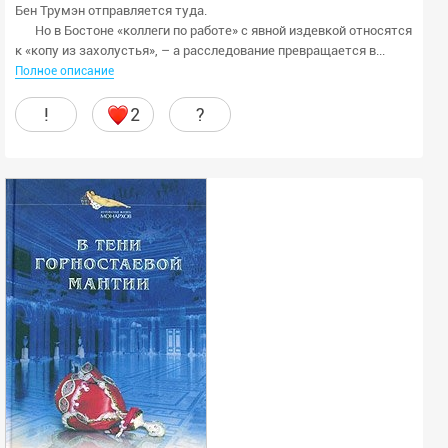
Бен Трумэн отправляется туда.
Но в Бостоне «коллеги по работе» с явной издевкой относятся
к «копу из захолустья», – а расследование превращается в...
Полное описание
!
2
?