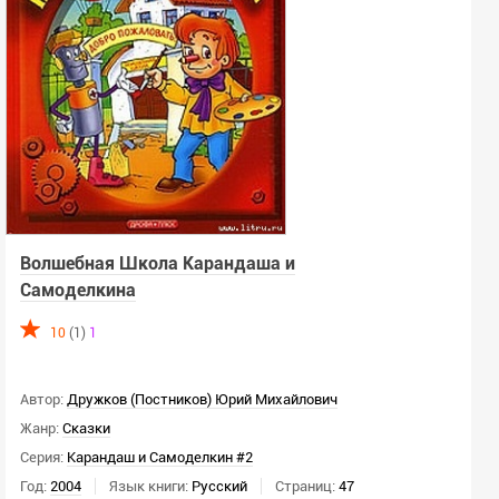
Волшебная Школа Карандаша и
Самоделкина
10
(1)
1
Автор:
Дружков (Постников) Юрий Михайлович
Жанр:
Сказки
Серия:
Карандаш и Самоделкин #2
Год:
2004
Язык книги:
Русский
Страниц:
47