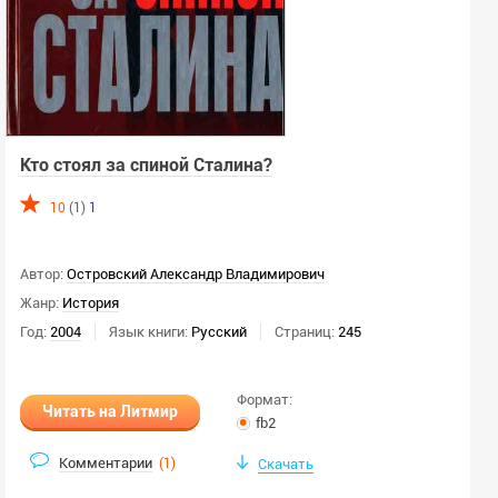
Кто стоял за спиной Сталина?
10
(1)
1
Автор:
Островский Александр Владимирович
Жанр:
История
Год:
2004
Язык книги:
Русский
Страниц:
245
Формат:
Читать на Литмир
fb2
Комментарии
(
1
)
Скачать