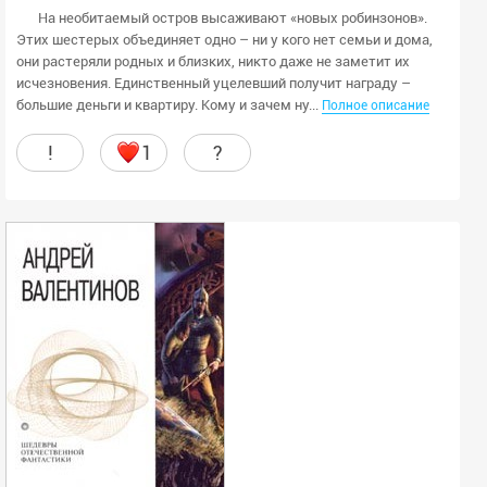
На необитаемый остров высаживают «новых робинзонов».
Этих шестерых объединяет одно – ни у кого нет семьи и дома,
они растеряли родных и близких, никто даже не заметит их
исчезновения. Единственный уцелевший получит награду –
большие деньги и квартиру. Кому и зачем ну...
Полное описание
!
1
?