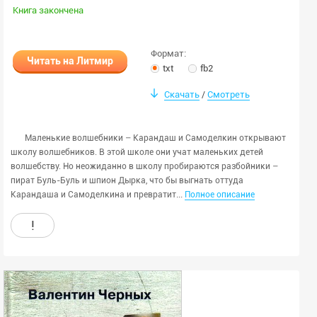
Книга закончена
Формат:
Читать на Литмир
txt
fb2
Скачать
Смотреть
/
Маленькие волшебники – Карандаш и Самоделкин открывают
школу волшебников. В этой школе они учат маленьких детей
волшебству. Но неожиданно в школу пробираются разбойники –
пират Буль-Буль и шпион Дырка, что бы выгнать оттуда
...
Карандаша и Самоделкина и превратит
Полное описание
!