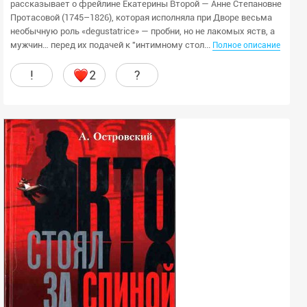
рассказывает о фрейлине Екатерины Второй — Анне Степановне
Протасовой (1745–1826), которая исполняла при Дворе весьма
необычную роль «degustatrice» — пробни, но не лакомых яств, а
мужчин… перед их подачей к "интимному стол...
Полное описание
!
2
?