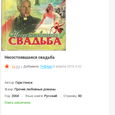
Несостоявшаяся свадьба
Добавила:
Тефида
8 апреля 2016, 6:52
10
(1)
1
Автор:
Гэри Нэнси
Жанр:
Прочие любовные романы
Год:
2004
Язык книги:
Русский
Страниц:
80
Книга закончена