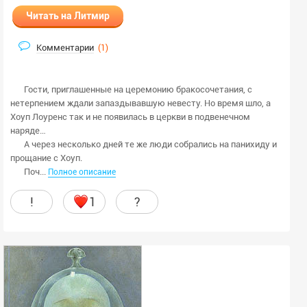
Читать на Литмир
Комментарии
(
1
)
Гости, приглашенные на церемонию бракосочетания, с
нетерпением ждали запаздывавшую невесту. Но время шло, а
Хоуп Лоуренс так и не появилась в церкви в подвенечном
наряде…
А через несколько дней те же люди собрались на панихиду и
прощание с Хоуп.
Поч...
Полное описание
!
1
?