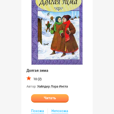
Долгая зима
10 (2)
Автор:
Уайлдер Лора Инглз
Читать
Похожа
Непохожа