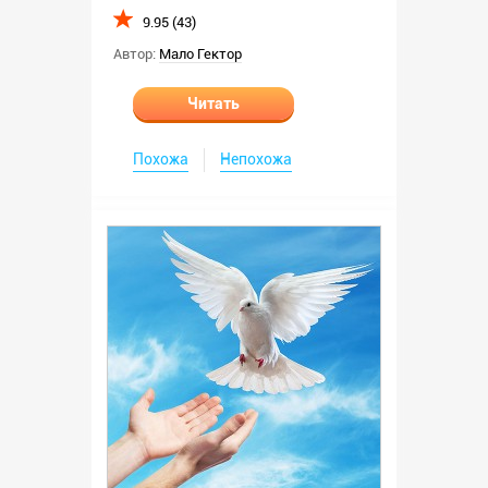
9.95 (43)
Автор:
Мало Гектор
Читать
Похожа
Непохожа