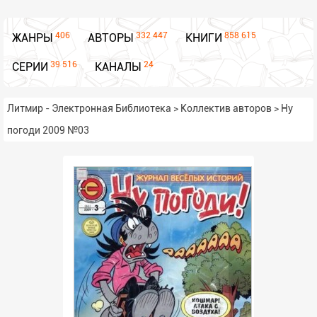
406
332 447
858 615
ЖАНРЫ
АВТОРЫ
КНИГИ
39 516
24
СЕРИИ
КАНАЛЫ
Литмир - Электронная Библиотека
>
Коллектив авторов
>
Ну
погоди 2009 №03