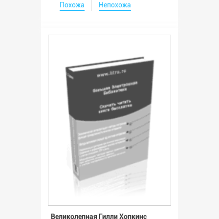
Похожа
Непохожа
Великолепная Гилли Хопкинс