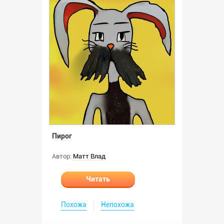
Пирог
Автор:
Матт Влад
Читать
Похожа
Непохожа