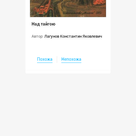
Над тайгою
Автор:
Лагунов Константин Яковлевич
Похожа
Непохожа