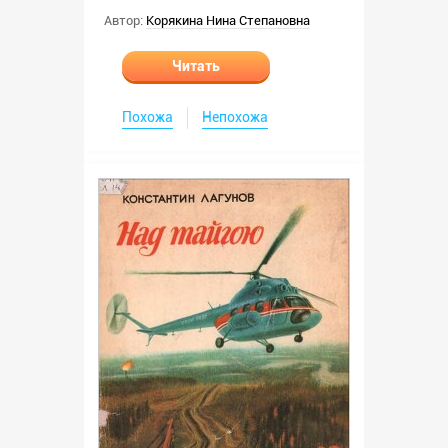
Автор:
Корякина Нина Степановна
Читать
Похожа
Непохожа