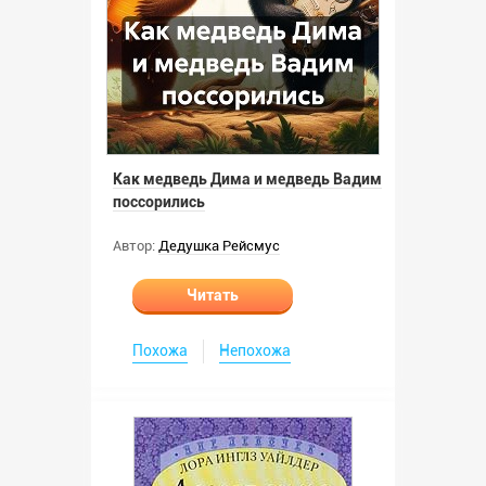
Как медведь Дима и медведь Вадим
поссорились
Автор:
Дедушка Рейсмус
Читать
Похожа
Непохожа