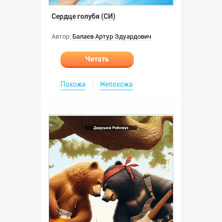
Сердце голубя (СИ)
Автор:
Балаев Артур Эдуардович
Читать
Похожа
Непохожа