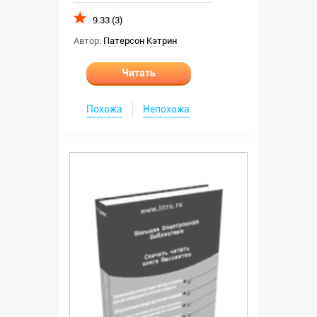
9.33 (3)
Автор:
Патерсон Кэтрин
Читать
Похожа
Непохожа