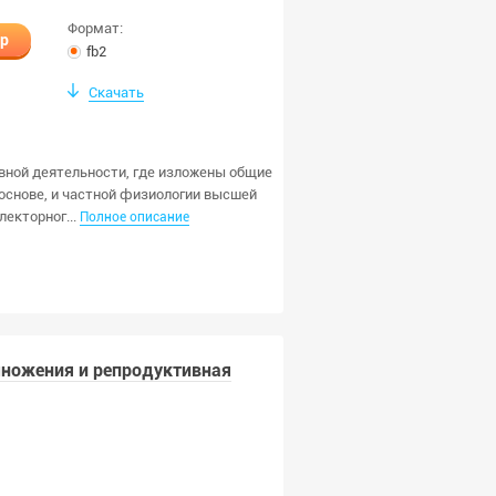
Формат:
ир
fb2
Скачать
вной деятельности, где изложены общие
основе, и частной физиологии высшей
екторног...
Полное описание
ножения и репродуктивная