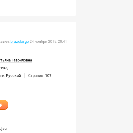
авил:
brazolargo
24 ноября 2015, 20:41
тьяна Гавриловна
тика
,
...
ги:
Русский
Страниц:
107
ир
djvu