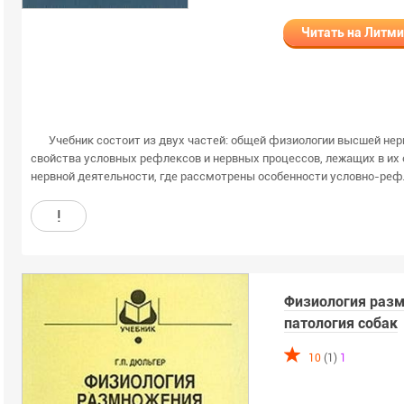
Читать на Литм
Учебник состоит из двух частей: общей физиологии высшей нер
свойства условных рефлексов и нервных процессов, лежащих в их 
нервной деятельности, где рассмотрены особенности условно-рефл
!
Физиология разм
патология собак
10
(1)
1