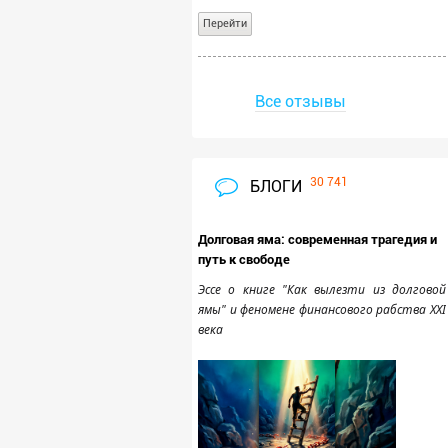
Перейти
Очистить
Все отзывы
30 741
БЛОГИ
Долговая яма: современная трагедия и
путь к свободе
Эссе о книге "Как вылезти из долговой
ямы" и феномене финансового рабства XXI
века