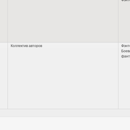
Коллектив авторов
Фэнт
Боев
фант