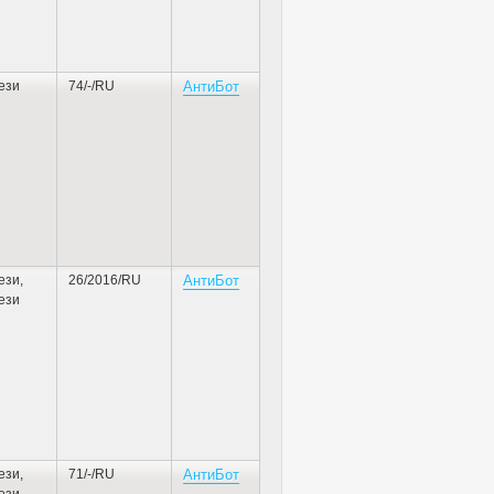
ези
74/-/RU
АнтиБот
ези
,
26/2016/RU
АнтиБот
ези
ези
,
71/-/RU
АнтиБот
ези