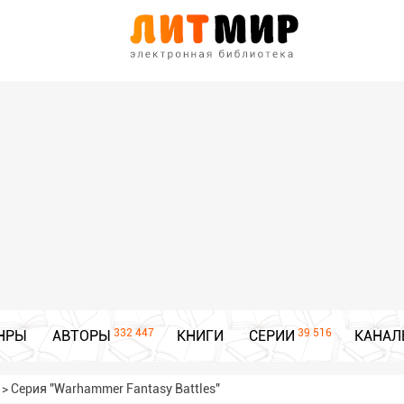
332 447
39 516
НРЫ
АВТОРЫ
КНИГИ
СЕРИИ
КАНАЛ
>
Серия "Warhammer Fantasy Battles"