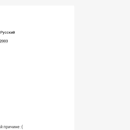
Русский
2003
й причине :(