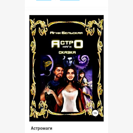
Астромаги