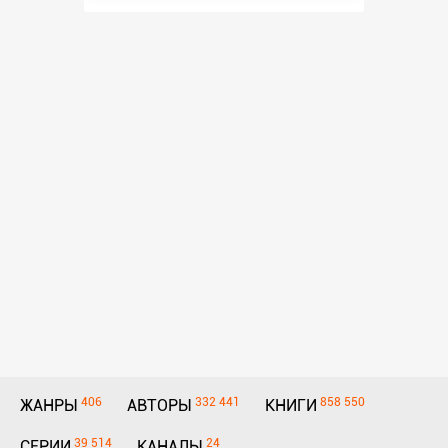
406
332 441
858 550
ЖАНРЫ
АВТОРЫ
КНИГИ
39 514
24
СЕРИИ
КАНАЛЫ