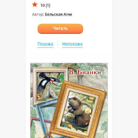
10 (1)
Автор:
Бельская Агни
Читать
Похожа
Непохожа