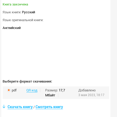
Книга закончена
Язык книги:
Русский
Язык оригинальной книги:
Английский
Выберите формат скачивания:
pdf
QR код
Размер:
17,7
Добавлено
Мбайт
3 мая 2023, 18:17
Скачать книгу
Смотреть книгу
/