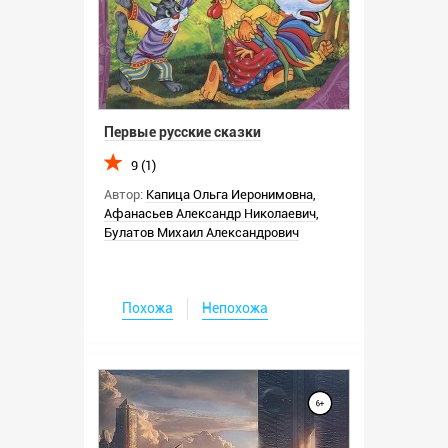
Первые русские сказки
9 (1)
Автор:
Капица Ольга Иеронимовна
,
Афанасьев Александр Николаевич
,
Булатов Михаил Александрович
Похожа
Непохожа