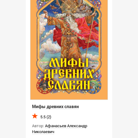
Мифы древних славян
5.5 (2)
Автор:
Афанасьев Александр
Николаевич