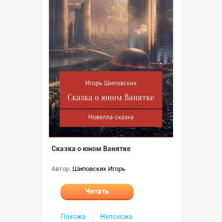
Сказка о юном Ванятке
Автор:
Шиповских Игорь
Читать
Похожа
Непохожа