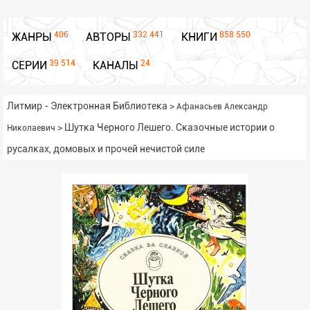
406
332 441
858 550
ЖАНРЫ
АВТОРЫ
КНИГИ
39 514
24
СЕРИИ
КАНАЛЫ
Литмир - Электронная Библиотека
>
Афанасьев Александр
>
Шутка Черного Лешего. Сказочные истории о
Николаевич
русалках, домовых и прочей нечистой силе