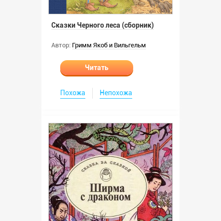
Сказки Черного леса (сборник)
Автор:
Гримм Якоб и Вильгельм
Читать
Похожа
Непохожа