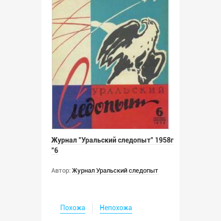
Журнал "Уральский следопыт" 1958г
"6
Автор:
Журнал Уральский следопыт
Похожа
Непохожа