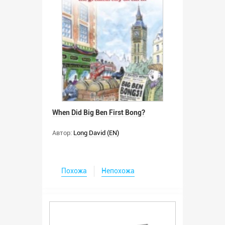
When Did Big Ben First Bong?
Автор:
Long David (EN)
Похожа
Непохожа