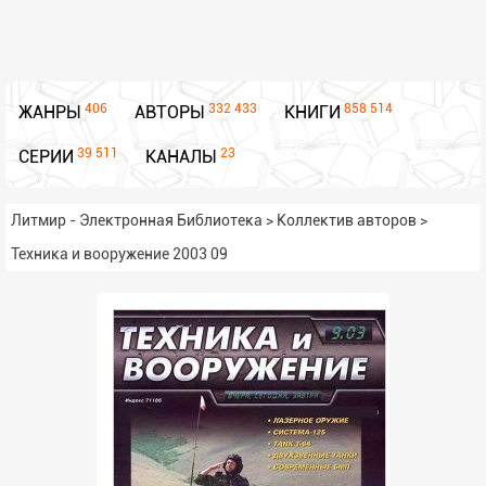
406
332 433
858 514
ЖАНРЫ
АВТОРЫ
КНИГИ
39 511
23
СЕРИИ
КАНАЛЫ
Литмир - Электронная Библиотека
>
Коллектив авторов
>
Техника и вооружение 2003 09