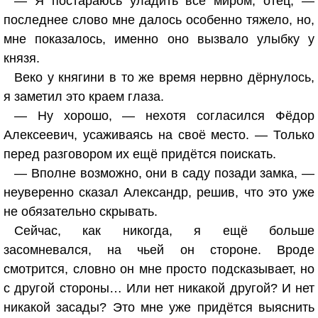
— Я постараюсь уладить всё миром, отец, —
последнее слово мне далось особенно тяжело, но,
мне показалось, именно оно вызвало улыбку у
князя.
Веко у княгини в то же время нервно дёрнулось,
я заметил это краем глаза.
— Ну хорошо, — нехотя согласился Фёдор
Алексеевич, усаживаясь на своё место. — Только
перед разговором их ещё придётся поискать.
— Вполне возможно, они в саду позади замка, —
неуверенно сказал Александр, решив, что это уже
не обязательно скрывать.
Сейчас, как никогда, я ещё больше
засомневался, на чьей он стороне. Вроде
смотрится, словно он мне просто подсказывает, но
с другой стороны… Или нет никакой другой? И нет
никакой засады? Это мне уже придётся выяснить