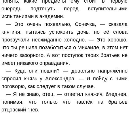
понять, какие предметы ему стоит в первую
очередь подтянуть перед вступительными
испытаниями в академии.
— Это очень похвально, Сонечка, — сказала
княгиня, пытаясь успокоить дочь, но её слова
прозвучали неожиданно холодно. — Это хорошо,
что ты решила позаботиться о Михаиле, в этом нет
ничего зазорного. А вот поступок твоих братьев не
имеет никакого оправдания.
— Куда они пошли? — довольно напряжённо
спросил князь у Александра. — Я пойду с ними
поговорю, как следует в таком случае.
— Я не знаю, отец, — ответил княжич, бледнея,
понимая, что только что навлёк на братьев
отцовский гнев.