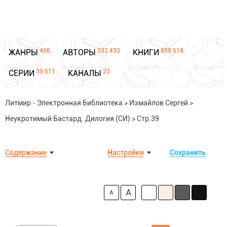
406
332 433
858 514
ЖАНРЫ
АВТОРЫ
КНИГИ
39 511
23
СЕРИИ
КАНАЛЫ
Литмир - Электронная Библиотека
>
Измайлов Сергей
>
Неукротимый Бастард. Дилогия (СИ)
>
Стр.39
Содержание
Настройки
Сохранить
A
A