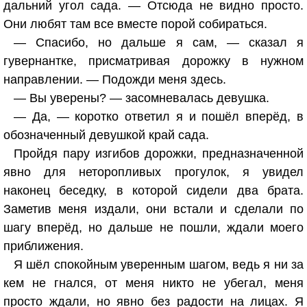
дальний угол сада. — Отсюда не видно просто.
Они любят там все вместе порой собираться.
— Спасибо, но дальше я сам, — сказал я
гувернантке, присматривая дорожку в нужном
направлении. — Подожди меня здесь.
— Вы уверены? — засомневалась девушка.
— Да, — коротко ответил я и пошёл вперёд, в
обозначенный девушкой край сада.
Пройдя пару изгибов дорожки, предназначенной
явно для неторопливых прогулок, я увидел
наконец беседку, в которой сидели два брата.
Заметив меня издали, они встали и сделали по
шагу вперёд, но дальше не пошли, ждали моего
приближения.
Я шёл спокойным уверенным шагом, ведь я ни за
кем не гнался, от меня никто не убегал, меня
просто ждали, но явно без радости на лицах. Я