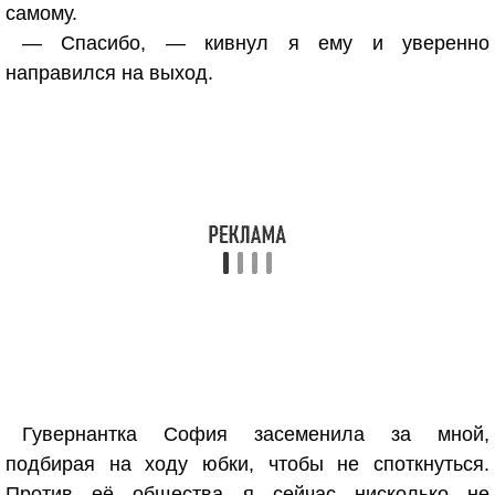
самому.
— Спасибо, — кивнул я ему и уверенно
направился на выход.
Гувернантка София засеменила за мной,
подбирая на ходу юбки, чтобы не споткнуться.
Против её общества я сейчас нисколько не