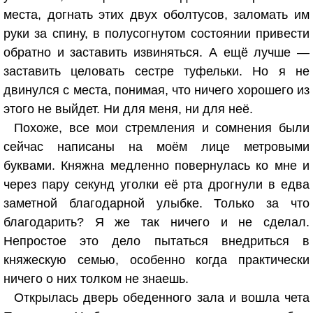
места, догнать этих двух оболтусов, заломать им
руки за спину, в полусогнутом состоянии привести
обратно и заставить извиняться. А ещё лучше —
заставить целовать сестре туфельки. Но я не
двинулся с места, понимая, что ничего хорошего из
этого не выйдет. Ни для меня, ни для неё.
Похоже, все мои стремления и сомнения были
сейчас написаны на моём лице метровыми
буквами. Княжна медленно повернулась ко мне и
через пару секунд уголки её рта дрогнули в едва
заметной благодарной улыбке. Только за что
благодарить? Я же так ничего и не сделал.
Непростое это дело пытаться внедриться в
княжескую семью, особенно когда практически
ничего о них толком не знаешь.
Открылась дверь обеденного зала и вошла чета