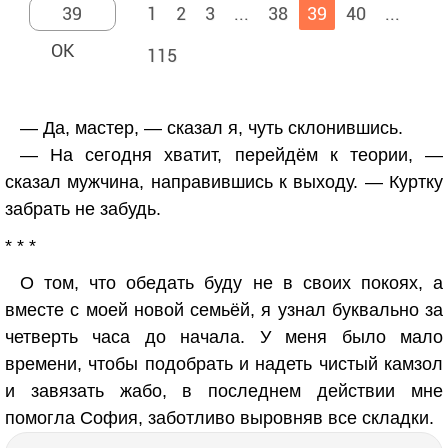
1
2
3
...
38
39
40
...
115
— Да, мастер, — сказал я, чуть склонившись.
— На сегодня хватит, перейдём к теории, —
сказал мужчина, направившись к выходу. — Куртку
забрать не забудь.
* * *
О том, что обедать буду не в своих покоях, а
вместе с моей новой семьёй, я узнал буквально за
четверть часа до начала. У меня было мало
времени, чтобы подобрать и надеть чистый камзол
и завязать жабо, в последнем действии мне
помогла София, заботливо выровняв все складки.