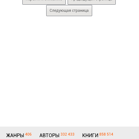
Следующая страница
406
332 433
858 514
ЖАНРЫ
АВТОРЫ
КНИГИ