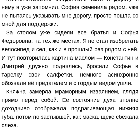
нему я уже запомнил. София семенила рядом, уже
не пытаясь указывать мне дорогу, просто пошла со
мной для поддержки.
За столом уже сидели все братья и Софья
Фёдоровна, на тех же местах. Я не стал изобретать
велосипед и сел, как и в прошлый раз рядом с ней.
И тут повторилась картина маслом — Константин и
Дмитрий дружно поднялись, бросили Софье в
тарелку свои салфетки, немного асинхронно
обозвали её предателем и с гордым видом ушли.
Княжна замерла мраморным изваянием, глядя
прямо перед собой. Её состояние духа вполне
доходчиво отображала подрагивающая нижняя
губа, потом по застывшей, как маска, щеке сбежала
слеза.