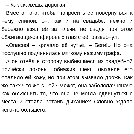
– Как скажешь, дорогая.
Вместо того, чтобы попросить её повернуться к
нему спиной, он, как и на свадьбе, нежно и
бережно взял её за плечи, не сводя при этом
обжигающе-сапфировых глаз с её, развернул.
«Опасно! – кричало её чутьё. – Беги!» Но она
послушно подчинилась мягкому нажиму графа.
А он отвёл в сторону выбившиеся из свадебной
причёски локоны, обнажив шею. Дыхание его
опалило ей кожу, но при этом вызвало дрожь. Как
же так? Что же с ней? Может, она заболела? Иначе
как объяснить то, что она не могла сдвинуться с
места и стояла затаив дыхание? Словно ждала
чего-то большего.