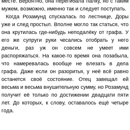
месте. Вероятно, она перегибала палку, но с таким
мужем, возможно, именно так и следует поступать.
Когда Розамунд спускалась по лестнице, Доры
уже и след простыл. Вполне могло так статься, что
она крутилась где-нибудь неподалёку от графа. У
его же супруги руки чесались отобрать у него
деньги, раз уж он совсем не умеет ими
распоряжаться. На какое-то время она позабыла,
что намеревалась вообще не влезать в дела
графа. Даже если он разоритья, у неё всё равно
останется своё состояние. Отец завещал ей
весьма и весьма внушительную сумму, но Розамунд
получит её только по достижении двадцати пяти
лет. До которых, к слову, оставалось ещё четыре
года.