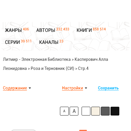
406
332 433
858 514
ЖАНРЫ
АВТОРЫ
КНИГИ
39 511
23
СЕРИИ
КАНАЛЫ
Литмир - Электронная Библиотека
>
Касперович Алла
Леонидовна
>
Роза и Терновник (СИ)
>
Стр.4
Содержание
Настройки
Сохранить
A
A