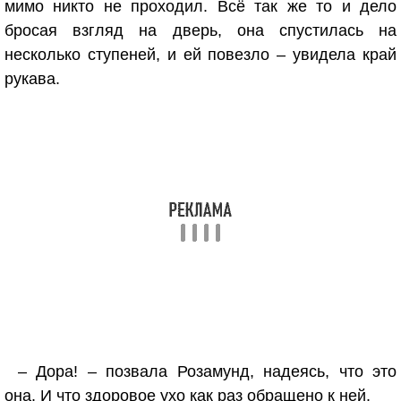
мимо никто не проходил. Всё так же то и дело
бросая взгляд на дверь, она спустилась на
несколько ступеней, и ей повезло – увидела край
рукава.
– Дора! – позвала Розамунд, надеясь, что это
она. И что здоровое ухо как раз обращено к ней.