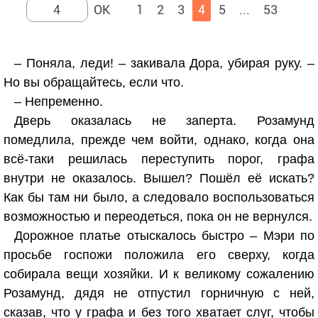
1
2
3
4
5
...
53
– Поняла, леди! – закивала Дора, убирая руку. –
Но вы обращайтесь, если что.
– Непременно.
Дверь оказалась не заперта. Розамунд
помедлила, прежде чем войти, однако, когда она
всё-таки решилась переступить порог, графа
внутри не оказалось. Вышел? Пошёл её искать?
Как бы там ни было, а следовало воспользоваться
возможностью и переодеться, пока он не вернулся.
Дорожное платье отыскалось быстро – Мэри по
просьбе госпожи положила его сверху, когда
собирала вещи хозяйки. И к великому сожалению
Розамунд, дядя не отпустил горничную с ней,
сказав, что у графа и без того хватает слуг, чтобы