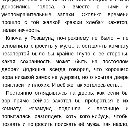
доносились голоса, а вместе с ними и
умопомрачительные запахи. Сколько времени
прошло с той жалкой краюхи хлеба? Кажется,
целая вечность.
Ключа у Розамунд по-прежнему не было – не
вспомнила спросить у мужа, а оставлять комнату
незапертой было бы крайне глупо с её стороны.
Какая сохранность может быть на постоялом
дворе? Дядюшка всегда говорил, что хорошего
вора никакой замок не удержит, но открытая дверь
пригласит и плохих. И всё же так хотелось есть…
Постоянно оглядываясь на дверь, как если бы
вор прямо сейчас захотел бы пробраться в их
комнату, Розамунд подошла к лестнице и
попыталась разглядеть хоть кого-нибудь, чтобы
позвать и попросить поискать её мужа. Как назло,