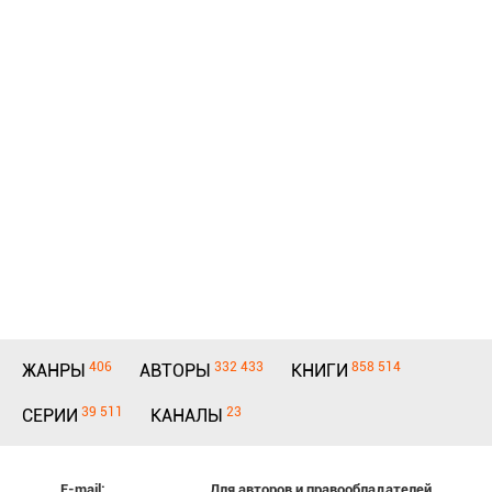
406
332 433
858 514
ЖАНРЫ
АВТОРЫ
КНИГИ
39 511
23
СЕРИИ
КАНАЛЫ
E-mail:
Для авторов и правообладателей