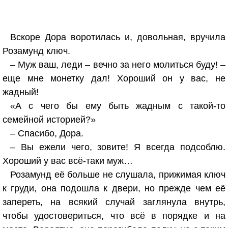
Вскоре Дора воротилась и, довольная, вручила
Розамунд ключ.
– Муж ваш, леди – вечно за него молиться буду! –
еще мне монетку дал! Хороший он у вас, не
жадный!
«А с чего бы ему быть жадным с такой-то
семейной историей?»
– Спасибо, Дора.
– Вы ежели чего, зовите! Я всегда подсоблю.
Хороший у вас всё-таки муж…
Розамунд её больше не слушала, прижимая ключ
к груди, она подошла к двери, но прежде чем её
запереть, на всякий случай заглянула внутрь,
чтобы удостовериться, что всё в порядке и на