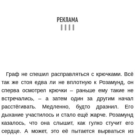
Граф не спешил расправляться с крючками. Всё
так же стоя едва ли не вплотную к Розамунд, он
сперва осмотрел крючки – раньше ему такие не
встречались, – а затем один за другим начал
расстёгивать. Медленно, будто дразнил. Его
дыхание участилось и стало ещё жарче. Розамунд
казалось, что она слышит, как гулко стучит его
сердце. А может, это её пытается вырваться из