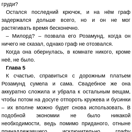
груди?
Остался последний крючок, и на нём граф
задержался дольше всего, но и он не мог
растягивать время бесконечно.
– Милорд? – позвала его Розамунд, когда он
ничего не сказал, однако граф не отозвался.
Когда она обернулась, в комнате никого, кроме
неё, не было.
Глава 5
К счастью, справиться с дорожным платьем
Розамунд сумела и сама. Свадебное же она
аккуратно сложила и убрала к остальным вещам,
чтобы потом на досуге отпороть кружева и бусинки
– их вполне можно будет снова использовать. В
подобной экономии не было никакой
необходимости, ведь помимо приданого, отныне
принадлежавшего исключительно графу