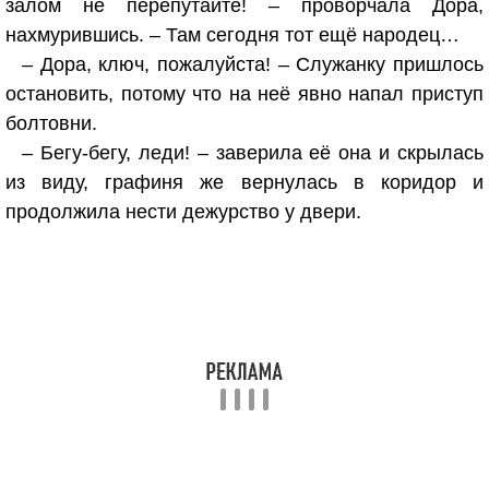
залом не перепутайте! – проворчала Дора,
нахмурившись. – Там сегодня тот ещё народец…
– Дора, ключ, пожалуйста! – Служанку пришлось
остановить, потому что на неё явно напал приступ
болтовни.
– Бегу-бегу, леди! – заверила её она и скрылась
из виду, графиня же вернулась в коридор и
продолжила нести дежурство у двери.