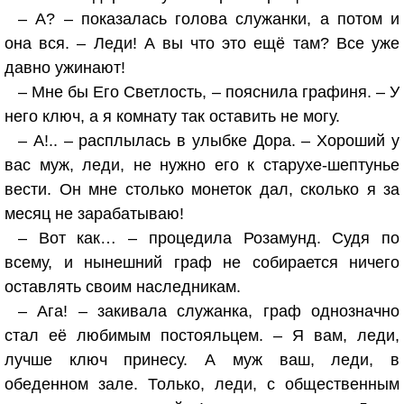
– А? – показалась голова служанки, а потом и
она вся. – Леди! А вы что это ещё там? Все уже
давно ужинают!
– Мне бы Его Светлость, – пояснила графиня. – У
него ключ, а я комнату так оставить не могу.
– А!.. – расплылась в улыбке Дора. – Хороший у
вас муж, леди, не нужно его к старухе-шептунье
вести. Он мне столько монеток дал, сколько я за
месяц не зарабатываю!
– Вот как… – процедила Розамунд. Судя по
всему, и нынешний граф не собирается ничего
оставлять своим наследникам.
– Ага! – закивала служанка, граф однозначно
стал её любимым постояльцем. – Я вам, леди,
лучше ключ принесу. А муж ваш, леди, в
обеденном зале. Только, леди, с общественным