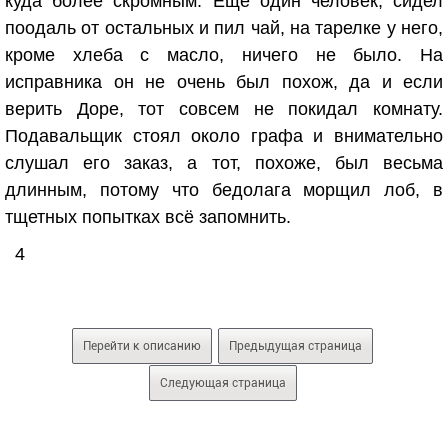
куда более скромным. Ещё один человек, сидел
поодаль от остальных и пил чай, на тарелке у него,
кроме хлеба с масло, ничего не было. На
исправника он не очень был похож, да и если
верить Доре, тот совсем не покидал комнату.
Подавальщик стоял около графа и внимательно
слушал его заказ, а тот, похоже, был весьма
длинным, потому что бедолага морщил лоб, в
тщетных попытках всё запомнить.
4
Перейти к описанию
Предыдущая страница
Следующая страница