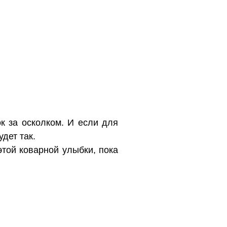
ок за осколком. И если для
удет так.
этой коварной улыбки, пока