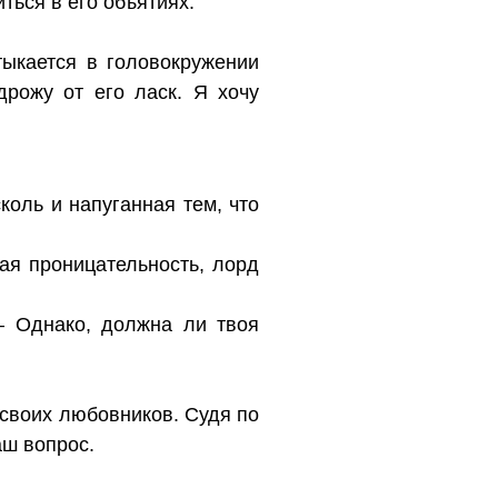
ться в его объятиях.
тыкается в головокружении
дрожу от его ласк. Я хочу
коль и напуганная тем, что
ая проницательность, лорд
— Однако, должна ли твоя
у своих любовников. Судя по
аш вопрос.