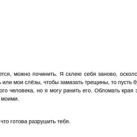
ется, можно починить. Я склею себя заново, оскол
ь или мои слёзы, чтобы замазать трещины, то пусть б
ого человека, но я могу ранить его. Обломать края 
 моими.
что готова разрушить тебя.