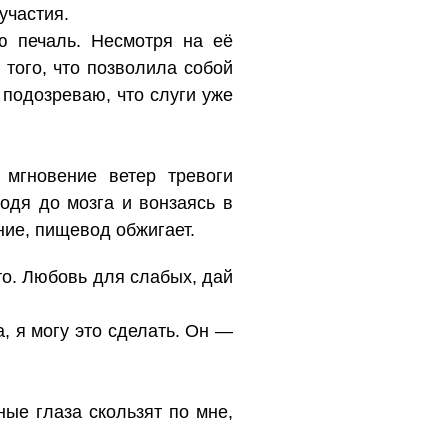
участия.
ю печаль. Несмотря на её
того, что позволила собой
подозреваю, что слуги уже
 мгновение ветер тревоги
одя до мозга и вонзаясь в
ие, пищевод обжигает.
кто. Любовь для слабых, дай
, я могу это сделать. Он —
ные глаза скользят по мне,