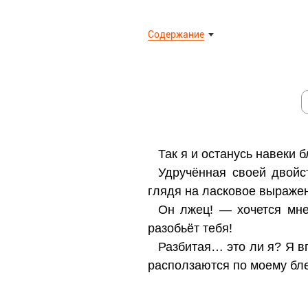
Содержание
Так я и останусь навеки 
Удручённая своей двойс
глядя на ласковое выраже
Он лжец! — хочется мне
разобьёт тебя!
Разбитая… это ли я? Я в
расползаются по моему бл