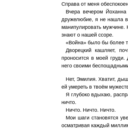
Справа от меня обеспокоен
Вчера вечером Йоханна 
дружелюбие, я не нашла в
манипулировать мужчине. 
знают о нашей ссоре.
«Война» было бы более т
Дворецкий кашляет, поч
проносится в моей груди.
него своими беспощадными 
Нет, Эмилия. Хватит, дыш
ей умереть в твоём мужест
Я глубоко вдыхаю, распр
ничто.
Ничто. Ничто. Ничто.
Мои шаги становятся уве
осматривая каждый миллим