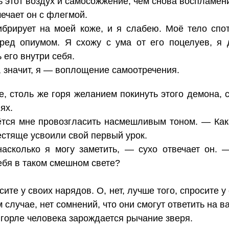
 этот воздух и самосожжение, чем снова воспламени
ечает он с флегмой.
ибрирует на моей коже, и я слабею. Моё тело спо
ред опиумом. Я схожу с ума от его поцелуев, я 
 его внутри себя.
 значит, я — воплощение самоотречения.
, столь же горя желанием покинуть этого демона, с
ях.
тся мне провозгласить насмешливым тоном. — Как
естяще усвоили свой первый урок.
сколько я могу заметить, — сухо отвечает он. 
ебя в таком смешном свете?
ите у своих нарядов. О, нет, лучше того, спросите 
случае, нет сомнений, что они смогут ответить на в
 горле человека зарождается рычание зверя.