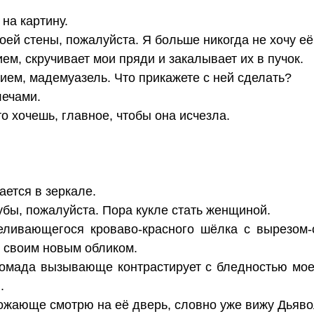
на картину.
оей стены, пожалуйста. Я больше никогда не хочу её
ем, скручивает мои пряди и закалывает их в пучок.
ем, мадемуазель. Что прикажете с ней сделать?
лечами.
о хочешь, главное, чтобы она исчезла.
ается в зеркале.
убы, пожалуйста. Пора кукле стать женщиной.
еливающегося кроваво-красного шёлка с вырезом-
д своим новым обликом.
омада вызывающе контрастирует с бледностью моег
.
ожающе смотрю на её дверь, словно уже вижу Дьявол