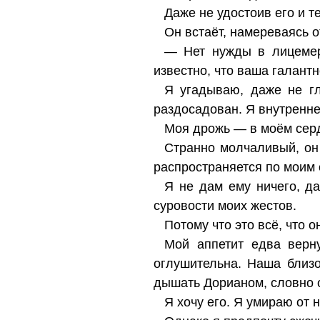
Даже не удостоив его и 
Он встаёт, намереваясь о
— Нет нужды в лицемер
известно, что ваша галантн
Я угадываю, даже не гл
раздосадован. Я внутренне
Моя дрожь — в моём серд
Странно молчаливый, он 
распространяется по моим 
Я не дам ему ничего, д
суровости моих жестов.
Потому что это всё, что он
Мой аппетит едва верн
оглушительна. Наша близ
дышать Дорианом, словно 
Я хочу его. Я умираю от н