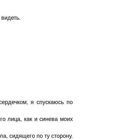
 видеть.
сердечком, я спускаюсь по
о лица, как и синева моих
а, сидящего по ту сторону.