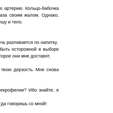
ю артерию. Кольцо-бабочка
аза своим жалом. Однако,
шу и тело.
чь разливается по напитку.
 быть осторожной в выборе
торое они мне доставят.
 твою дерзость. Мне снова
некрофилии? Ибо знайте, я
гда говоришь со мной!