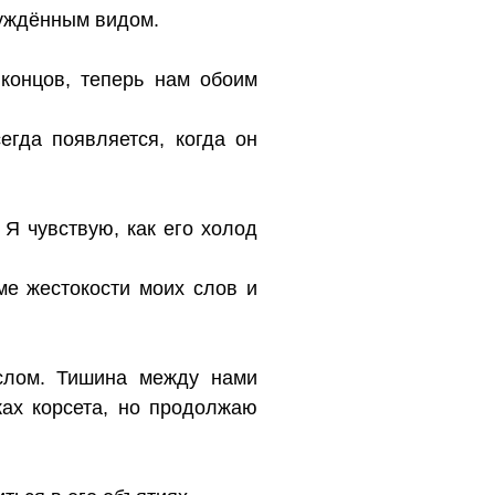
нуждённым видом.
концов, теперь нам обоим
егда появляется, когда он
 Я чувствую, как его холод
ме жестокости моих слов и
аслом. Тишина между нами
ах корсета, но продолжаю