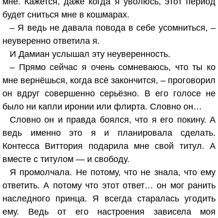
мне. Кажется, даже когда я уволюсь, этот период
будет сниться мне в кошмарах.
– Я ведь не давала повода в себе усомниться, –
неуверенно ответила я.
И Дамиан услышал эту неуверенность.
– Прямо сейчас я очень сомневаюсь, что ты ко
мне вернёшься, когда всё закончится, – проговорил
он вдруг совершенно серьёзно. В его голосе не
было ни капли иронии или флирта. Словно он…
Словно он и правда боялся, что я его покину. А
ведь именно это я и планировала сделать.
Контесса Виттория подарила мне свой титул. А
вместе с титулом — и свободу.
Я промолчала. Не потому, что не знала, что ему
ответить. А потому что этот ответ… он мог ранить
наследного принца. Я всегда старалась угодить
ему. Ведь от его настроения зависела моя