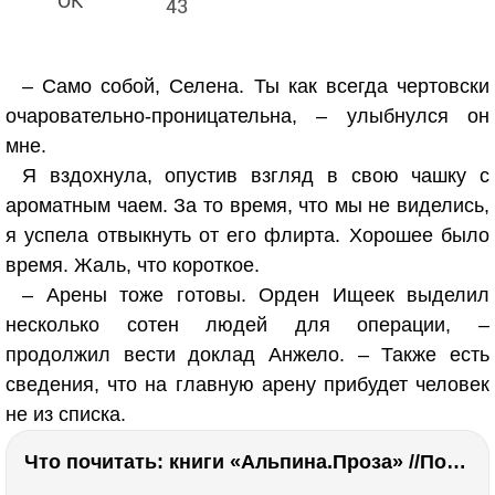
43
– Само собой, Селена. Ты как всегда чертовски
очаровательно-проницательна, – улыбнулся он
мне.
Я вздохнула, опустив взгляд в свою чашку с
ароматным чаем. За то время, что мы не виделись,
я успела отвыкнуть от его флирта. Хорошее было
время. Жаль, что короткое.
– Арены тоже готовы. Орден Ищеек выделил
несколько сотен людей для операции, –
продолжил вести доклад Анжело. – Также есть
сведения, что на главную арену прибудет человек
не из списка.
Что почитать: книги «Альпина.Проза» //Побяржина, Декабрев, Ронжина