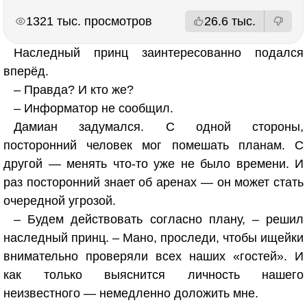
РЕКЛАМА
РЕКЛАМА
1321 тыс. просмотров
26.6 тыс.
Наследный принц заинтересованно подался
вперёд.
– Правда? И кто же?
– Информатор не сообщил.
Дамиан задумался. С одной стороны,
посторонний человек мог помешать планам. С
другой — менять что-то уже не было времени. И
раз посторонний знает об аренах — он может стать
очередной угрозой.
– Будем действовать согласно плану, – решил
наследный принц. – Мано, проследи, чтобы ищейки
внимательно проверяли всех наших «гостей». И
как только выяснится личность нашего
неизвестного — немедленно доложить мне.