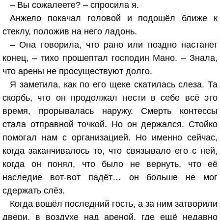
– Вы сожалеете? – спросила я.
Анжело покачал головой и подошёл ближе к
стеклу, положив на него ладонь.
– Она говорила, что рано или поздно настанет
конец, – тихо прошептал господин Мано. – Знала,
что арены не просуществуют долго.
Я заметила, как по его щеке скатилась слеза. Та
скорбь, что он продолжал нести в себе всё это
время, прорывалась наружу. Смерть контессы
стала отправной точкой. Но он держался. Стойко
помогал нам с организацией. Но именно сейчас,
когда заканчивалось то, что связывало его с ней,
когда он понял, что было не вернуть, что её
наследие вот-вот падёт… он больше не мог
сдержать слёз.
Когда вошёл последний гость, а за ним затворили
двери, в воздухе над ареной, где ещё недавно