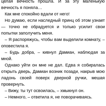
целая вечность прошла. И за эту маленькую
вечность я поняла…
Как мне спокойно вдали от него!
Но думаю, если наследный принц об этом узнает
— точно не обрадуется и только усилит свои
попытки заполучить меня.
– Я распоряжусь, чтобы вам выделили комнату, –
оповестила я.
– Будь добра, – кивнул Дамиан, наблюдая за
мной.
Однако уйти он мне не дал. Едва я собиралась
открыть дверь, Дамиан возник позади, накрыв мою
ладонь своей поверх дверной ручки, мешая
провернуть.
– Вижу, ты тут освоилась, – хмыкнул он.
– Немного, – ответила я, не поворачиваясь.