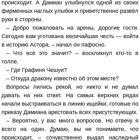
происходит. А Дамиан улыбнулся одной из своих
фирменных наглых улыбок и приветственно развёл
руки в стороны.
– Добро пожаловать на арены, дорогие гости.
Сегодня вам уготована величайшая честь — войти
в историю Астора, – начал он пафосно.
– Что всё это значит? – воскликнул кто-то в
толпе.
– Где Графиня Чешуи?
– Откуда дракону известно об этом месте?
Вопросы лились рекой, но никто и не думал
давать на них ответ. На самых верхних рядах
начали выстраиваться в линию ищейки, готовые по
приказу Дамиана арестовать всех присутствующих.
– Вероятно, у вас много вопросов. Но отвечу я
всего на один. Думаю, вы не понимаете, что
происходит, – сочувственно выдал наследный