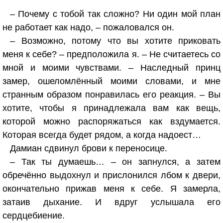
– Почему с тобой так сложно? Ни один мой план
не работает как надо, – пожаловался он.
– Возможно, потому что вы хотите приковать
меня к себе? – предположила я. – Не считаетесь со
мной и моими чувствами. – Наследный принц
замер, ошеломлённый моими словами, и мне
странным образом понравилась его реакция. – Вы
хотите, чтобы я принадлежала вам как вещь,
которой можно распоряжаться как вздумается.
Которая всегда будет рядом, а когда надоест…
Дамиан сдвинул брови к переносице.
– Так ты думаешь… – он запнулся, а затем
обречённо выдохнул и прислонился лбом к двери,
окончательно прижав меня к себе. Я замерла,
затаив дыхание. И вдруг услышала его
сердцебиение.