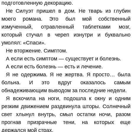
подготовленную декорацию.
Не Силуэт пришел в дом. Не тварь из глубин
моего романа. Это был мой собственный
измученный, отравленный таблетками мозг,
который стучал в череп изнутри и буквально
умолял: «Спаси».
Не вторжение. Симптом.
А если есть симптом — существует и болезнь.
А если есть болезнь — есть и лечение.
Я не одержима. Я не жертва. Я просто… была
больна. И это вдруг оказалось самым
обнадеживающим выводом за последние недели.
Я вскочила на ноги, подошла к окну и одним
резким движением раздвинула шторы. Солнечный
свет хлынул внутрь, смыл остатки ночи, разом
прогнав призрачные тени, на которых еще
держался мой страх.