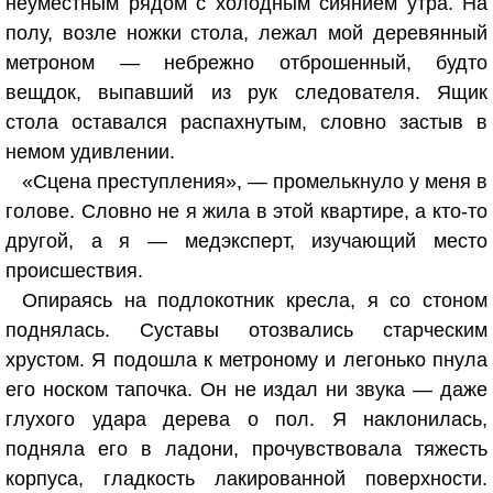
неуместным рядом с холодным сиянием утра. На
полу, возле ножки стола, лежал мой деревянный
метроном — небрежно отброшенный, будто
вещдок, выпавший из рук следователя. Ящик
стола оставался распахнутым, словно застыв в
немом удивлении.
«Сцена преступления», — промелькнуло у меня в
голове. Словно не я жила в этой квартире, а кто-то
другой, а я — медэксперт, изучающий место
происшествия.
Опираясь на подлокотник кресла, я со стоном
поднялась. Суставы отозвались старческим
хрустом. Я подошла к метроному и легонько пнула
его носком тапочка. Он не издал ни звука — даже
глухого удара дерева о пол. Я наклонилась,
подняла его в ладони, прочувствовала тяжесть
корпуса, гладкость лакированной поверхности.