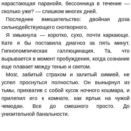
нарастающая паранойя, бессонница в течение —
сколько уже? — слишком многих дней.
Последнее вмешательство: двойная доза
сильнодействующего снотворного.
Я хмыкнула — коротко, сухо, почти каркающе.
Кате я бы поставила диагноз за пять минут.
Гипнопомпическая галлюцинация. Та, что
вырывается в момент пробуждения, когда сознание
еще плавает между тенью и светом.
Мозг, забитый страхом и залитый химией, не
успел проснуться полностью. Он вынырнул из
тьмы, прихватив с собой кусок ночного кошмара, и
прилепил его к комнате, как ярлык на чужой
чемодан. Все до смешного просто. До
унизительной банальности.