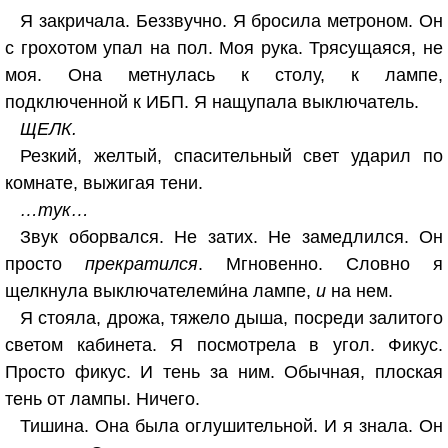
Я закричала. Беззвучно. Я бросила метроном. Он
с грохотом упал на пол. Моя рука. Трясущаяся, не
моя. Она метнулась к столу, к лампе,
подключенной к ИБП. Я нащупала выключатель.
ЩЕЛК.
Резкий, желтый, спасительный свет ударил по
комнате, выжигая тени.
…тук…
Звук оборвался. Не затих. Не замедлился. Он
просто
прекратился
. Мгновенно. Словно я
щелкнула выключателеми́на лампе,
и
на нем.
Я стояла, дрожа, тяжело дыша, посреди залитого
светом кабинета. Я посмотрела в угол. Фикус.
Просто фикус. И тень за ним. Обычная, плоская
тень от лампы. Ничего.
Тишина. Она была оглушительной. И я знала. Он