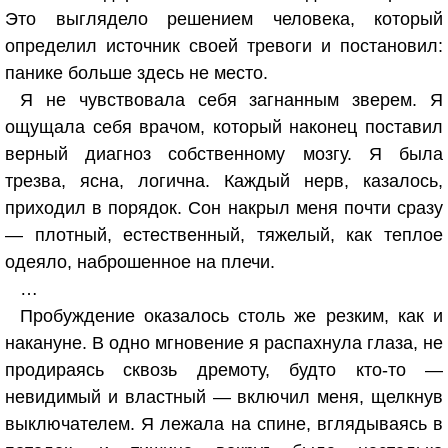
Это выглядело решением человека, который
определил источник своей тревоги и постановил:
панике больше здесь не место.
Я не чувствовала себя загнанным зверем. Я
ощущала себя врачом, который наконец поставил
верный диагноз собственному мозгу. Я была
трезва, ясна, логична. Каждый нерв, казалось,
приходил в порядок. Сон накрыл меня почти сразу
— плотный, естественный, тяжелый, как теплое
одеяло, наброшенное на плечи.
…
Пробуждение оказалось столь же резким, как и
накануне. В одно мгновение я распахнула глаза, не
продираясь сквозь дремоту, будто кто-то —
невидимый и властный — включил меня, щелкнув
выключателем. Я лежала на спине, вглядываясь в