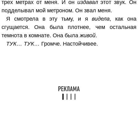
трех метрах от меня. И он
издавал
этот звук. Он
подделывал мой метроном. Он звал меня.
Я смотрела в эту тьму, и я
видела
, как она
сгущается. Она была плотнее, чем остальная
темнота в комнате. Она была
живой
.
ТУК… ТУК…
Громче. Настойчивее.