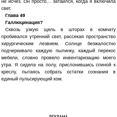
не исчез. Он просто… затаился, когда я включила
свет.
Глава 49
Галлюцинация?
Сквозь узкую щель в шторах в комнату
пробивался утренний свет, рассекая пространство
хирургическим лезвием. Солнце безжалостно
подчеркивало каждую пылинку, каждый перекос
мебели, словно провело инвентаризацию моего
утра. Я сидела на полу, прислонившись спиной к
креслу, пытаясь собрать остатки сознания в
единый пульсирующий ком.