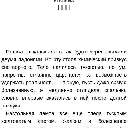
Голова раскалывалась так, будто череп сжимали
двумя ладонями. Во рту стоял химический привкус
снотворного. Тело налилось тяжестью, но ум,
напротив, отчаянно царапался за возможность
удержать реальность — любую, пусть даже самую
болезненную. Я медленно оглядела спальню,
словно впервые оказалась в ней после долгой
разлуки.
Настольная лампа все еще тлела тусклым
желтоватым светом, жалким и болезненно