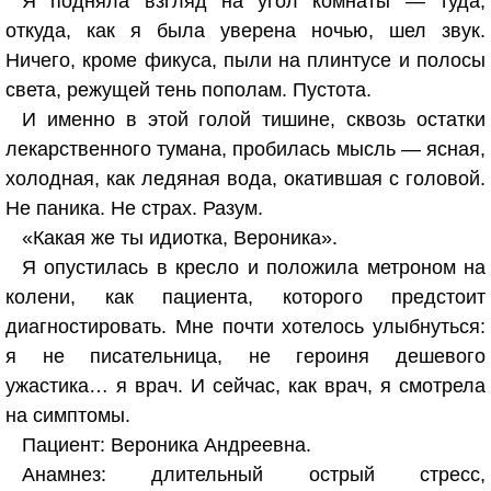
Я подняла взгляд на угол комнаты — туда,
откуда, как я была уверена ночью, шел звук.
Ничего, кроме фикуса, пыли на плинтусе и полосы
света, режущей тень пополам. Пустота.
И именно в этой голой тишине, сквозь остатки
лекарственного тумана, пробилась мысль — ясная,
холодная, как ледяная вода, окатившая с головой.
Не паника. Не страх. Разум.
«Какая же ты идиотка, Вероника».
Я опустилась в кресло и положила метроном на
колени, как пациента, которого предстоит
диагностировать. Мне почти хотелось улыбнуться:
я не писательница, не героиня дешевого
ужастика… я врач. И сейчас, как врач, я смотрела
на симптомы.
Пациент: Вероника Андреевна.
Анамнез: длительный острый стресс,