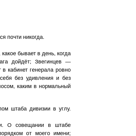
ся почти никогда.
какое бывает в день, когда
мага дойдёт; Звегинцев —
 в кабинет генерала ровно
 себя без удивления и без
лосом, каким в нормальный
пом штаба дивизии в углу.
ни. О совещании в штабе
порядком от моего имени;