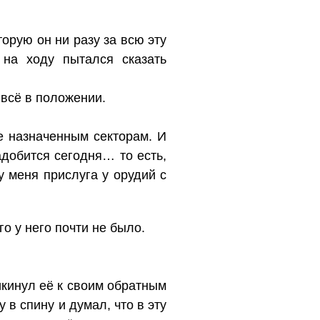
орую он ни разу за всю эту
 на ходу пытался сказать
 всё в положении.
е назначенным секторам. И
адобится сегодня… то есть,
 у меня прислуга у орудий с
о у него почти не было.
икинул её к своим обратным
 в спину и думал, что в эту