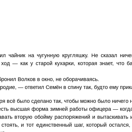
ил чайник на чугунную кругляшку. Не сказал ниче
ход — как у старой кухарки, которая знает, что ба
ронил Волков в окно, не оборачиваясь.
одие, — ответил Семён в спину так, будто ему прик
ря всё было сделано так, чтобы можно было ничего н
 есть высшая форма зимней работы офицера — когд
давать вторую обойму распоряжений и вытаскивать 
 стоять, и тот единственный шаг, который остался,