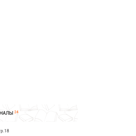
24
НАЛЫ
тр.18