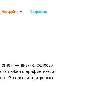
Настройки
Сохранить
 огней — низких, белёсых,
е из любви к арифметике, а
уже всё пересчитали раньше