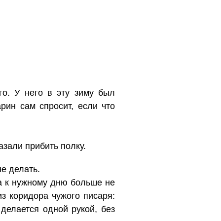
го. У него в эту зиму был
рин сам спросит, если что
азали прибить полку.
е делать.
а к нужному дню больше не
из коридора чужого писаря:
 делается одной рукой, без