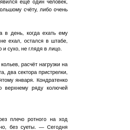
оявился ещё один человек,
большому счёту, либо очень
а в день, когда ехать ему
не ехал, остался в штабе,
и сухо, не глядя в лицо.
кольев, расчёт нагрузки на
а, два сектора пристрелки,
ятому января. Кондратенко
по верхнему ряду колючей
рез плечо ротного на ход
но, без суеты. — Сегодня