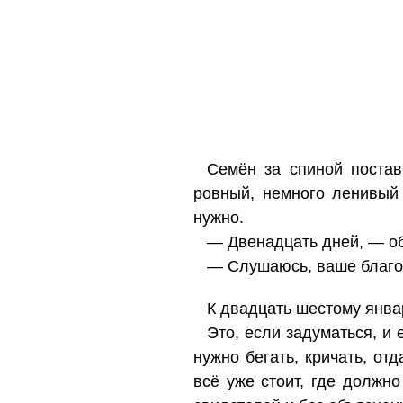
Семён за спиной постав
ровный, немного ленивый 
нужно.
— Двенадцать дней, — об
— Слушаюсь, ваше благор
К двадцать шестому янва
Это, если задуматься, и
нужно бегать, кричать, от
всё уже стоит, где должно