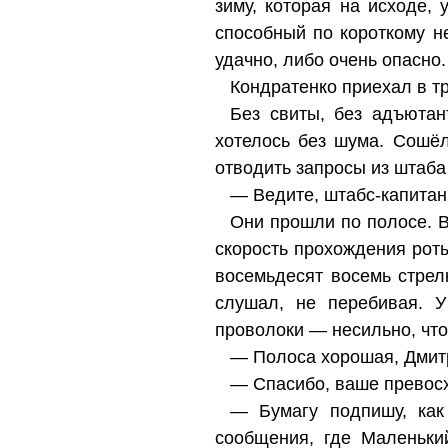
зиму, которая на исходе,
способный по короткому не
удачно, либо очень опасно.
Кондратенко приехал в тр
Без свиты, без адъютант
хотелось без шума. Сошёл
отводить запросы из штаба 
— Ведите, штабс-капитан
Они прошли по полосе. В
скорость прохождения роты
восемьдесят восемь стрел
слушал, не перебивая. У
проволоки — несильно, что
— Полоса хорошая, Дмит
— Спасибо, ваше превос
— Бумагу подпишу, как
сообщения, где Маленьки