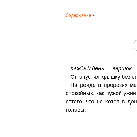
Содержание
Каждый день — вершок.
Он опустил крышку без ст
На рейде в прорезях ме
спокойных, как чужой ужин
оттого, что не хотел в де
головы.