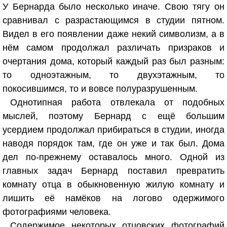
У Бернарда было несколько иначе. Свою тягу он
сравнивал с разрастающимся в студии пятном.
Видел в его появлении даже некий символизм, а в
нём самом продолжал различать призраков и
очертания дома, который каждый раз был разным:
то одноэтажным, то двухэтажным, то
покосившимся, то и вовсе полуразрушенным.
Однотипная работа отвлекала от подобных
мыслей, поэтому Бернард с ещё большим
усердием продолжал прибираться в студии, иногда
наводя порядок там, где он уже и так был. Дома
дел по-прежнему оставалось много. Одной из
главных задач Бернард поставил превратить
комнату отца в обыкновенную жилую комнату и
лишить её намёков на логово одержимого
фотографиями человека.
Содержимое некоторых отцовских фотографий