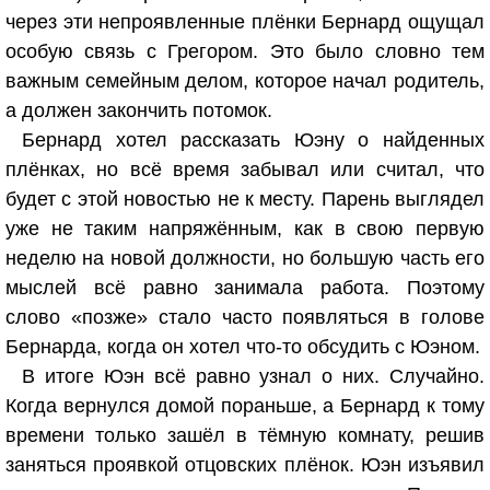
через эти непроявленные плёнки Бернард ощущал
особую связь с Грегором. Это было словно тем
важным семейным делом, которое начал родитель,
а должен закончить потомок.
Бернард хотел рассказать Юэну о найденных
плёнках, но всё время забывал или считал, что
будет с этой новостью не к месту. Парень выглядел
уже не таким напряжённым, как в свою первую
неделю на новой должности, но большую часть его
мыслей всё равно занимала работа. Поэтому
слово «позже» стало часто появляться в голове
Бернарда, когда он хотел что-то обсудить с Юэном.
В итоге Юэн всё равно узнал о них. Случайно.
Когда вернулся домой пораньше, а Бернард к тому
времени только зашёл в тёмную комнату, решив
заняться проявкой отцовских плёнок. Юэн изъявил