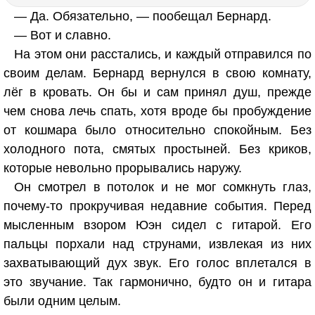
— Да. Обязательно, — пообещал Бернард.
— Вот и славно.
На этом они расстались, и каждый отправился по
своим делам. Бернард вернулся в свою комнату,
лёг в кровать. Он бы и сам принял душ, прежде
чем снова лечь спать, хотя вроде бы пробуждение
от кошмара было относительно спокойным. Без
холодного пота, смятых простыней. Без криков,
которые невольно прорывались наружу.
Он смотрел в потолок и не мог сомкнуть глаз,
почему-то прокручивая недавние события. Перед
мысленным взором Юэн сидел с гитарой. Его
пальцы порхали над струнами, извлекая из них
захватывающий дух звук. Его голос вплетался в
это звучание. Так гармонично, будто он и гитара
были одним целым.