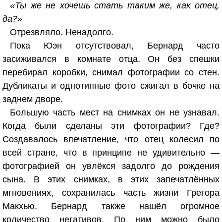
«Ты же не хочешь стать таким же, как отец,
да?»
Отрезвляло. Ненадолго.
Пока Юэн отсутствовал, Бернард часто
засиживался в комнате отца. Он без спешки
перебирал коробки, снимал фотографии со стен.
Дубликаты и однотипные фото сжигал в бочке на
заднем дворе.
Большую часть мест на снимках он не узнавал.
Когда были сделаны эти фотографии? Где?
Создавалось впечатление, что отец колесил по
всей стране, что в принципе не удивительно —
фотографией он увлёкся задолго до рождения
сына. В этих снимках, в этих запечатлённых
мгновениях, сохранилась часть жизни Грегора
Макхью. Бернард также нашёл огромное
количество негативов. По ним можно было