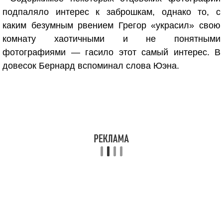
подпаляло интерес к заброшкам, однако то, с
каким безумным рвением Грегор «украсил» свою
комнату хаотичными и не понятными
фотографиями — гасило этот самый интерес. В
довесок Бернард вспоминал слова Юэна.