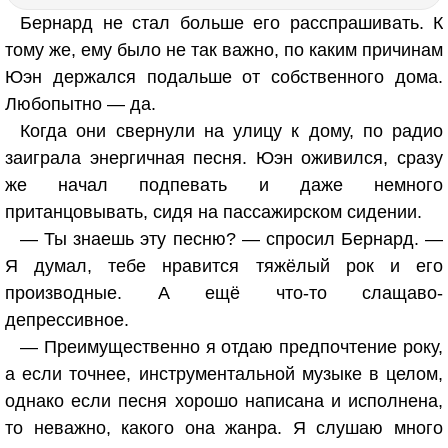
Бернард не стал больше его расспрашивать. К
тому же, ему было не так важно, по каким причинам
Юэн держался подальше от собственного дома.
Любопытно — да.
Когда они свернули на улицу к дому, по радио
заиграла энергичная песня. Юэн оживился, сразу
же начал подпевать и даже немного
пританцовывать, сидя на пассажирском сидении.
— Ты знаешь эту песню? — спросил Бернард. —
Я думал, тебе нравится тяжёлый рок и его
производные. А ещё что-то слащаво-
депрессивное.
— Преимущественно я отдаю предпочтение року,
а если точнее, инструментальной музыке в целом,
однако если песня хорошо написана и исполнена,
то неважно, какого она жанра. Я слушаю много