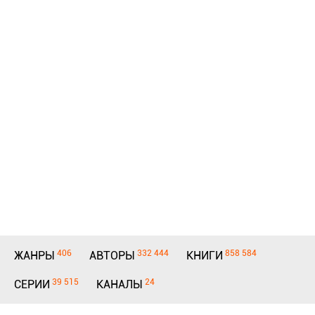
406
332 444
858 584
ЖАНРЫ
АВТОРЫ
КНИГИ
39 515
24
СЕРИИ
КАНАЛЫ