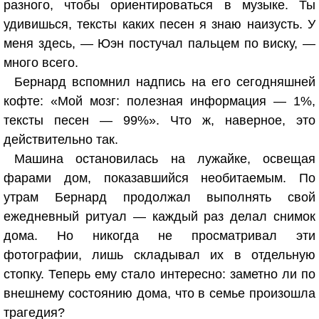
разного, чтобы ориентироваться в музыке. Ты
удивишься, тексты каких песен я знаю наизусть. У
меня здесь, — Юэн постучал пальцем по виску, —
много всего.
Бернард вспомнил надпись на его сегодняшней
кофте: «Мой мозг: полезная информация — 1%,
тексты песен — 99%». Что ж, наверное, это
действительно так.
Машина остановилась на лужайке, освещая
фарами дом, показавшийся необитаемым. По
утрам Бернард продолжал выполнять свой
ежедневный ритуал — каждый раз делал снимок
дома. Но никогда не просматривал эти
фотографии, лишь складывал их в отдельную
стопку. Теперь ему стало интересно: заметно ли по
внешнему состоянию дома, что в семье произошла
трагедия?