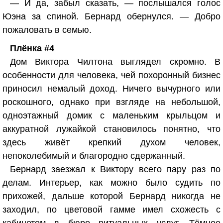
— И да, забыл сказать, — послышался голос
Юэна за спиной. Бернард обернулся. — Добро
пожаловать в семью.
Плёнка #4
Дом Виктора Чилтона выглядел скромно. В
особенности для человека, чей похоронный бизнес
приносил немалый доход. Ничего вычурного или
роскошного, однако при взгляде на небольшой,
одноэтажный домик с маленьким крыльцом и
аккуратной лужайкой становилось понятно, что
здесь живёт крепкий духом человек,
непоколебимый и благородно сдержанный.
Бернард заезжал к Виктору всего пару раз по
делам. Интерьер, как можно было судить по
прихожей, дальше которой Бернард никогда не
заходил, по цветовой гамме имел схожесть с