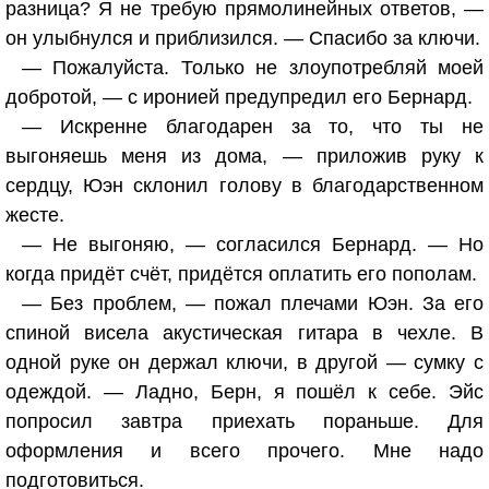
разница? Я не требую прямолинейных ответов, —
он улыбнулся и приблизился. — Спасибо за ключи.
— Пожалуйста. Только не злоупотребляй моей
добротой, — с иронией предупредил его Бернард.
— Искренне благодарен за то, что ты не
выгоняешь меня из дома, — приложив руку к
сердцу, Юэн склонил голову в благодарственном
жесте.
— Не выгоняю, — согласился Бернард. — Но
когда придёт счёт, придётся оплатить его пополам.
— Без проблем, — пожал плечами Юэн. За его
спиной висела акустическая гитара в чехле. В
одной руке он держал ключи, в другой — сумку с
одеждой. — Ладно, Берн, я пошёл к себе. Эйс
попросил завтра приехать пораньше. Для
оформления и всего прочего. Мне надо
подготовиться.