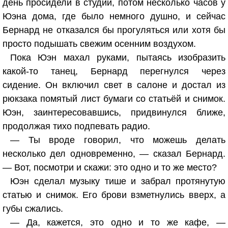
день просидели в студии, потом несколько часов у
Юэна дома, где было немного душно, и сейчас
Бернард не отказался бы прогуляться или хотя бы
просто подышать свежим осенним воздухом.
Пока Юэн махал руками, пытаясь изобразить
какой-то танец, Бернард перегнулся через
сидение. Он включил свет в салоне и достал из
рюкзака помятый лист бумаги со статьёй и снимок.
Юэн, заинтересовавшись, придвинулся ближе,
продолжая тихо подпевать радио.
— Ты вроде говорил, что можешь делать
несколько дел одновременно, — сказал Бернард.
— Вот, посмотри и скажи: это одно и то же место?
Юэн сделал музыку тише и забрал протянутую
статью и снимок. Его брови взметнулись вверх, а
губы сжались.
— Да, кажется, это одно и то же кафе, —