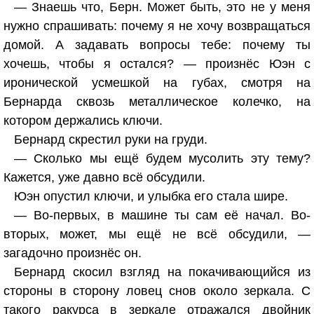
— Знаешь что, Берн. Может быть, это не у меня
нужно спрашивать: почему я не хочу возвращаться
домой. А задавать вопросы тебе: почему ты
хочешь, чтобы я остался? — произнёс Юэн с
иронической усмешкой на губах, смотря на
Бернарда сквозь металлическое колечко, на
котором держались ключи.
Бернард скрестил руки на груди.
— Сколько мы ещё будем мусолить эту тему?
Кажется, уже давно всё обсудили.
Юэн опустил ключи, и улыбка его стала шире.
— Во-первых, в машине ты сам её начал. Во-
вторых, может, мы ещё не всё обсудили, —
загадочно произнёс он.
Бернард скосил взгляд на покачивающийся из
стороны в сторону ловец снов около зеркала. С
такого ракурса в зеркале отражался двойник