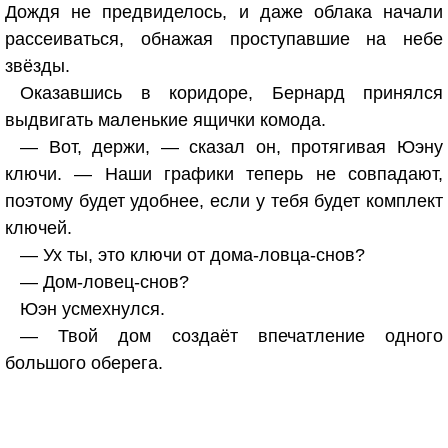
Дождя не предвиделось, и даже облака начали
рассеиваться, обнажая проступавшие на небе
звёзды.
Оказавшись в коридоре, Бернард принялся
выдвигать маленькие ящички комода.
— Вот, держи, — сказал он, протягивая Юэну
ключи. — Наши графики теперь не совпадают,
поэтому будет удобнее, если у тебя будет комплект
ключей.
— Ух ты, это ключи от дома-ловца-снов?
— Дом-ловец-снов?
Юэн усмехнулся.
— Твой дом создаёт впечатление одного
большого оберега.