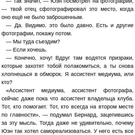
— Так значит, — Юэн посмотрел на фотографии,
— твой отец сфотографировал это место, когда
оно ещё не было заброшенным.
— Да. Видимо, это было давно. Есть и другие
фотографии, покажу потом.
— Мы туда съездим?
— Если хочешь.
— Конечно, хочу! Вдруг там водятся призраки,
которые захотят тобой полакомиться, а ты снова
хлопнешься в обморок. Я ассистент медиума, или
кто?
«Ассистент медиума, ассистент фотографа,
сейчас даже пока что ассистент владельца клуба.
Тот, кто помогает. Тот, кто всегда на втором месте
по главности», — подумал Бернард, зацепившись
за эту мысль. Тогда даже не удивительно, почему
Юэн так хотел самореализоваться. У него есть все