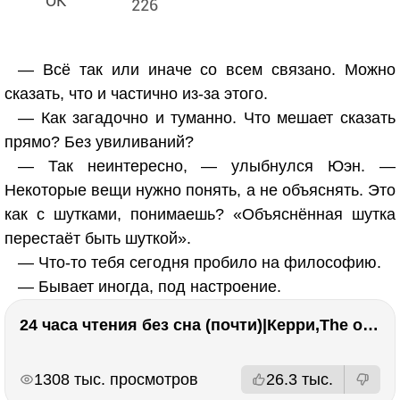
226
— Всё так или иначе со всем связано. Можно
сказать, что и частично из-за этого.
— Как загадочно и туманно. Что мешает сказать
прямо? Без увиливаний?
— Так неинтересно, — улыбнулся Юэн. —
Некоторые вещи нужно понять, а не объяснять. Это
как с шутками, понимаешь? «Объяснённая шутка
перестаёт быть шуткой».
— Что-то тебя сегодня пробило на философию.
— Бывает иногда, под настроение.
24 часа чтения без сна (почти)|Керри,The one единственный, Адвокат дьявола
РЕКЛАМА
РЕКЛАМА
1308 тыс. просмотров
26.3 тыс.