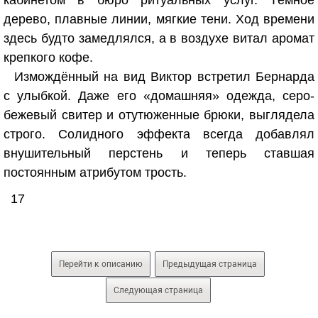
кабинетом в бюро ритуальных услуг. Тёмное
дерево, плавные линии, мягкие тени. Ход времени
здесь будто замедлялся, а в воздухе витал аромат
крепкого кофе.
Измождённый на вид Виктор встретил Бернарда
с улыбкой. Даже его «домашняя» одежда, серо-
бежевый свитер и отутюженные брюки, выглядела
строго. Солидного эффекта всегда добавлял
внушительный перстень и теперь ставшая
постоянным атрибутом трость.
17
Перейти к описанию
Предыдущая страница
Следующая страница