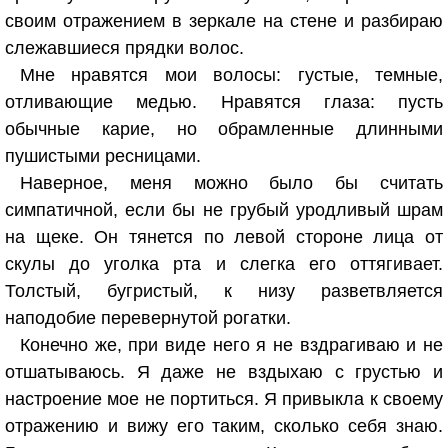
своим отражением в зеркале на стене и разбираю
слежавшиеся прядки волос.
Мне нравятся мои волосы: густые, темные,
отливающие медью. Нравятся глаза: пусть
обычные карие, но обрамленные длинными
пушистыми ресницами.
Наверное, меня можно было бы считать
симпатичной, если бы не грубый уродливый шрам
на щеке. Он тянется по левой стороне лица от
скулы до уголка рта и слегка его оттягивает.
Толстый, бугристый, к низу разветвляется
наподобие перевернутой рогатки.
Конечно же, при виде него я не вздрагиваю и не
отшатываюсь. Я даже не вздыхаю с грустью и
настроение мое не портиться. Я привыкла к своему
отражению и вижу его таким, сколько себя знаю.