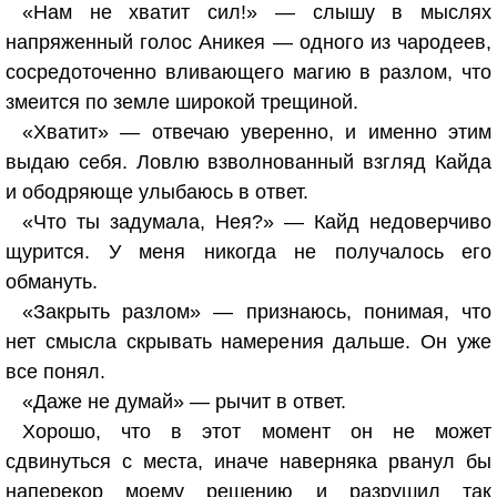
«Нам не хватит сил!» — слышу в мыслях
напряженный голос Аникея — одного из чародеев,
сосредоточенно вливающего магию в разлом, что
змеится по земле широкой трещиной.
«Хватит» — отвечаю уверенно, и именно этим
выдаю себя. Ловлю взволнованный взгляд Кайда
и ободряюще улыбаюсь в ответ.
«Что ты задумала, Нея?» — Кайд недоверчиво
щурится. У меня никогда не получалось его
обмануть.
«Закрыть разлом» — признаюсь, понимая, что
нет смысла скрывать намерения дальше. Он уже
все понял.
«Даже не думай» — рычит в ответ.
Хорошо, что в этот момент он не может
сдвинуться с места, иначе наверняка рванул бы
наперекор моему решению и разрушил так