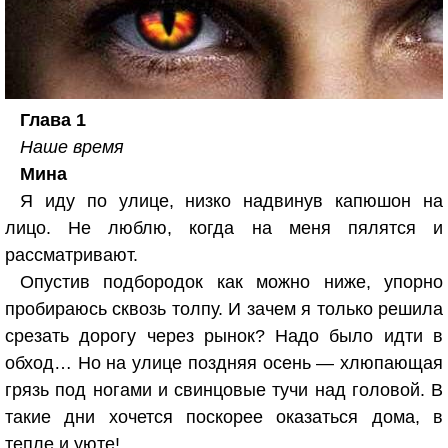
Глава 1
Наше время
Мина
Я иду по улице, низко надвинув капюшон на
лицо. Не люблю, когда на меня пялятся и
рассматривают.
Опустив подбородок как можно ниже, упорно
пробираюсь сквозь толпу. И зачем я только решила
срезать дорогу через рынок? Надо было идти в
обход… Но на улице поздняя осень — хлюпающая
грязь под ногами и свинцовые тучи над головой. В
такие дни хочется поскорее оказаться дома, в
тепле и уюте!