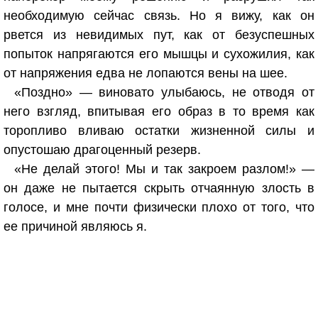
необходимую сейчас связь. Но я вижу, как он
рвется из невидимых пут, как от безуспешных
попыток напрягаются его мышцы и сухожилия, как
от напряжения едва не лопаются вены на шее.
«Поздно» — виновато улыбаюсь, не отводя от
него взгляд, впитывая его образ в то время как
торопливо вливаю остатки жизненной силы и
опустошаю драгоценный резерв.
«Не делай этого! Мы и так закроем разлом!» —
он даже не пытается скрыть отчаянную злость в
голосе, и мне почти физически плохо от того, что
ее причиной являюсь я.