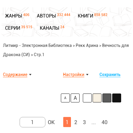
406
332 444
858 582
ЖАНРЫ
АВТОРЫ
КНИГИ
39 515
24
СЕРИИ
КАНАЛЫ
Литмир - Электронная Библиотека
>
Рекк Арина
>
Вечность для
Дракона (СИ)
>
Стр.1
Содержание
Настройки
Сохранить
A
A
1
2
3
...
40