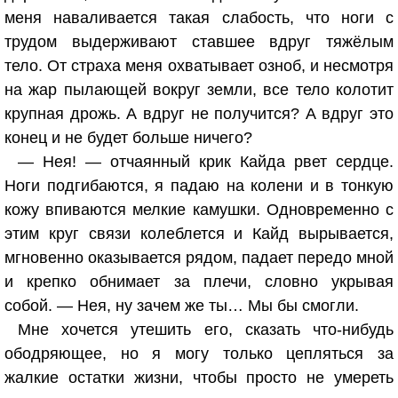
меня наваливается такая слабость, что ноги с
трудом выдерживают ставшее вдруг тяжёлым
тело. От страха меня охватывает озноб, и несмотря
на жар пылающей вокруг земли, все тело колотит
крупная дрожь. А вдруг не получится? А вдруг это
конец и не будет больше ничего?
— Нея! — отчаянный крик Кайда рвет сердце.
Ноги подгибаются, я падаю на колени и в тонкую
кожу впиваются мелкие камушки. Одновременно с
этим круг связи колеблется и Кайд вырывается,
мгновенно оказывается рядом, падает передо мной
и крепко обнимает за плечи, словно укрывая
собой. — Нея, ну зачем же ты… Мы бы смогли.
Мне хочется утешить его, сказать что-нибудь
ободряющее, но я могу только цепляться за
жалкие остатки жизни, чтобы просто не умереть