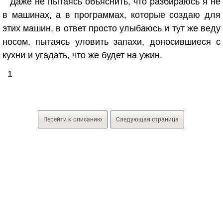
Даже не пытаясь объяснить, что разбираюсь я не
в машинах, а в программах, которые создаю для
этих машин, в ответ просто улыбаюсь и тут же веду
носом, пытаясь уловить запахи, доносившиеся с
кухни и угадать, что же будет на ужин.
1
Перейти к описанию
Следующая страница