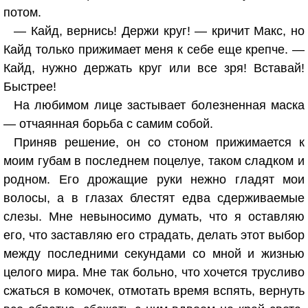
потом.
— Кайд, вернись! Держи круг! — кричит Макс, но
Кайд только прижимает меня к себе еще крепче. —
Кайд, нужно держать круг или все зря! Вставай!
Быстрее!
На любимом лице застывает болезненная маска
— отчаянная борьба с самим собой.
Приняв решение, он со стоном прижимается к
моим губам в последнем поцелуе, таком сладком и
родном. Его дрожащие руки нежно гладят мои
волосы, а в глазах блестят едва сдерживаемые
слезы. Мне невыносимо думать, что я оставляю
его, что заставляю его страдать, делать этот выбор
между последними секундами со мной и жизнью
целого мира. Мне так больно, что хочется трусливо
сжаться в комочек, отмотать время вспять, вернуть