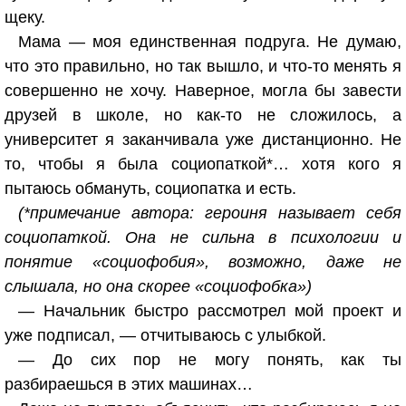
щеку.
Мама — моя единственная подруга. Не думаю,
что это правильно, но так вышло, и что-то менять я
совершенно не хочу. Наверное, могла бы завести
друзей в школе, но как-то не сложилось, а
университет я заканчивала уже дистанционно. Не
то, чтобы я была социопаткой*… хотя кого я
пытаюсь обмануть, социопатка и есть.
(*примечание автора: героиня называет себя
социопаткой. Она не сильна в психологии и
понятие «социофобия», возможно, даже не
слышала, но она скорее «социофобка»)
— Начальник быстро рассмотрел мой проект и
уже подписал, — отчитываюсь с улыбкой.
— До сих пор не могу понять, как ты
разбираешься в этих машинах…