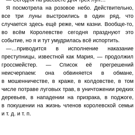
Я посмотрела на розовое небо. Действительно,
все три луны выстроились в один ряд, что
случается здесь ещё реже, чем казни. Вообще-то,
во всём Королевстве сегодня празднуют это
событие, но я и тут умудрилась всё испортить.
—…приводится в исполнение наказание
преступницы, известной как Мария, — продолжил
гроссмейстер. — Список её прегрешений
неисчерпаем: она обвиняется в обмане,
в мошенничестве, в краже, в колдовстве, в том
числе потраве луговых трав, в уничтожении редких
деревьев, в нападении на призрака, в поджоге,
в покушении на жизнь членов королевской семьи
и т. д. и т. п.