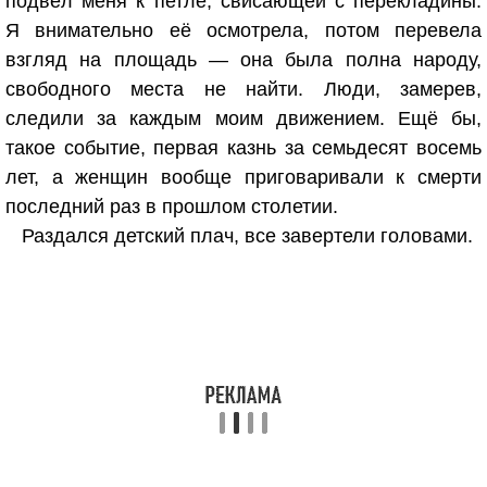
подвёл меня к петле, свисающей с перекладины.
Я внимательно её осмотрела, потом перевела
взгляд на площадь — она была полна народу,
свободного места не найти. Люди, замерев,
следили за каждым моим движением. Ещё бы,
такое событие, первая казнь за семьдесят восемь
лет, а женщин вообще приговаривали к смерти
последний раз в прошлом столетии.
Раздался детский плач, все завертели головами.