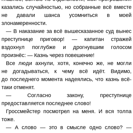
казались случайностью, но собранные всё вместе
не давали шанса усомниться в моей
злонамеренности.
— В наказание за всё вышесказанное суд вынес
преступнице приговор! — капитан стражей
вздохнул поглубже и дрогнувшим голосом
произнёс: — Казнь через повешение!
Все люди ахнули, хотя, конечно же, не могли
не догадываться, к чему всё идёт. Видимо,
до последнего момента надеялись, что казнь всё-
таки отменят.
— Согласно закону, преступнице
предоставляется последнее слово!
Гроссмейстер посмотрел на меня. И вся толпа
тоже.
— А слово — это в смысле одно слово? —