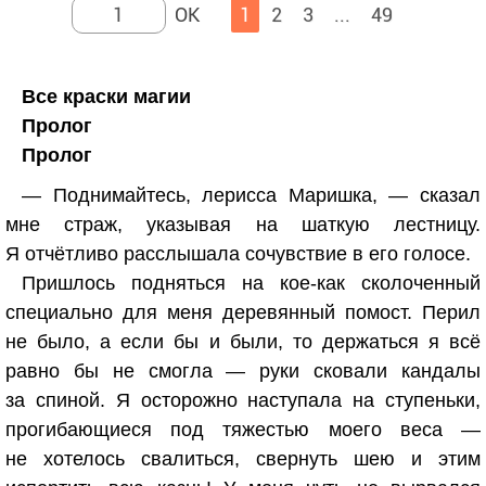
1
2
3
...
49
Все краски магии
Пролог
Пролог
— Поднимайтесь, лерисса Маришка, — сказал
мне страж, указывая на шаткую лестницу.
Я отчётливо расслышала сочувствие в его голосе.
Пришлось подняться на кое-как сколоченный
специально для меня деревянный помост. Перил
не было, а если бы и были, то держаться я всё
равно бы не смогла — руки сковали кандалы
за спиной. Я осторожно наступала на ступеньки,
прогибающиеся под тяжестью моего веса —
не хотелось свалиться, свернуть шею и этим