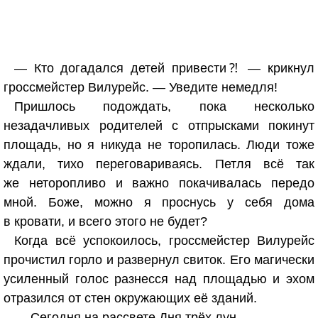
— Кто догадался детей привести⁈ — крикнул
гроссмейстер Вилурейс. — Уведите немедля!
Пришлось подождать, пока несколько
незадачливых родителей с отпрысками покинут
площадь, но я никуда не торопилась. Люди тоже
ждали, тихо переговариваясь. Петля всё так
же неторопливо и важно покачивалась передо
мной. Боже, можно я проснусь у себя дома
в кровати, и всего этого не будет?
Когда всё успокоилось, гроссмейстер Вилурейс
прочистил горло и развернул свиток. Его магически
усиленный голос разнесся над площадью и эхом
отразился от стен окружающих её зданий.
— Сегодня на рассвете Дня трёх лун…