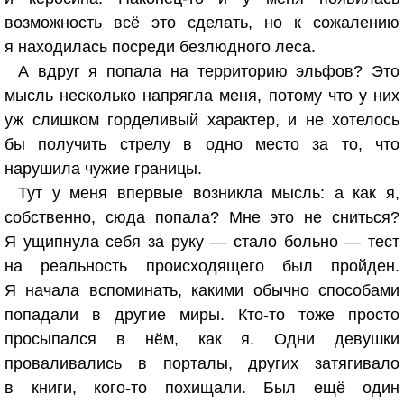
возможность всё это сделать, но к сожалению
я находилась посреди безлюдного леса.
А вдруг я попала на территорию эльфов? Это
мысль несколько напрягла меня, потому что у них
уж слишком горделивый характер, и не хотелось
бы получить стрелу в одно место за то, что
нарушила чужие границы.
Тут у меня впервые возникла мысль: а как я,
собственно, сюда попала? Мне это не сниться?
Я ущипнула себя за руку — стало больно — тест
на реальность происходящего был пройден.
Я начала вспоминать, какими обычно способами
попадали в другие миры. Кто-то тоже просто
просыпался в нём, как я. Одни девушки
проваливались в порталы, других затягивало
в книги, кого-то похищали. Был ещё один