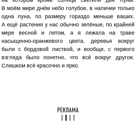
на котором кроме солнца светили две луны.
В моём мире днём небо голубое, в наличии только
одна луна, по размеру гораздо меньше ваших.
А ещё растения у нас обычно зелёные, по крайней
мере весной и летом, а я лежала на траве
насыщенно-оранжевого цвета, деревья вокруг
были с бордовой листвой, и вообще, с первого
взгляда было понятно, что всё вокруг другое.
Слишком всё красочно и ярко.