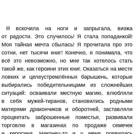
Я вскочила на ноги и запрыгала, визжа
от радости. Это случилось! Я стала попаданкой!
Моя тайная мечта сбылась! Я прочитала про это
сотни, нет тысячи книг! Конечно, я понимала, что
всё это невозможно, но мне так хотелось стать
такой же, как героини этих книг. Оказаться на месте
ловких и целеустремлённых барышень, которые
выбирались победительницами из сложнейших
ситуаций: осваивали местную магию, влюбляли
в себя мужей-тиранов, становились родными
матерями дракончиков и оборотней, заставляли
процветать заброшенные поместья, развивали
торговлю в магазинах по продаже семечек
и керосина. Наконец-то и у меня появилась