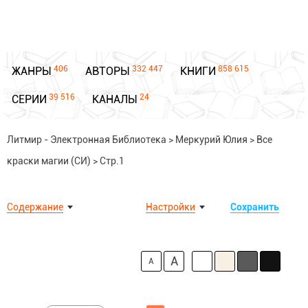
406
332 447
858 615
ЖАНРЫ
АВТОРЫ
КНИГИ
39 516
24
СЕРИИ
КАНАЛЫ
Литмир - Электронная Библиотека
>
Меркурий Юлия
>
Все
краски магии (СИ)
>
Стр.1
Содержание
Настройки
Сохранить
A
A