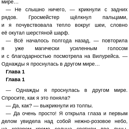
мире…
— Не слышно ничего, — крикнули с задних
рядов. Гросмейстер щёлкнул пальцами,
и я почувствовала тепло вокруг шеи, словно
её окутал шерстяной шарф.
— Всё началось полгода назад, — повторила
я уже магически усиленным голосом
и с благодарностью посмотрела на Вилурейса. —
Однажды я проснулась в другом мире…
Глава 1
Глава 1
— Однажды я проснулась в другом мире.
Спросите, как я это поняла?
— Да, как? — выкрикнули из толпы.
— Да очень просто! Я открыла глаза и первым
делом увидела над собой нежно-розовое небо,