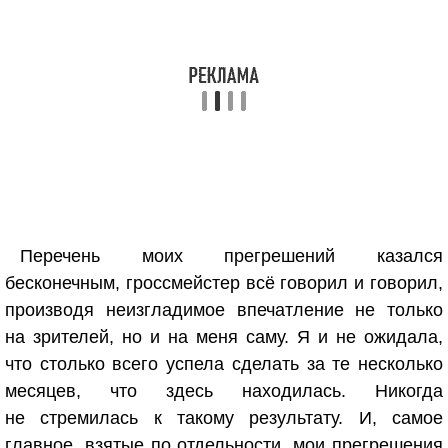
Перечень моих прегрешений казался
бесконечным, гроссмейстер всё говорил и говорил,
производя неизгладимое впечатление не только
на зрителей, но и на меня саму. Я и не ожидала,
что столько всего успела сделать за те несколько
месяцев, что здесь находилась. Никогда
не стремилась к такому результату. И, самое
главное, взятые по отдельности, мои прегрешения