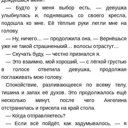
Дождёшься меня?
— Будто у меня выбор есть, — девушка
улыбнулась и, поднявшись со своего кресла,
подошла ко мне. Её тёплые руки легли мне на
голову.
— Ну, ничего… — продолжила она. — Вернёшься
уже не такой страшненький… волосы отрастут…
— Скучать буду, — честно признался я.
— Это взаимно, мой хороший, — с лёгкой грустью
в голосе ответила девушка, продолжая
поглаживать мою голову.
Спокойствие, разливающееся по всему телу,
тишина и запах её духов. Это продолжалось ещё
несколько минут, после чего Ангелина
отстранилась и присела на край стола.
— Когда отправляетесь?
— Если всё пойдёт, как задумывалось, — я