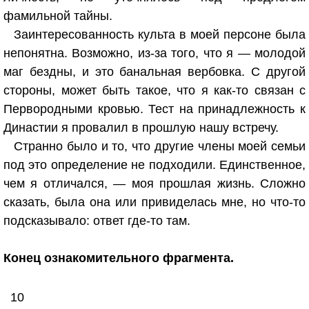
фамильной тайны.
Заинтересованность культа в моей персоне была
непонятна. Возможно, из-за того, что я — молодой
маг бездны, и это банальная вербовка. С другой
стороны, может быть такое, что я как-то связан с
Первородными кровью. Тест на принадлежность к
Династии я провалил в прошлую нашу встречу.
Странно было и то, что другие члены моей семьи
под это определение не подходили. Единственное,
чем я отличался, — моя прошлая жизнь. Сложно
сказать, была она или привиделась мне, но что-то
подсказывало: ответ где-то там.
Конец ознакомительного фрагмента.
10