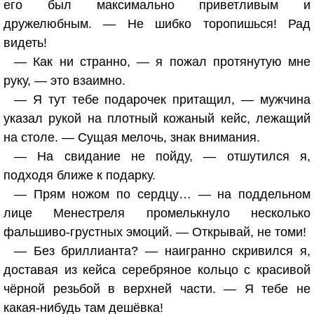
его был максимально приветливым и
дружелюбным. — Не шибко торопишься! Рад
видеть!
— Как ни странно, — я пожал протянутую мне
руку, — это взаимно.
— Я тут тебе подарочек притащил, — мужчина
указал рукой на плотный кожаный кейс, лежащий
на столе. — Сущая мелочь, знак внимания.
— На свидание не пойду, — отшутился я,
подходя ближе к подарку.
— Прям ножом по сердцу… — на поддельном
лице Менестреля промелькнуло несколько
фальшиво-грустных эмоций. — Открывай, не томи!
— Без бриллианта? — наигранно скривился я,
доставая из кейса серебряное кольцо с красивой
чёрной резьбой в верхней части. — Я тебе не
какая-нибудь там дешёвка!