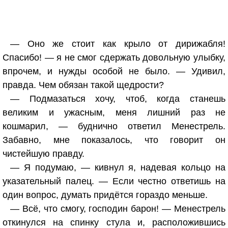
— Оно же стоит как крыло от дирижабля!
Спасибо! — я не смог сдержать довольную улыбку,
впрочем, и нужды особой не было. — Удивил,
правда. Чем обязан такой щедрости?
— Подмазаться хочу, чтоб, когда станешь
великим и ужасным, меня лишний раз не
кошмарил, — буднично ответил Менестрель.
Забавно, мне показалось, что говорит он
чистейшую правду.
— Я подумаю, — кивнул я, надевая кольцо на
указательный палец. — Если честно ответишь на
один вопрос, думать придётся гораздо меньше.
— Всё, что смогу, господин барон! — Менестрель
откинулся на спинку стула и, расположившись