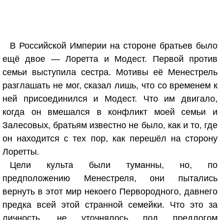
В Российской Империи на стороне братьев было
ещё двое — Лоретта и Модест. Первой против
семьи выступила сестра. Мотивы её Менестрель
разглашать не мог, сказал лишь, что со временем к
ней присоединился и Модест. Что им двигало,
когда он вмешался в конфликт моей семьи и
Залесовых, братьям известно не было, как и то, где
он находится с тех пор, как перешёл на сторону
Лоретты.
Цели культа были туманны, но, по
предположению Менестреля, они пытались
вернуть в этот мир некоего Первородного, давнего
предка всей этой странной семейки. Что это за
личность, не уточнялось под предлогом