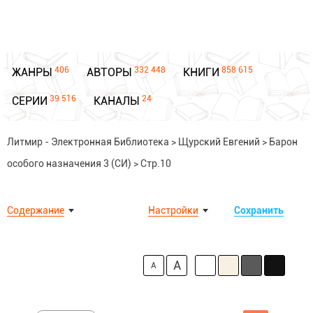
406
332 448
858 615
ЖАНРЫ
АВТОРЫ
КНИГИ
39 516
24
СЕРИИ
КАНАЛЫ
Литмир - Электронная Библиотека
>
Щурский Евгений
>
Барон
особого назначения 3 (СИ)
>
Стр.10
Содержание
Настройки
Сохранить
A
A