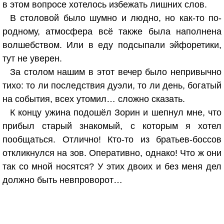
в этом вопросе хотелось избежать лишних слов.
В столовой было шумно и людно, но как-то по-
родному, атмосфера всё также была наполнена
волшебством. Или в еду подсыпали эйфоретики,
тут не уверен.
За столом нашим в этот вечер было непривычно
тихо: то ли последствия дуэли, то ли день, богатый
на события, всех утомил… сложно сказать.
К концу ужина подошёл Зорин и шепнул мне, что
прибыл старый знакомый, с которым я хотел
пообщаться. Отлично! Кто-то из братьев-боссов
откликнулся на зов. Оперативно, однако! Что ж они
так со мной носятся? У этих двоих и без меня дел
должно быть невпроворот…