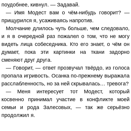
поудобнее, кивнул. — Задавай.
— Имя Модест вам о чём-нибудь говорит? —
прищурился я, усаживаясь напротив.
Молчание длилось чуть больше, чем следовало,
и я в очередной раз пожалел о том, что не могу
видеть лица собеседника. Кто его знает, о чём он
думает, пока эти картинки на ткани задорно
сменяют друг друга.
— Говорит, — ответ прозвучал твёрдо, из голоса
пропала игривость. Осанка по-прежнему выражала
расслабленность, но за ней скрывалась… тревога?
— Меня интересует тот Модест, который
косвенно принимал участие в конфликте моей
семьи и рода Залесовых, — так же серьёзно
продолжил я.