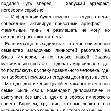
подался чуть вперёд. — Запускай артефакт,
поговорим серьёзно.
— Информации будет немного, — хмуро ответил
собеседник, активируя приватный артефакт. —
Фамильные тайны я разглашать не могу, но
остальное расскажу как есть.
Если вкратце, выходило так, что многочисленное
семейство загадочных личностей работало на
благо Империи, и не только нашей. Задача
максимально простая — сделать мир сильнее: где-
то подтолкнуть к успеху правильного человека, где-
то наоборот, помешать негодяям достигнуть высот.
Методы достижения целей у каждого из членов
семьи были свои. Комендант дипломатичен и
выступает без маски, где-то в верхах имперского
совета. Впрочем, круг лиц, которые знают о его
истинном происхождении, был строго ограничен.