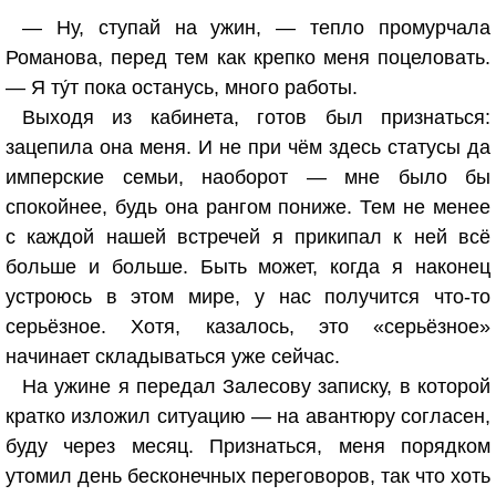
— Ну, ступай на ужин, — тепло промурчала
Романова, перед тем как крепко меня поцеловать.
— Я ту́т пока останусь, много работы.
Выходя из кабинета, готов был признаться:
зацепила она меня. И не при чём здесь статусы да
имперские семьи, наоборот — мне было бы
спокойнее, будь она рангом пониже. Тем не менее
с каждой нашей встречей я прикипал к ней всё
больше и больше. Быть может, когда я наконец
устроюсь в этом мире, у нас получится что-то
серьёзное. Хотя, казалось, это «серьёзное»
начинает складываться уже сейчас.
На ужине я передал Залесову записку, в которой
кратко изложил ситуацию — на авантюру согласен,
буду через месяц. Признаться, меня порядком
утомил день бесконечных переговоров, так что хоть