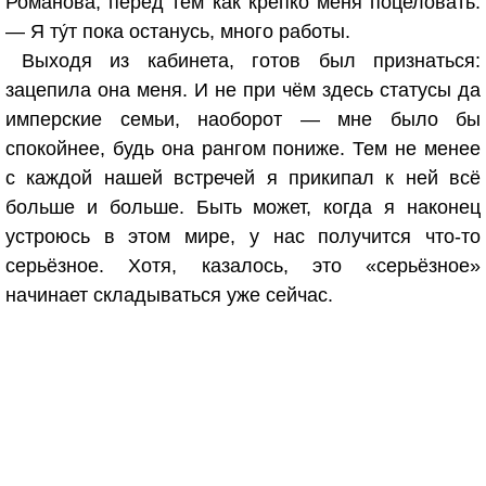
Романова, перед тем как крепко меня поцеловать.
— Я ту́т пока останусь, много работы.
Выходя из кабинета, готов был признаться:
зацепила она меня. И не при чём здесь статусы да
имперские семьи, наоборот — мне было бы
спокойнее, будь она рангом пониже. Тем не менее
с каждой нашей встречей я прикипал к ней всё
больше и больше. Быть может, когда я наконец
устроюсь в этом мире, у нас получится что-то
серьёзное. Хотя, казалось, это «серьёзное»
начинает складываться уже сейчас.