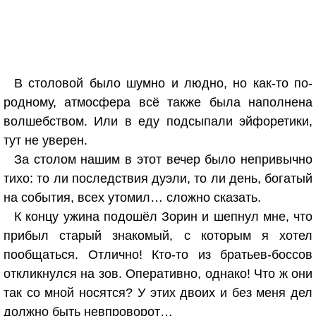
В столовой было шумно и людно, но как-то по-
родному, атмосфера всё также была наполнена
волшебством. Или в еду подсыпали эйфоретики,
тут не уверен.
За столом нашим в этот вечер было непривычно
тихо: то ли последствия дуэли, то ли день, богатый
на события, всех утомил… сложно сказать.
К концу ужина подошёл Зорин и шепнул мне, что
прибыл старый знакомый, с которым я хотел
пообщаться. Отлично! Кто-то из братьев-боссов
откликнулся на зов. Оперативно, однако! Что ж они
так со мной носятся? У этих двоих и без меня дел
должно быть невпроворот…