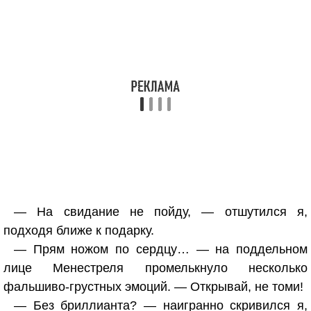
— На свидание не пойду, — отшутился я,
подходя ближе к подарку.
— Прям ножом по сердцу… — на поддельном
лице Менестреля промелькнуло несколько
фальшиво-грустных эмоций. — Открывай, не томи!
— Без бриллианта? — наигранно скривился я,