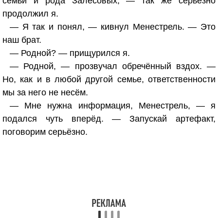
семьи и рода Залесовых, — так же серьёзно
продолжил я.
— Я так и понял, — кивнул Менестрель. — Это
наш брат.
— Родной? — прищурился я.
— Родной, — прозвучал обречённый вздох. —
Но, как и в любой другой семье, ответственности
мы за него не несём.
— Мне нужна информация, Менестрель, — я
подался чуть вперёд. — Запускай артефакт,
поговорим серьёзно.