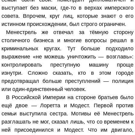
выступает без маски, где-то в верхах имперского
совета. Впрочем, круг лиц, которые знают о его
истинном происхождении, был строго ограничен.
Менестрель же отвечал за тёмную сторону
столичного бизнеса и многие вопросы решал в
криминальных кругах. Тут больше подходило
выражение «не можешь уничтожить — возглавь»:
контролировать преступную машину проще
изнутри. Сложно сказать, кто в этом городе
предотвращал больше преступлений — полиция
или один-единственный человек.
В Российской Империи на стороне братьев было
ещё двое — Лоретта и Модест. Первой против
семьи выступила сестра. Мотивы её Менестрель
разглашать не мог, сказал лишь, что со временем к
ней присоединился и Модест. Что им двигало,