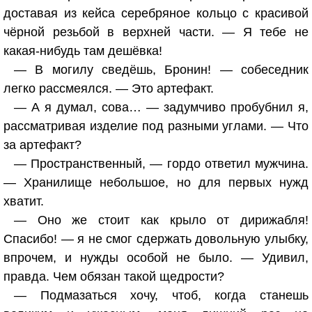
доставая из кейса серебряное кольцо с красивой
чёрной резьбой в верхней части. — Я тебе не
какая-нибудь там дешёвка!
— В могилу сведёшь, Бронин! — собеседник
легко рассмеялся. — Это артефакт.
— А я думал, сова… — задумчиво пробубнил я,
рассматривая изделие под разными углами. — Что
за артефакт?
— Пространственный, — гордо ответил мужчина.
— Хранилище небольшое, но для первых нужд
хватит.
— Оно же стоит как крыло от дирижабля!
Спасибо! — я не смог сдержать довольную улыбку,
впрочем, и нужды особой не было. — Удивил,
правда. Чем обязан такой щедрости?
— Подмазаться хочу, чтоб, когда станешь