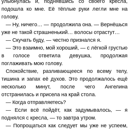
улыбнулась и, поднявшись со своего кресла,
подошла ко мне. Её тёплые руки легли мне на
голову.
— Ну, ничего… — продолжила она. — Вернёшься
уже не такой страшненький… волосы отрастут…
— Скучать буду, — честно признался я.
— Это взаимно, мой хороший, — с лёгкой грустью
в голосе ответила девушка, продолжая
поглаживать мою голову.
Спокойствие, разливающееся по всему телу,
тишина и запах её духов. Это продолжалось ещё
несколько минут, после чего Ангелина
отстранилась и присела на край стола.
— Когда отправляетесь?
— Если всё пойдёт, как задумывалось, — я
поднялся с кресла, — то завтра утром.
— Попрощаться как следует мы уже не успеем,