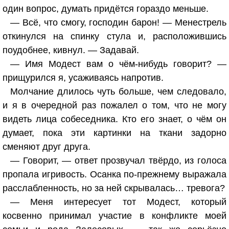
один вопрос, думать придётся гораздо меньше.
— Всё, что смогу, господин барон! — Менестрель
откинулся на спинку стула и, расположившись
поудобнее, кивнул. — Задавай.
— Имя Модест вам о чём-нибудь говорит? —
прищурился я, усаживаясь напротив.
Молчание длилось чуть больше, чем следовало,
и я в очередной раз пожалел о том, что не могу
видеть лица собеседника. Кто его знает, о чём он
думает, пока эти картинки на ткани задорно
сменяют друг друга.
— Говорит, — ответ прозвучал твёрдо, из голоса
пропала игривость. Осанка по-прежнему выражала
расслабленность, но за ней скрывалась… тревога?
— Меня интересует тот Модест, который
косвенно принимал участие в конфликте моей