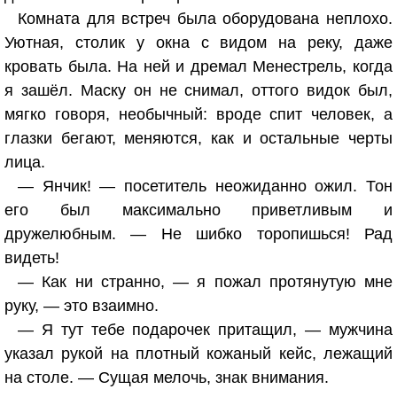
Комната для встреч была оборудована неплохо.
Уютная, столик у окна с видом на реку, даже
кровать была. На ней и дремал Менестрель, когда
я зашёл. Маску он не снимал, оттого видок был,
мягко говоря, необычный: вроде спит человек, а
глазки бегают, меняются, как и остальные черты
лица.
— Янчик! — посетитель неожиданно ожил. Тон
его был максимально приветливым и
дружелюбным. — Не шибко торопишься! Рад
видеть!
— Как ни странно, — я пожал протянутую мне
руку, — это взаимно.
— Я тут тебе подарочек притащил, — мужчина
указал рукой на плотный кожаный кейс, лежащий
на столе. — Сущая мелочь, знак внимания.