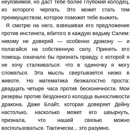
неуязвимой, но даст тебе более глубокий колодец,
из которого черпать. Это может стать тем
преимуществом, которое поможет тебе выжить.
Я смотрю на него, взвешивая его предложение
против инстинкта, вбитого в каждую ведьму Салем:
никому не доверяй — особенно дракону — и
полагайся на собственную силу. Принять его
помощь означало бы признать правду, с которой я
не хочу сталкиваться: что в одиночку я могу
сломаться. Эта мысль свертывается низко в
животе. Но математика безжалостно проста:
двадцать четыре часа против бесконечности. Мои
резервы против бездонного колодца выносливости
дракона. Даже Блайт, которая доверяет Дейну
настолько, насколько может его швырнуть,
признала, что нашей связью можно
воспользоваться. Тактически... это разумно.