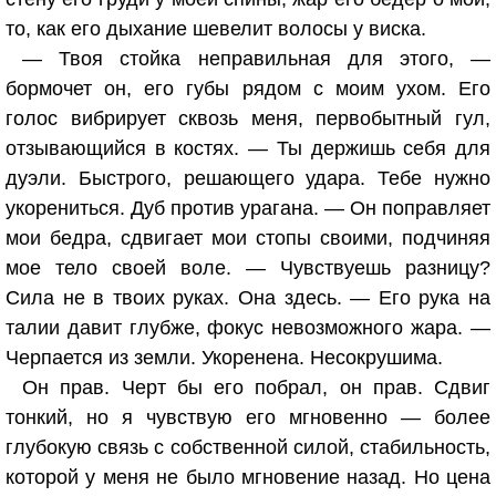
то, как его дыхание шевелит волосы у виска.
— Твоя стойка неправильная для этого, —
бормочет он, его губы рядом с моим ухом. Его
голос вибрирует сквозь меня, первобытный гул,
отзывающийся в костях. — Ты держишь себя для
дуэли. Быстрого, решающего удара. Тебе нужно
укорениться. Дуб против урагана. — Он поправляет
мои бедра, сдвигает мои стопы своими, подчиняя
мое тело своей воле. — Чувствуешь разницу?
Сила не в твоих руках. Она здесь. — Его рука на
талии давит глубже, фокус невозможного жара. —
Черпается из земли. Укоренена. Несокрушима.
Он прав. Черт бы его побрал, он прав. Сдвиг
тонкий, но я чувствую его мгновенно — более
глубокую связь с собственной силой, стабильность,
которой у меня не было мгновение назад. Но цена