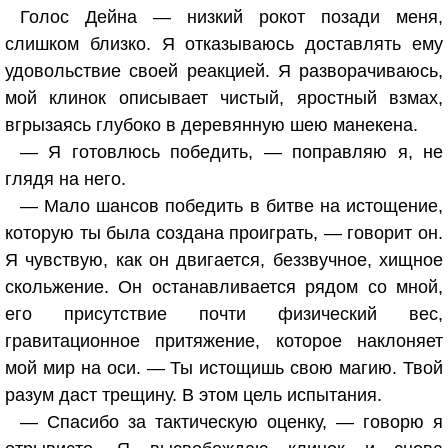
Голос Дейна — низкий рокот позади меня,
слишком близко. Я отказываюсь доставлять ему
удовольствие своей реакцией. Я разворачиваюсь,
мой клинок описывает чистый, яростный взмах,
вгрызаясь глубоко в деревянную шею манекена.
— Я готовлюсь победить, — поправляю я, не
глядя на него.
— Мало шансов победить в битве на истощение,
которую ты была создана проиграть, — говорит он.
Я чувствую, как он двигается, беззвучное, хищное
скольжение. Он останавливается рядом со мной,
его присутствие почти физический вес,
гравитационное притяжение, которое наклоняет
мой мир на оси. — Ты истощишь свою магию. Твой
разум даст трещину. В этом цель испытания.
— Спасибо за тактическую оценку, — говорю я