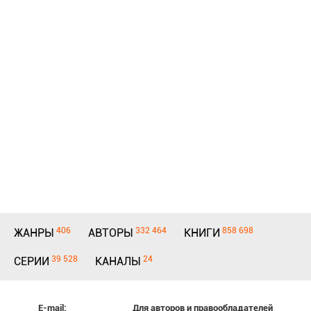
406
332 464
858 698
ЖАНРЫ
АВТОРЫ
КНИГИ
39 528
24
СЕРИИ
КАНАЛЫ
E-mail:
Для авторов и правообладателей