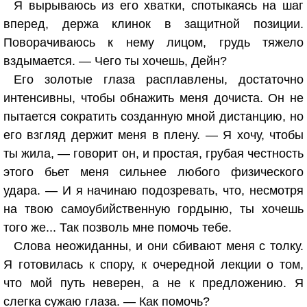
Я вырываюсь из его хватки, спотыкаясь на шаг
вперед, держа клинок в защитной позиции.
Поворачиваюсь к нему лицом, грудь тяжело
вздымается. — Чего ты хочешь, Дейн?
Его золотые глаза расплавлены, достаточно
интенсивны, чтобы обнажить меня дочиста. Он не
пытается сократить созданную мной дистанцию, но
его взгляд держит меня в плену. — Я хочу, чтобы
ты жила, — говорит он, и простая, грубая честность
этого бьет меня сильнее любого физического
удара. — И я начинаю подозревать, что, несмотря
на твою самоубийственную гордыню, ты хочешь
того же... Так позволь мне помочь тебе.
Слова неожиданны, и они сбивают меня с толку.
Я готовилась к спору, к очередной лекции о том,
что мой путь неверен, а не к предложению. Я
слегка сужаю глаза. — Как помочь?