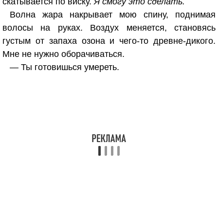
скатывается по виску.
Я смогу это сделать.
Волна жара накрывает мою спину, поднимая
волосы на руках. Воздух меняется, становясь
густым от запаха озона и чего-то древне-дикого.
Мне не нужно оборачиваться.
— Ты готовишься умереть.