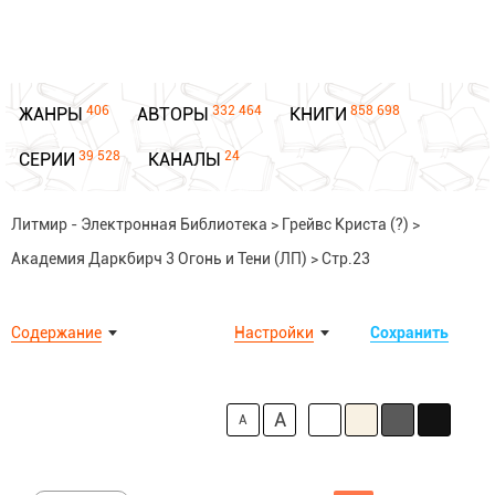
406
332 464
858 698
ЖАНРЫ
АВТОРЫ
КНИГИ
39 528
24
СЕРИИ
КАНАЛЫ
Литмир - Электронная Библиотека
>
Грейвс Криста (?)
>
Академия Даркбирч 3 Огонь и Тени (ЛП)
>
Стр.23
Содержание
Настройки
Сохранить
A
A