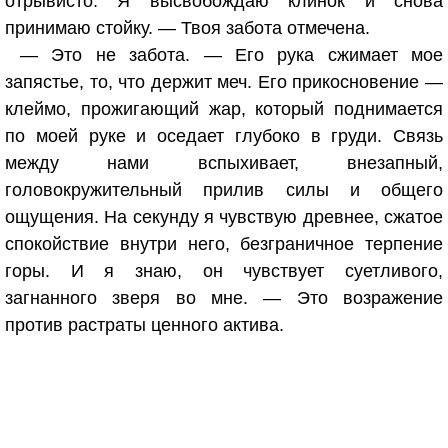
отрывисто. Я высвобождаю клинок и снова
принимаю стойку. — Твоя забота отмечена.
— Это не забота. — Его рука сжимает мое
запястье, то, что держит меч. Его прикосновение —
клеймо, прожигающий жар, который поднимается
по моей руке и оседает глубоко в груди. Связь
между нами вспыхивает, внезапный,
головокружительный прилив силы и общего
ощущения. На секунду я чувствую древнее, сжатое
спокойствие внутри него, безграничное терпение
горы. И я знаю, он чувствует суетливого,
загнанного зверя во мне. — Это возражение
против растраты ценного актива.