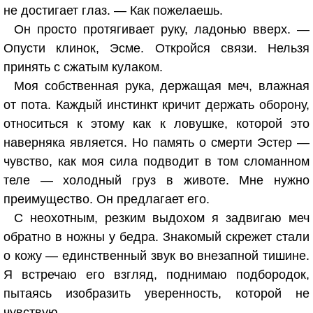
не достигает глаз. — Как пожелаешь.
Он просто протягивает руку, ладонью вверх. —
Опусти клинок, Эсме. Откройся связи. Нельзя
принять с сжатым кулаком.
Моя собственная рука, держащая меч, влажная
от пота. Каждый инстинкт кричит держать оборону,
относиться к этому как к ловушке, которой это
наверняка является. Но память о смерти Эстер —
чувство, как моя сила подводит в том сломанном
теле — холодный груз в животе. Мне нужно
преимущество. Он предлагает его.
С неохотным, резким выдохом я задвигаю меч
обратно в ножны у бедра. Знакомый скрежет стали
о кожу — единственный звук во внезапной тишине.
Я встречаю его взгляд, поднимаю подбородок,
пытаясь изобразить уверенность, которой не
чувствую.