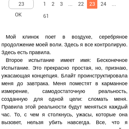
1
2
3
...
22
23
24
...
61
Мой клинок поет в воздухе, серебряное
продолжение моей воли. Здесь я все контролирую.
Здесь есть правила.
Второе испытание имеет имя: Бесконечное
Испытание. Это прекрасно простая, но, признаю,
ужасающая концепция. Блайт проинструктировала
меня до завтрака. Меня поместят в карманное
измерение, самодостаточную реальность,
созданную для одной цели: сломать меня.
Правила этой реальности будут меняться каждый
час. То, с чем я столкнусь, ужасы, которые она
вызовет, нельзя убить навсегда. Все, что я