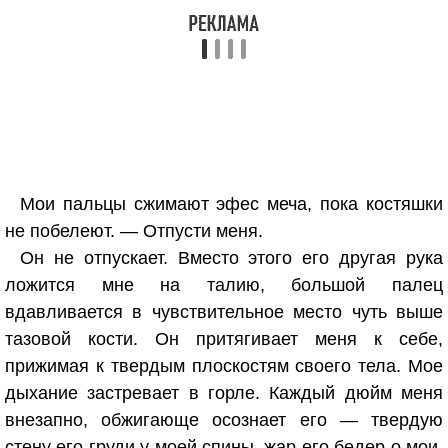
Мои пальцы сжимают эфес меча, пока костяшки
не побелеют. — Отпусти меня.
Он не отпускает. Вместо этого его другая рука
ложится мне на талию, большой палец
вдавливается в чувствительное место чуть выше
тазовой кости. Он притягивает меня к себе,
прижимая к твердым плоскостям своего тела. Мое
дыхание застревает в горле. Каждый дюйм меня
внезапно, обжигающе осознает его — твердую
стену его груди у моей спины, жар его бедер о мои,