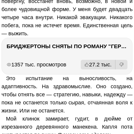
повергну, восстанет вновь, возможно, в новой и
более чудовищной форме. У меня будет двадцать
четыре часа внутри. Никакой эвакуации. Никакого
побега, пока не истечет время. Единственная цель
— выжить.
БРИДЖЕРТОНЫ СНЯТЫ ПО РОМАНУ "ГЕРЦОГ И Я". Стоит ли читать?
РЕКЛАМА
РЕКЛАМА
1357 тыс. просмотров
27.2 тыс.
Это испытание на выносливость, на
адаптивность. На здравомыслие. Оно создано,
чтобы отнять все — стратегию, навыки, надежду —
пока не останется только сырая, отчаянная воля к
жизни. Или не останется.
Мой клинок замирает, гудит, в дюйме от
изрезанного деревянного манекена. Капля пота