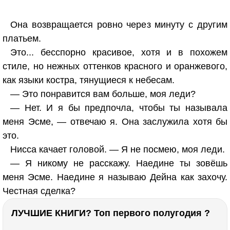
Она возвращается ровно через минуту с другим
платьем.
Это... бесспорно красивое, хотя и в похожем
стиле, но нежных оттенков красного и оранжевого,
как языки костра, тянущиеся к небесам.
— Это понравится вам больше, моя леди?
— Нет. И я бы предпочла, чтобы ты называла
меня Эсме, — отвечаю я. Она заслужила хотя бы
это.
Нисса качает головой. — Я не посмею, моя леди.
— Я никому не расскажу. Наедине ты зовёшь
меня Эсме. Наедине я называю Дейна как захочу.
Честная сделка?
ЛУЧШИЕ КНИГИ? Топ первого полугодия ?