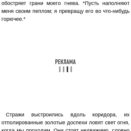
обостряет грани моего гнева. *Пусть наполняют
меня своим пеплом; я превращу его во что-нибудь
горючее.*
Стражи выстроились вдоль коридора, их
отполированные золотые доспехи ловят свет огня,
когда мы проходим. Они стоят недвижимо, словно