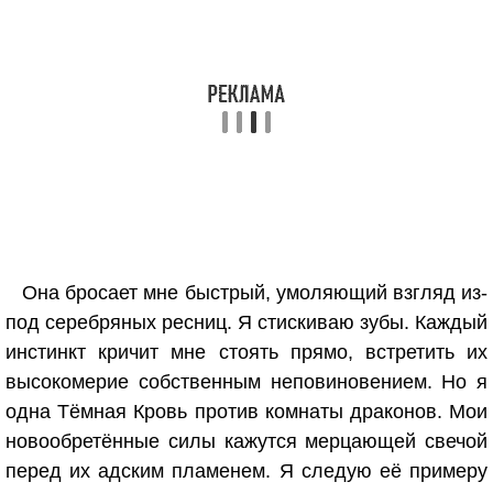
Она бросает мне быстрый, умоляющий взгляд из-
под серебряных ресниц. Я стискиваю зубы. Каждый
инстинкт кричит мне стоять прямо, встретить их
высокомерие собственным неповиновением. Но я
одна Тёмная Кровь против комнаты драконов. Мои
новообретённые силы кажутся мерцающей свечой
перед их адским пламенем. Я следую её примеру