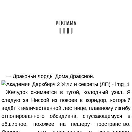
— Драконьи лорды Дома Драксион.
Желудок сжимается в тугой, холодный узел. Я
следую за Ниссой из покоев в коридор, который
ведёт к величественной лестнице, плавному изгибу
отполированного обсидиана, спускающемуся в
обширное, похожее на пещеру пространство.