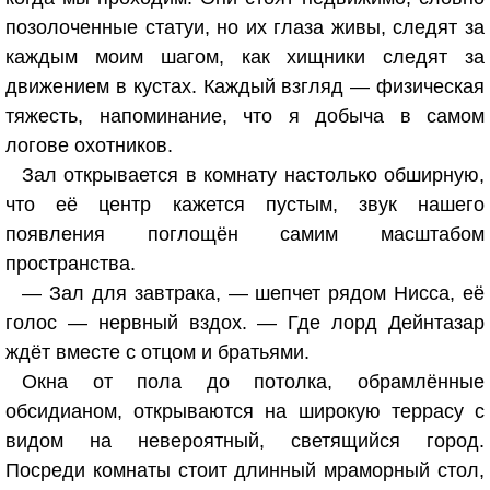
позолоченные статуи, но их глаза живы, следят за
каждым моим шагом, как хищники следят за
движением в кустах. Каждый взгляд — физическая
тяжесть, напоминание, что я добыча в самом
логове охотников.
Зал открывается в комнату настолько обширную,
что её центр кажется пустым, звук нашего
появления поглощён самим масштабом
пространства.
— Зал для завтрака, — шепчет рядом Нисса, её
голос — нервный вздох. — Где лорд Дейнтазар
ждёт вместе с отцом и братьями.
Окна от пола до потолка, обрамлённые
обсидианом, открываются на широкую террасу с
видом на невероятный, светящийся город.
Посреди комнаты стоит длинный мраморный стол,