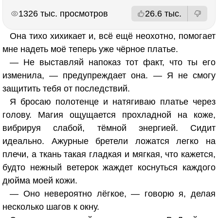
РЕКЛАМА
РЕКЛАМА
1326 тыс. просмотров
26.6 тыс.
Она тихо хихикает и, всё ещё неохотно, помогает
мне надеть моё теперь уже чёрное платье.
— Не выставляй напоказ тот факт, что ты его
изменила, — предупреждает она. — Я не смогу
защитить тебя от последствий.
Я бросаю полотенце и натягиваю платье через
голову. Магия ощущается прохладной на коже,
вибрируя слабой, тёмной энергией. Сидит
идеально. Ажурные бретели ложатся легко на
плечи, а ткань такая гладкая и мягкая, что кажется,
будто нежный ветерок жаждет коснуться каждого
дюйма моей кожи.
— Оно невероятно лёгкое, — говорю я, делая
несколько шагов к окну.