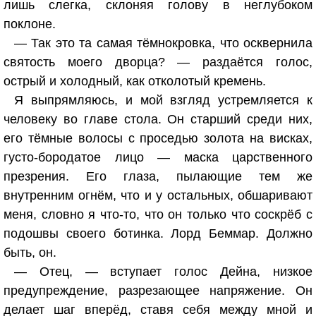
лишь слегка, склоняя голову в неглубоком
поклоне.
— Так это та самая тёмнокровка, что осквернила
святость моего дворца? — раздаётся голос,
острый и холодный, как отколотый кремень.
Я выпрямляюсь, и мой взгляд устремляется к
человеку во главе стола. Он старший среди них,
его тёмные волосы с проседью золота на висках,
густо-бородатое лицо — маска царственного
презрения. Его глаза, пылающие тем же
внутренним огнём, что и у остальных, обшаривают
меня, словно я что-то, что он только что соскрёб с
подошвы своего ботинка. Лорд Беммар. Должно
быть, он.
— Отец, — вступает голос Дейна, низкое
предупреждение, разрезающее напряжение. Он
делает шаг вперёд, ставя себя между мной и