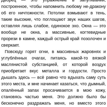
Дворец — это упражнение в запугивании,
построенное, чтобы напомнить любому не-дракону
об его ничтожности. Потолки взмывают в тень,
такие высокие, что поглощают звук наших шагов,
оставляя лишь слабое, одинокое эхо. Окна — это
вообще не окна, а массивные, когтевидные
прорези в камне, каждый острый край позолочен и
сверкает.
Повсюду горят огни, в массивных жаровнях и
углублённых очагах, питаясь какой-то вязкой
маслянистой субстанцией, от которой воздух
приобретает вкус металла и гордости. Просто
дышать здесь — всё равно что вдыхать саму суть
этого места, и мне начинает казаться, что дымный,
опалённый запах просачивается в мою кожу,
становясь частью меня. Это должно было бы
бесконечно раздражать меня, но вместо этого