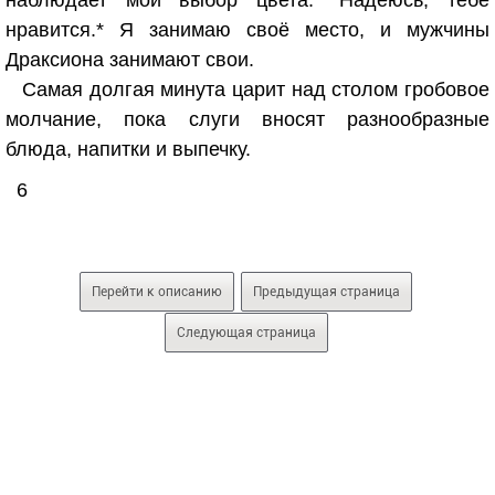
наблюдает мой выбор цвета. *Надеюсь, тебе
нравится.* Я занимаю своё место, и мужчины
Драксиона занимают свои.
Самая долгая минута царит над столом гробовое
молчание, пока слуги вносят разнообразные
блюда, напитки и выпечку.
6
Перейти к описанию
Предыдущая страница
Следующая страница