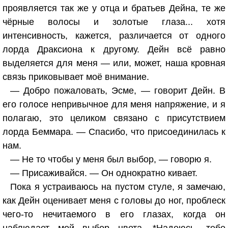
проявляется так же у отца и братьев Дейна, те же
чёрные волосы и золотые глаза... хотя
интенсивность, кажется, различается от одного
лорда Драксиона к другому. Дейн всё равно
выделяется для меня — или, может, наша кровная
связь приковывает моё внимание.
— Добро пожаловать, Эсме, — говорит Дейн. В
его голосе непривычное для меня напряжение, и я
полагаю, это целиком связано с присутствием
лорда Беммара. — Спасибо, что присоединилась к
нам.
— Не то чтобы у меня был выбор, — говорю я.
— Присаживайся. — Он однократно кивает.
Пока я устраиваюсь на пустом стуле, я замечаю,
как Дейн оценивает меня с головы до ног, проблеск
чего-то нечитаемого в его глазах, когда он