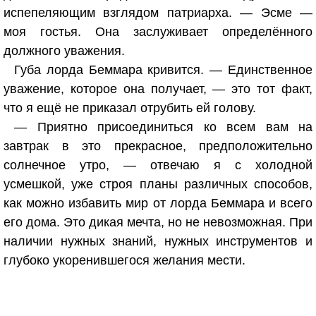
испепеляющим взглядом патриарха. — Эсме —
моя гостья. Она заслуживает определённого
должного уважения.
Губа лорда Беммара кривится. — Единственное
уважение, которое она получает, — это тот факт,
что я ещё не приказал отрубить ей голову.
— Приятно присоединиться ко всем вам на
завтрак в это прекрасное, предположительно
солнечное утро, — отвечаю я с холодной
усмешкой, уже строя планы различных способов,
как можно избавить мир от лорда Беммара и всего
его дома. Это дикая мечта, но не невозможная. При
наличии нужных знаний, нужных инструментов и
глубоко укоренившегося желания мести.