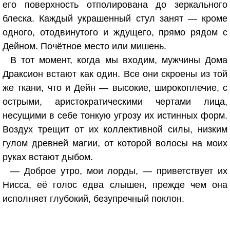
его поверхность отполирована до зеркального
блеска. Каждый украшенный стул занят — кроме
одного, отодвинутого и ждущего, прямо рядом с
Дейном. Почётное место или мишень.
В тот момент, когда мы входим, мужчины Дома
Драксион встают как один. Все они скроены из той
же ткани, что и Дейн — высокие, широкоплечие, с
острыми, аристократическими чертами лица,
несущими в себе тонкую угрозу их истинных форм.
Воздух трещит от их коллективной силы, низким
гулом древней магии, от которой волосы на моих
руках встают дыбом.
— Доброе утро, мои лорды, — приветствует их
Нисса, её голос едва слышен, прежде чем она
исполняет глубокий, безупречный поклон.