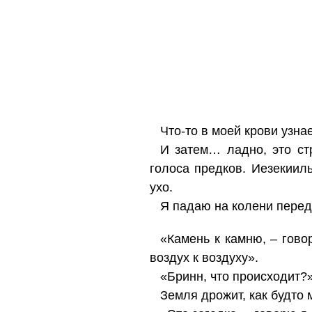
Что-то в моей крови узна
И затем… ладно, это ст
голоса предков. Иезекиил
ухо.
Я падаю на колени перед
«Камень к камню, – гово
воздух к воздуху».
«Бринн, что происходит?»
Земля дрожит, как будто 