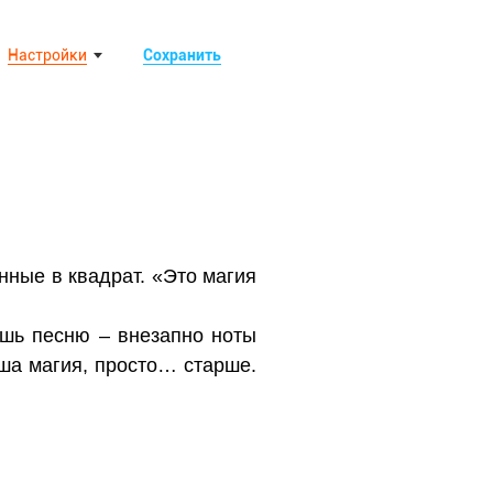
Настройки
Сохранить
нные в квадрат. «Это магия
аешь песню – внезапно ноты
аша магия, просто… старше.