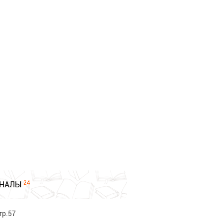
24
НАЛЫ
тр.57