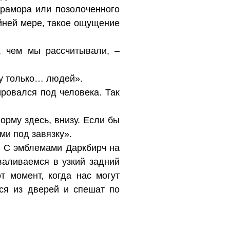
мрамора или позолоченного
айней мере, такое ощущение
, чем мы рассчитывали, –
жу только… людей».
ровался под человека. Так
орму здесь, внизу. Если бы
ми под завязку».
я. С эмблемами Даркбирч на
валиваемся в узкий задний
т момент, когда нас могут
ся из дверей и спешат по