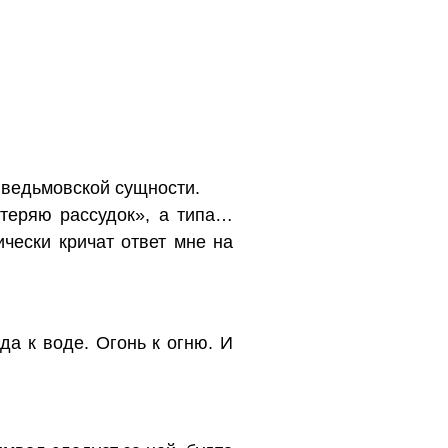
й ведьмовской сущности.
 теряю рассудок», а типа…
чески кричат ответ мне на
да к воде. Огонь к огню. И