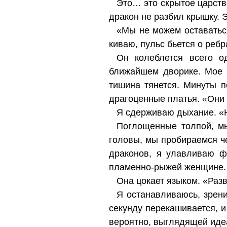
Это… это скрытое царств
дракон не разбил крышку. Э
«Мы не можем оставаться
киваю, пульс бьется о ребр
Он колеблется всего о
ближайшем дворике. Мое 
тишина тянется. Минуты п
драгоценные платья. «Они 
Я сдерживаю дыхание. «
Поглощенные толпой, м
головы, мы пробираемся ч
драконов, я улавливаю ф
пламенно-рыжей женщине.
Она цокает языком. «Раз
Я останавливаюсь, зрени
секунду перекашивается, 
вероятно, выглядящей иде