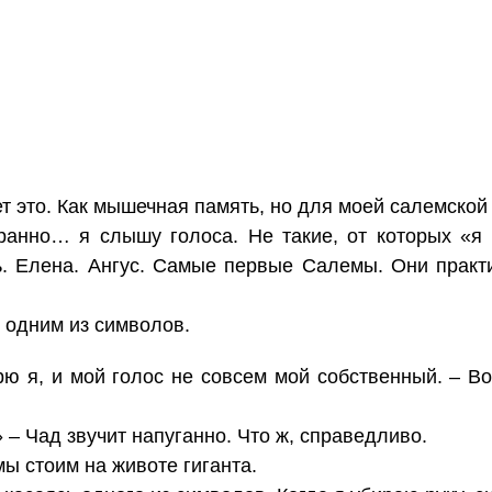
ет это. Как мышечная память, но для моей салемско
ранно… я слышу голоса. Не такие, от которых «я
ь. Елена. Ангус. Самые первые Салемы. Они практи
 одним из символов.
рю я, и мой голос не совсем мой собственный. – Во
 – Чад звучит напуганно. Что ж, справедливо.
мы стоим на животе гиганта.