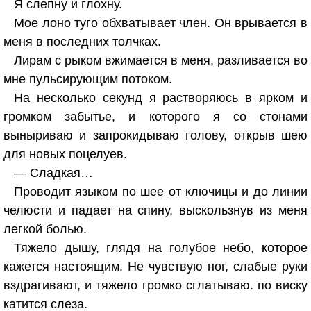
Я слепну и глохну.
Мое лоно туго обхватывает член. Он врывается в
меня в последних толчках.
Лирам с рыком вжимается в меня, разливается во
мне пульсирующим потоком.
На несколько секунд я растворяюсь в ярком и
громком забытье, и которого я со стонами
выныриваю и запрокидываю голову, открыв шею
для новых поцелуев.
— Сладкая…
Проводит языком по шее от ключицы и до линии
челюсти и падает на спину, выскользнув из меня
легкой болью.
Тяжело дышу, глядя на голубое небо, которое
кажется настоящим. Не чувствую ног, слабые руки
вздрагивают, и тяжело громко сглатываю. по виску
катится слеза.