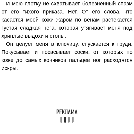
И мою глотку не схватывает болезненный спазм
от его тихого приказа. Нет. От его слова, что
касается моей кожи жаром по венам растекается
густая сладкая нега, которая утягивает меня под
хриплые выдохи и стоны.
Он целует меня в ключицу, спускается к груди.
Покусывает и посасывает соски, от которых по
коже до самых кончиков пальцев ног расходятся
искры.