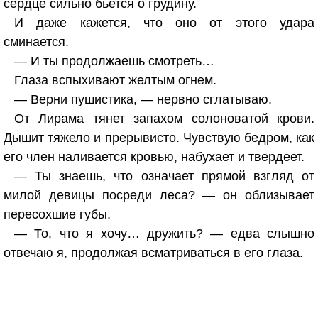
сердце сильно бьется о грудину.
И даже кажется, что оно от этого удара
сминается.
— И ты продолжаешь смотреть…
Глаза вспыхивают желтым огнем.
— Верни пушистика, — нервно сглатываю.
От Лирама тянет запахом солоноватой крови.
Дышит тяжело и прерывисто. Чувствую бедром, как
его член наливается кровью, набухает и твердеет.
— Ты знаешь, что означает прямой взгляд от
милой девицы посреди леса? — он облизывает
пересохшие губы.
— То, что я хочу… дружить? — едва слышно
отвечаю я, продолжая всматриваться в его глаза.