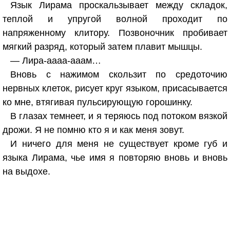
Язык Лирама проскальзывает между складок,
теплой и упругой волной проходит по
напряженному клитору. Позвоночник пробивает
мягкий разряд, который затем плавит мышцы.
— Лира-аааа-ааам…
Вновь с нажимом скользит по средоточию
нервных клеток, рисует круг языком, присасывается
ко мне, втягивая пульсирующую горошинку.
В глазах темнеет, и я теряюсь под потоком вязкой
дрожи. Я не помню кто я и как меня зовут.
И ничего для меня не существует кроме губ и
языка Лирама, чье имя я повторяю вновь и вновь
на выдохе.