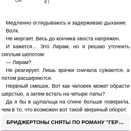
41
Медленно оглядываюсь и задерживаю дыхание.
Волк.
Не моргает. Весь до кончика хвоста напряжен.
И кажется… Это Лирам, но я решаю уточнить
сиплым шепотом:
— Лирам?
Не реагирует. Лишь зрачки сначала сужаются, а
потом расширяются.
Нервный смешок. Вот как человек может обрасти
шерстью, а затем встать на четыре лапы?
Да я бы в щупальца на спине больше поверила,
чем в то, что возможен вот такой звериный оборот.
БРИДЖЕРТОНЫ СНЯТЫ ПО РОМАНУ "ГЕРЦОГ И Я". Стоит ли читать?