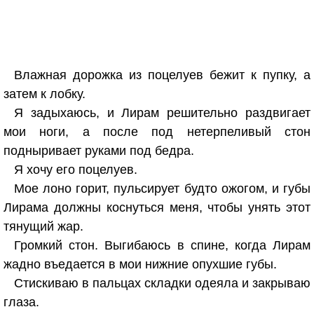
Влажная дорожка из поцелуев бежит к пупку, а
затем к лобку.
Я задыхаюсь, и Лирам решительно раздвигает
мои ноги, а после под нетерпеливый стон
подныривает руками под бедра.
Я хочу его поцелуев.
Мое лоно горит, пульсирует будто ожогом, и губы
Лирама должны коснуться меня, чтобы унять этот
тянущий жар.
Громкий стон. Выгибаюсь в спине, когда Лирам
жадно въедается в мои нижние опухшие губы.
Стискиваю в пальцах складки одеяла и закрываю
глаза.