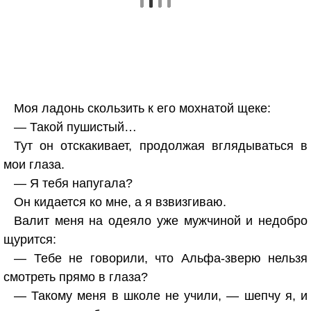
Моя ладонь скользить к его мохнатой щеке:
— Такой пушистый…
Тут он отскакивает, продолжая вглядываться в
мои глаза.
— Я тебя напугала?
Он кидается ко мне, а я взвизгиваю.
Валит меня на одеяло уже мужчиной и недобро
щурится:
— Тебе не говорили, что Альфа-зверю нельзя
смотреть прямо в глаза?
— Такому меня в школе не учили, — шепчу я, и