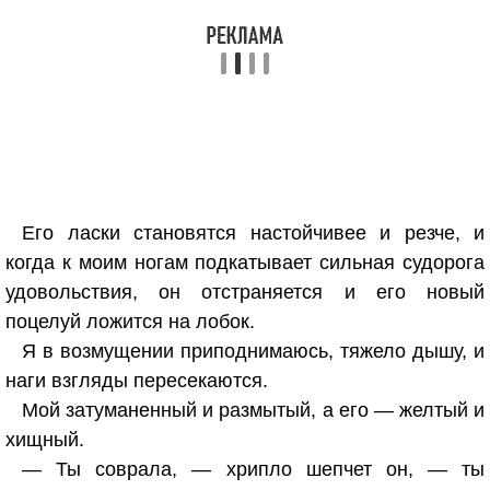
Его ласки становятся настойчивее и резче, и
когда к моим ногам подкатывает сильная судорога
удовольствия, он отстраняется и его новый
поцелуй ложится на лобок.
Я в возмущении приподнимаюсь, тяжело дышу, и
наги взгляды пересекаются.
Мой затуманенный и размытый, а его — желтый и
хищный.
— Ты соврала, — хрипло шепчет он, — ты