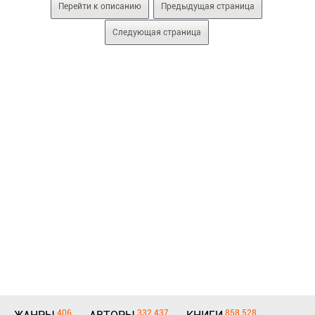
Перейти к описанию
Предыдущая страница
Следующая страница
406
332 437
858 528