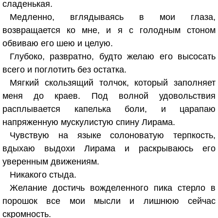
сладенькая.
Медленно, вглядываясь в мои глаза,
возвращается ко мне, и я с голодным стоном
обвиваю его шею и целую.
Глубоко, развратно, будто желаю его высосать
всего и поглотить без остатка.
Мягкий скользящий толчок, который заполняет
меня до краев. Под волной удовольствия
расплывается капелька боли, и царапаю
напряженную мускулистую спину Лирама.
Чувствую на языке солоноватую терпкость,
вдыхаю выдохи Лирама и раскрываюсь его
уверенным движениям.
Никакого стыда.
Желание достичь вожделенного пика стерло в
порошок все мои мысли и лишнюю сейчас
скромность.