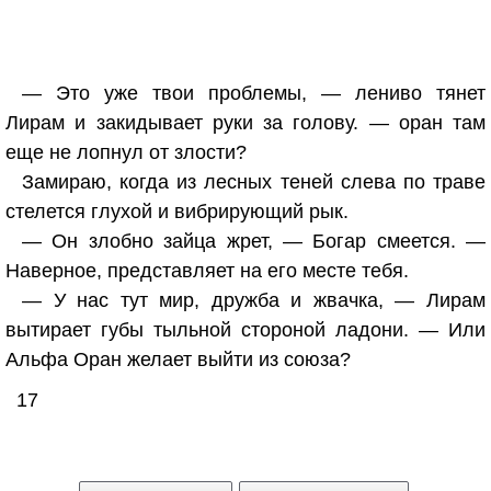
— Это уже твои проблемы, — лениво тянет
Лирам и закидывает руки за голову. — оран там
еще не лопнул от злости?
Замираю, когда из лесных теней слева по траве
стелется глухой и вибрирующий рык.
— Он злобно зайца жрет, — Богар смеется. —
Наверное, представляет на его месте тебя.
— У нас тут мир, дружба и жвачка, — Лирам
вытирает губы тыльной стороной ладони. — Или
Альфа Оран желает выйти из союза?
17