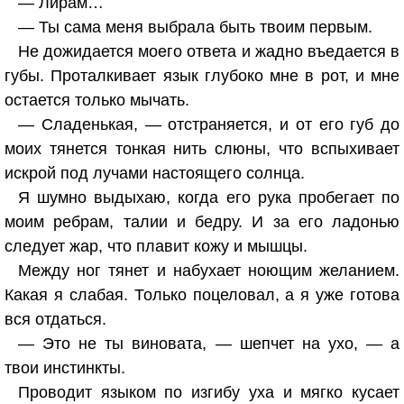
— Лирам…
— Ты сама меня выбрала быть твоим первым.
Не дожидается моего ответа и жадно въедается в
губы. Проталкивает язык глубоко мне в рот, и мне
остается только мычать.
— Сладенькая, — отстраняется, и от его губ до
моих тянется тонкая нить слюны, что вспыхивает
искрой под лучами настоящего солнца.
Я шумно выдыхаю, когда его рука пробегает по
моим ребрам, талии и бедру. И за его ладонью
следует жар, что плавит кожу и мышцы.
Между ног тянет и набухает ноющим желанием.
Какая я слабая. Только поцеловал, а я уже готова
вся отдаться.
— Это не ты виновата, — шепчет на ухо, — а
твои инстинкты.
Проводит языком по изгибу уха и мягко кусает