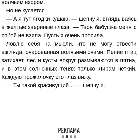
волчьим взором.
Но не кусается.
— А я тут ягодки кушаю, — шепчу я, вглядываясь
в желтые звериные глаза. — Твоя бабушка меня с
собой не взяла. Пусть я очень просила.
Ловлю себя на мысли, что не могу отвести
взгляда, очарованная волчьими очами. Пение птиц
затихает, лес и кусты вокруг размываются в пятна,
и в этом солнечных тенях только Лирам четкий.
Каждую прожилочку его глаз вижу.
— Ты такой красивущий… — шепчу я.