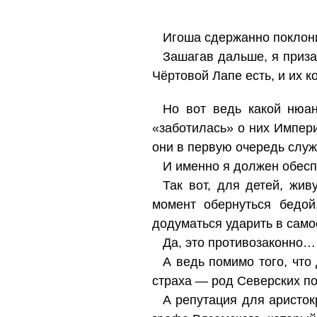
Игоша сдержанно поклон
Зашагав дальше, я приза
Чёртовой Лапе есть, и их к
Но вот ведь какой нюа
«заботилась» о них Импери
они в первую очередь служ
И именно я должен обеспе
Так вот, для детей, жи
момент обернуться бедой
додуматься ударить в само
Да, это противозаконно…
А ведь помимо того, что 
страха — род Северских по
А репутация для аристок