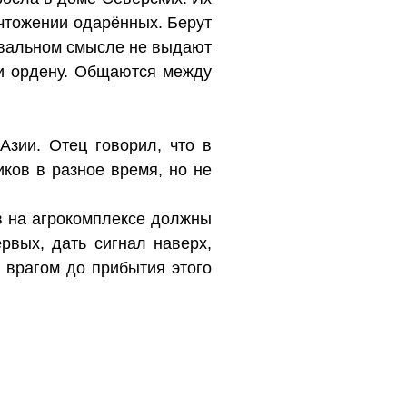
чтожении одарённых. Берут
уквальном смысле не выдают
ти ордену. Общаются между
зии. Отец говорил, что в
ков в разное время, но не
в на агрокомплексе должны
рвых, дать сигнал наверх,
 врагом до прибытия этого