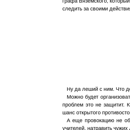
графа Вяземского, который 
следить за своими действи
Ну да леший с ним. Что д
Можно будет организоват
проблем это не защитит. 
шанс открытого противосто
А еще провокацию не обя
учителей, натравить чужих