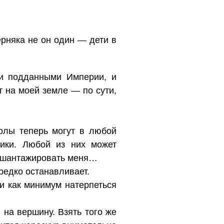
рняка не он один — дети в
и подданными Империи, и
т на моей земле — по сути,
колы теперь могут в любой
ники. Любой из них может
и шантажировать меня…
редко останавливает.
 и как минимум натерпеться
 на вершину. Взять того же