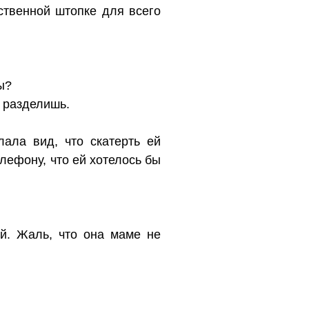
ственной штопке для всего
ы?
 разделишь.
ала вид, что скатерть ей
елефону, что ей хотелось бы
ой. Жаль, что она маме не