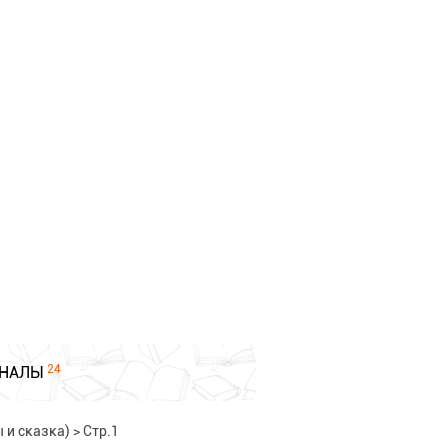
24
НАЛЫ
 и сказка)
>
Стр.1