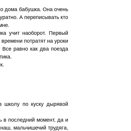
его дома бабушка. Она очень
уратно. А переписывать кто
мне.
ка учит наоборот. Первый
 времени потратят на уроки
 Все равно как два поезда
тика.
к.
в школу по куску дырявой
ь в последний момент, да и
о наш, мальчишечий трудяга,