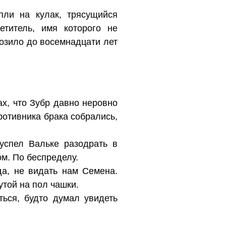
пли на кулак, трясущийся
етитель, имя которого не
озило до восемнадцати лет
ах, что Зубр давно неровно
отивника брака собрались,
успел Вальке разодрать в
ом. По беспределу.
да, не видать нам Семена.
утой на пол чашки.
ться, будто думал увидеть