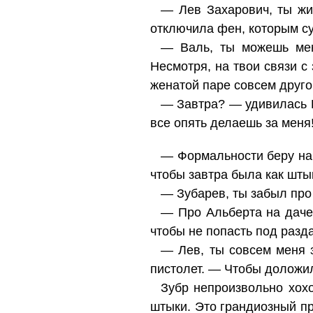
— Лев Захарович, ты жи
отключила фен, которым с
— Валь, ты можешь мен
Несмотря, на твои связи с
женатой паре совсем друго
— Завтра? — удивилась Гр
все опять делаешь за меня!
— Формальности беру на 
чтобы завтра была как штык
— Зубарев, ты забыл пр
— Про Альберта на даче?
чтобы не попасть под разда
— Лев, ты совсем меня 
пистолет. — Чтобы доложил
Зубр непроизвольно хохо
штыки. Это грандиозный п