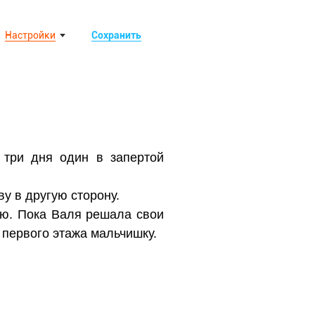
Настройки
Сохранить
 три дня один в запертой
у в другую сторону.
ию. Пока Валя решала свои
 первого этажа мальчишку.