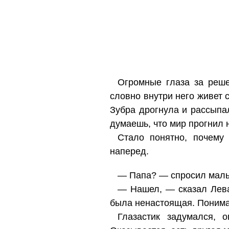
Огромные глаза за решет
словно внутри него живет 
Зубра дрогнула и рассыпа
думаешь, что мир прогнил 
Стало понятно, почему
наперед.
— Папа? — спросил малыш
— Нашел, — сказал Лева
была ненастоящая. Поним
Глазастик задумался, 