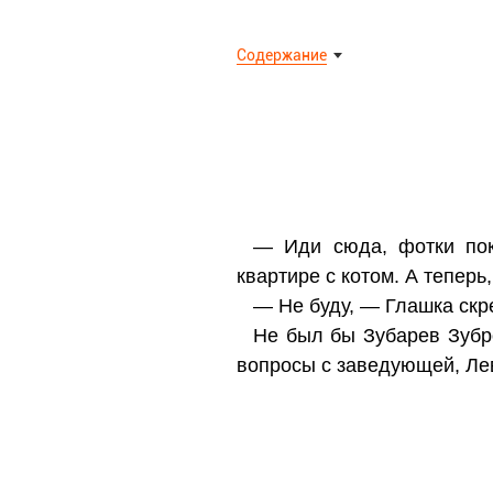
Содержание
— Иди сюда, фотки пок
квартире с котом. А теперь
— Не буду, — Глашка скре
Не был бы Зубарев Зубр
вопросы с заведующей, Лев 