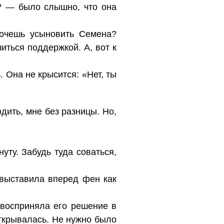
? — было слышно, что она
хочешь усыновить Семена?
иться поддержкой. А, вот к
 Она не крысится: «Нет, ты
дить, мне без разницы. Но,
уту. Забудь туда соваться,
 выставила вперед фен как
 восприняла его решение в
ткрывалась. Не нужно было