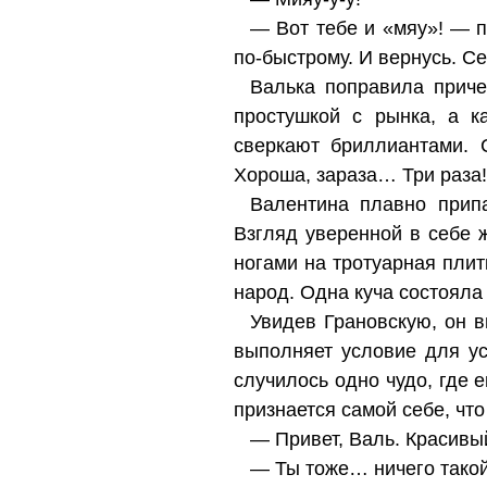
— Вот тебе и «мяу»! — п
по-быстрому. И вернусь. 
Валька поправила приче
простушкой с рынка, а к
сверкают бриллиантами. 
Хороша, зараза… Три раза!
Валентина плавно припа
Взгляд уверенной в себе ж
ногами на тротуарная плитк
народ. Одна куча состояла 
Увидев Грановскую, он в
выполняет условие для ус
случилось одно чудо, где 
признается самой себе, что
— Привет, Валь. Красивы
— Ты тоже… ничего тако