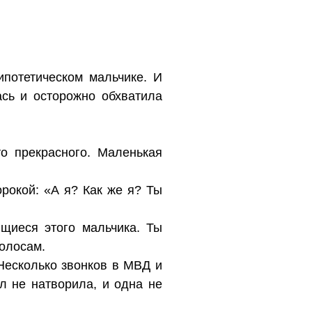
ипотетическом мальчике. И
ась и осторожно обхватила
о прекрасного. Маленькая
рокой: «А я? Как же я? Ты
щиеся этого мальчика. Ты
волосам.
 Несколько звонков в МВД и
л не натворила, и одна не