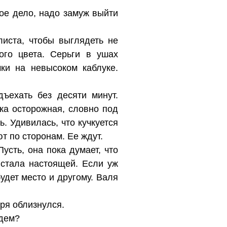
ое дело, надо замуж выйти
листа, чтобы выглядеть не
ого цвета. Серьги в ушах
ки на невысоком каблуке.
ъехать без десяти минут.
дка осторожная, словно под
ь. Удивилась, что кучкуется
т по сторонам. Ее ждут.
усть, она пока думает, что
 стала настоящей. Если уж
удет место и другому. Валя
ря облизнулся.
йдем?