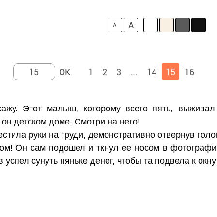
A
A
1
2
3
...
14
15
16
ажу. Этот малыш, которому всего пять, выживал
, он детском доме. Смотри на него!
стила руки на груди, демонстративно отвернув голов
ом! Он сам подошел и ткнул ее носом в фотограф
успел сунуть няньке денег, чтобы та подвела к окну