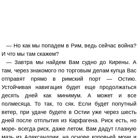
— Но как мы попадем в Рим, ведь сейчас война?
И что мы там скажем?
— Завтра мы найдем Вам судно до Кирены. А
там, через знакомого по торговым делам купца Вас
отправят прямо в римский порт — Остию.
Устойчивая навигация будет еще продолжаться
десять дней как минимум. А может и все
полмесяца. То так, то сяк. Если будет попутный
ветер, при удаче будете в Остии уже через шесть
дней после отплытия из Карфагена. Риск есть, но
море- всегда риск, даже летом. Вам дадут глазную
мазь из Александрии, на основе коровьей мочи и