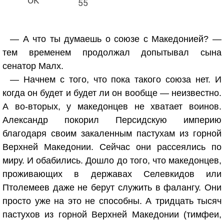
55
— А что ты думаешь о союзе с Македонией? —
тем временем продолжал допытывал сына
сенатор Малх.
— Начнем с того, что пока такого союза нет. И
когда он будет и будет ли он вообще — неизвестно.
А во-вторых, у македонцев не хватает воинов.
Александр покорил Персидскую империю
благодаря своим закаленным пастухам из горной
Верхней Македонии. Сейчас они рассеялись по
миру. И обабились. Дошло до того, что македонцев,
проживающих в державах Селевкидов или
Птолемеев даже не берут служить в фалангу. Они
просто уже на это не способны. А тридцать тысяч
пастухов из горной Верхней Македонии (тимфеи,