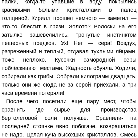
палки, когда-то упавшие в воду, покрылись
красивыми белыми кристаллами в палец
толщиной. Кирилл прошел немного — заметил —
что-то блестит в грязи. Золото? Волоски на его
затылке зашевелились, тронутые инстинктом
пещерных предков. Ух! Нет — сера! Воздух,
разреженный и теплый, отдавал тухлыми яйцами.
Тоже неплохо. Кусочки самородной серы
поблёскивают местами. Жадность обуяла. Ходили,
собирали как грибы. Собрали килограмм двадцать.
Только они же сюда не за серой приехали, а три
часа времени потеряли!
После чего посетили еще пару мест, чтобы
сравнить где сырье для производства
бертолетовой соли получше. Сравнили- на
последней стоянке явно побогаче, возвращаться
не надо. Целая куча высохших кристаллов. Смесь