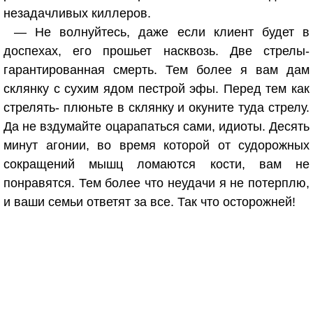
незадачливых киллеров.
— Не волнуйтесь, даже если клиент будет в
доспехах, его прошьет насквозь. Две стрелы-
гарантированная смерть. Тем более я вам дам
склянку с сухим ядом пестрой эфы. Перед тем как
стрелять- плюньте в склянку и окуните туда стрелу.
Да не вздумайте оцарапаться сами, идиоты. Десять
минут агонии, во время которой от судорожных
сокращений мышц ломаются кости, вам не
понравятся. Тем более что неудачи я не потерплю,
и ваши семьи ответят за все. Так что осторожней!