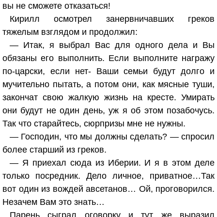
вы не сможете отказаться!
Кирилл осмотрел занервничавших греков
тяжелым взглядом и продолжил:
— Итак, я выбрал Вас для одного дела и Вы
обязаны его выполнить. Если выполните награжу
по-царски, если нет- Ваши семьи будут долго и
мучительно пытать, а потом они, как мясные туши,
закончат свою жалкую жизнь на кресте. Умирать
они будут не один день, уж я об этом позабочусь.
Так что старайтесь, сюрпризы мне не нужны.
— Господин, что мы должны сделать? — спросил
более старший из греков.
— Я приехал сюда из Иберии. И я в этом деле
только посредник. Дело личное, приватное…Так
вот один из вождей авсетанов… Ой, проговорился.
Незачем Вам это знать…
Парень сыграл оговорку и тут же выразил