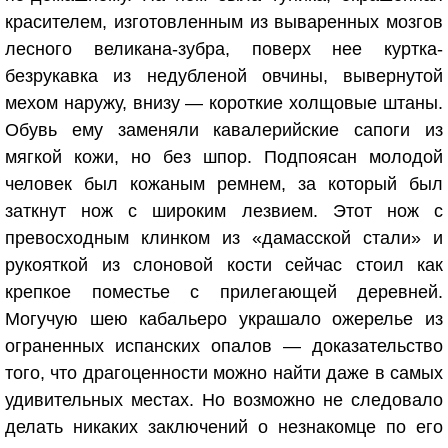
красителем, изготовленным из вываренных мозгов
лесного великана-зубра, поверх нее куртка-
безрукавка из недубленой овчины, вывернутой
мехом наружу, внизу — короткие холщовые штаны.
Обувь ему заменяли кавалерийские сапоги из
мягкой кожи, но без шпор. Подпоясан молодой
человек был кожаным ремнем, за который был
заткнут нож с широким лезвием. Этот нож с
превосходным клинком из «дамасской стали» и
рукояткой из слоновой кости сейчас стоил как
крепкое поместье с прилегающей деревней.
Могучую шею кабальеро украшало ожерелье из
ограненных испанских опалов — доказательство
того, что драгоценности можно найти даже в самых
удивительных местах. Но возможно не следовало
делать никаких заключений о незнакомце по его