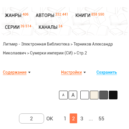
406
332 441
858 550
ЖАНРЫ
АВТОРЫ
КНИГИ
39 514
24
СЕРИИ
КАНАЛЫ
Литмир - Электронная Библиотека
>
Терников Александр
Николаевич
>
Сумерки империи (СИ)
>
Стр.2
Содержание
Настройки
Сохранить
A
A
1
2
3
...
55