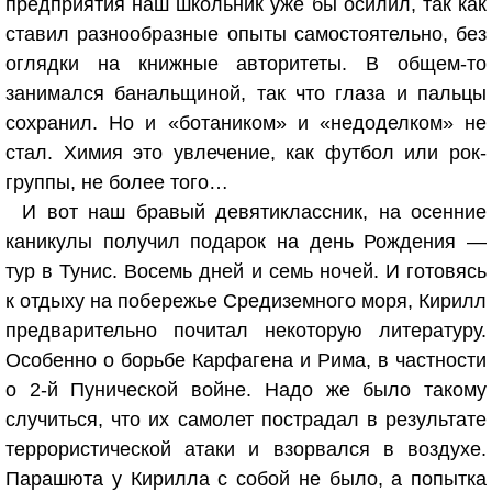
предприятия наш школьник уже бы осилил, так как
ставил разнообразные опыты самостоятельно, без
оглядки на книжные авторитеты. В общем-то
занимался банальщиной, так что глаза и пальцы
сохранил. Но и «ботаником» и «недоделком» не
стал. Химия это увлечение, как футбол или рок-
группы, не более того…
И вот наш бравый девятиклассник, на осенние
каникулы получил подарок на день Рождения —
тур в Тунис. Восемь дней и семь ночей. И готовясь
к отдыху на побережье Средиземного моря, Кирилл
предварительно почитал некоторую литературу.
Особенно о борьбе Карфагена и Рима, в частности
о 2-й Пунической войне. Надо же было такому
случиться, что их самолет пострадал в результате
террористической атаки и взорвался в воздухе.
Парашюта у Кирилла с собой не было, а попытка