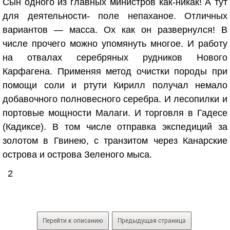
Сын одного из главных министров как-никак! А тут
для деятельности- поле непаханое. Отличных
вариантов — масса. Ох как он развернулся! В
числе прочего можно упомянуть многое. И работу
на отвалах серебряных рудников Нового
Карфагена. Применяя метод очистки породы при
помощи соли и ртути Кирилл получал немало
добавочного полновесного серебра. И лесопилки и
портовые мощности Малаги. И торговля в Гадесе
(Кадиксе). В том числе отправка экспедиций за
золотом в Гвинею, с транзитом через Канарские
острова и острова Зеленого мыса.
2
Перейти к описанию
Предыдущая страница