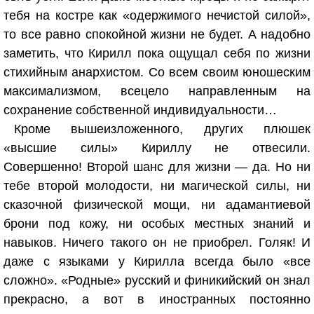
тебя на костре как «одержимого нечистой силой»,
то все равно спокойной жизни не будет. А надобно
заметить, что Кирилл пока ощущал себя по жизни
стихийным анархистом. Со всем своим юношеским
максимализмом, всецело направленным на
сохранение собственной индивидуальности…
Кроме вышеизложенного, других плюшек
«высшие силы» Кириллу не отвесили.
Совершенно! Второй шанс для жизни — да. Но ни
тебе второй молодости, ни магической силы, ни
сказочной физической мощи, ни адамантиевой
брони под кожу, ни особых местных знаний и
навыков. Ничего такого он не приобрел. Голяк! И
даже с языками у Кирилла всегда было «все
сложно». «Родные» русский и финикийский он знал
прекрасно, а вот в иностранных постоянно