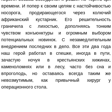
времени. И попер к своим целям с настойчивостью
носорога, продирающегося через колючий
африканский кустарник. Его решительность
граничила с лихостью, дополняясь тонким
чувством конъюнктуры и огромным выбором
потенциальных новинок. С незамедлительным
внедрением последних в дело. Все эти два года
наш герой работал в спешке, иногда в пути,
зачастую ночуя в крестьянских хижинах,
каменоломнях или в лесу, часто без сна и
впроголодь, но оставаясь всегда таким же
невозмутимым, как привычный хирург у
операционного стола.