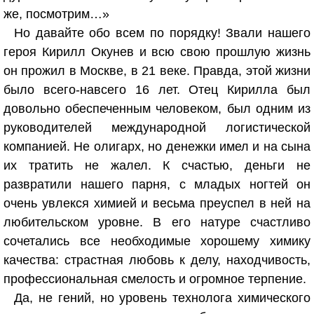
же, посмотрим…»
Но давайте обо всем по порядку! Звали нашего
героя Кирилл Окунев и всю свою прошлую жизнь
он прожил в Москве, в 21 веке. Правда, этой жизни
было всего-навсего 16 лет. Отец Кирилла был
довольно обеспеченным человеком, был одним из
руководителей международной логистической
компанией. Не олигарх, но денежки имел и на сына
их тратить не жалел. К счастью, деньги не
развратили нашего парня, с младых ногтей он
очень увлекся химией и весьма преуспел в ней на
любительском уровне. В его натуре счастливо
сочетались все необходимые хорошему химику
качества: страстная любовь к делу, находчивость,
профессиональная смелость и огромное терпение.
Да, не гений, но уровень технолога химического