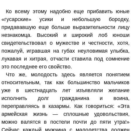
Ко всему этому надобно еще прибавить юные
«гусарские» усики и небольшую бородку,
придававшую еще больше выразительности лицу
незнакомца. Высокий и широкий лоб юноши
свидетельствовал о мужестве и честности, хотя,
пожалуй, игравшая на губах неуловимая улыбка,
лукавая и хитрая, отчасти ставила под сомнение
это последнее его свойство.
Что же, молодость здесь является понятием
относительным, так как большинство мальчиков
уже в шестнадцать лет изъявляли желание
исполнить долг гражданина и воина,
переправляясь в казармы. Как говориться: «Эта
армейская жизнь — сплошные удовольствия,
можно валятся в постели почти до пяти утра!»
Сейчас каждый мужчина с малолетства должен