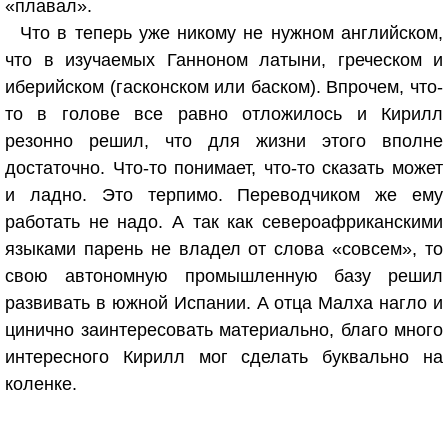
«плавал».
Что в теперь уже никому не нужном английском,
что в изучаемых Ганноном латыни, греческом и
иберийском (гасконском или баском). Впрочем, что-
то в голове все равно отложилось и Кирилл
резонно решил, что для жизни этого вполне
достаточно. Что-то понимает, что-то сказать может
и ладно. Это терпимо. Переводчиком же ему
работать не надо. А так как североафриканскими
языками парень не владел от слова «совсем», то
свою автономную промышленную базу решил
развивать в южной Испании. А отца Малха нагло и
цинично заинтересовать материально, благо много
интересного Кирилл мог сделать буквально на
коленке.