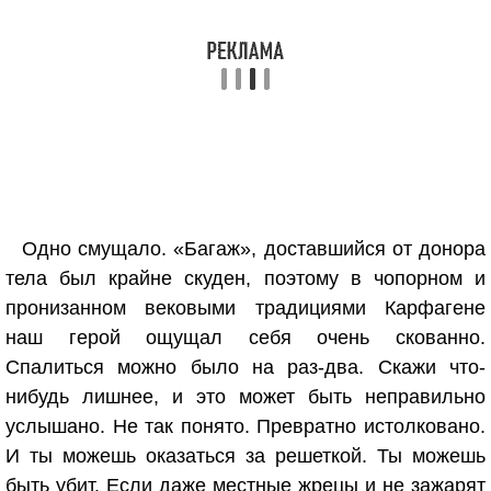
Одно смущало. «Багаж», доставшийся от донора
тела был крайне скуден, поэтому в чопорном и
пронизанном вековыми традициями Карфагене
наш герой ощущал себя очень скованно.
Спалиться можно было на раз-два. Скажи что-
нибудь лишнее, и это может быть неправильно
услышано. Не так понято. Превратно истолковано.
И ты можешь оказаться за решеткой. Ты можешь
быть убит. Если даже местные жрецы и не зажарят