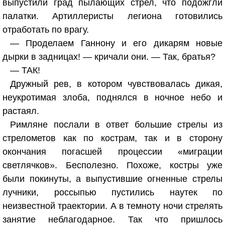
выпустили град пылающих стрел, что подожгли
палатки. Артиллеристы легиона готовились
отработать по врагу.
— Проделаем Ганнону и его дикарям новые
дырки в задницах! — кричали они. — Так, братья?
— ТАК!
Дружный рев, в котором чувствовалась дикая,
неукротимая злоба, поднялся в ночное небо и
растаял.
Римляне послали в ответ большие стрелы из
стрелометов как по кострам, так и в сторону
окончания погасшей процессии «миграции
светлячков». Бесполезно. Похоже, костры уже
были покинуты, а выпустившие огненные стрелы
лучники, россыпью пустились наутек по
неизвестной траектории. А в темноту ночи стрелять
занятие неблагодарное. Так что пришлось