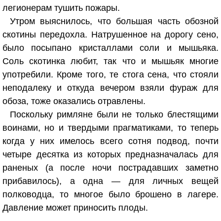
легионерам тушить пожары.
Утром выяснилось, что большая часть обозной
скотины передохла. Натрушенное на дорогу сено,
было посыпано кристаллами соли и мышьяка.
Соль скотинка любит, так что и мышьяк многие
употребили. Кроме того, те стога сена, что стояли
неподалеку и откуда вечером взяли фураж для
обоза, тоже оказались отравлены.
Поскольку римляне были не только блестящими
воинами, но и твердыми прагматиками, то теперь
когда у них имелось всего сотня подвод, почти
четыре десятка из которых предназначалась для
раненых (а после ночи пострадавших заметно
прибавилось), а одна — для личных вещей
полководца, то многое было брошено в лагере.
Давление может приносить плоды.