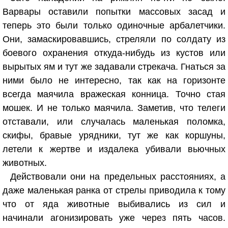
Варвары оставили попытки массовых засад и
теперь это были только одиночные арбалетчики.
Они, замаскировавшись, стреляли по солдату из
боевого охранения откуда-нибудь из кустов или
вырытых ям и тут же задавали стрекача. Гнаться за
ними было не интересно, так как на горизонте
всегда маячила вражеская конница. Точно стая
мошек. И не только маячила. Заметив, что телеги
отставали, или случалась маленькая поломка,
скифы, бравые урядники, тут же как коршуны,
летели к жертве и издалека убивали вьючных
животных.
Действовали они на предельных расстояниях, а
даже маленькая ранка от стрелы приводила к тому
что от яда животные выбивались из сил и
начинали агонизировать уже через пять часов.