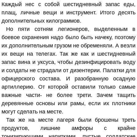
Каждый нес с собой шестидневный запас еды,
плащ, личные вещи и инструмент. Итого десять
дополнительных килограммов.
Но пяти сотням легионеров, выделенным в
боевое охранения надо было быть начеку, поэтому
их дополнительным грузом не обременяли. А везли
их вещи на телегах. Так же как и шестидневный
запас вина и уксуса, чтобы дезинфицировать воду
и солдаты не страдали от дизентерии. Палатки для
офицерского состава. И разобранную осадную
артиллерию. От которой оставили только самые
важные части- не более трети. Зачем тащить
деревянные основы или рамы, если их плотники
могут сделать на месте.
Так же на месте лагеря были брошены треть
продуктов, лишние амфоры с крайне
тонизирующими напитками, пустые солдатские