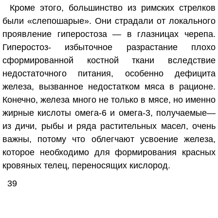
Кроме этого, большинство из римских стрелков
были «слепошарые». Они страдали от локального
проявление гиперостоза — в глазницах черепа.
Гиперостоз- избыточное разрастание плохо
сформированной костной ткани вследствие
недостаточного питания, особенно дефицита
железа, вызванное недостатком мяса в рационе.
Конечно, железа много не только в мясе, но именно
жирные кислоты омега-6 и омега-3, получаемые—
из дичи, рыбы и ряда растительных масел, очень
важны, потому что облегчают усвоение железа,
которое необходимо для формирования красных
кровяных телец, переносящих кислород.
39