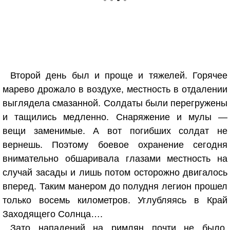
Второй день был и проще и тяжелей. Горячее
марево дрожало в воздухе, местность в отдалении
выглядела смазанной. Солдаты были перегружены
и тащились медленно. Снаряжение и мулы —
вещи заменимые. А вот погибших солдат не
вернешь. Поэтому боевое охранение сегодня
внимательно обшаривала глазами местность на
случай засады и лишь потом осторожно двигалось
вперед. Таким манером до полудня легион прошел
только восемь километров. Углубляясь в Край
Заходящего Солнца….
Зато нападений на римлян почти не было.