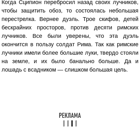
Когда Сципион перебросил назад своих лучников,
чтобы защитить обоз, то состоялась небольшая
перестрелка. Вернее дуэль. Трое скифов, детей
бескрайних просторов, против десяти римских
лучников. Все были уверены, что эта дуэль
окончится в пользу солдат Рима. Так как римские
лучники имели более большие луки, твердо стояли
на земле, и их было банально больше. Да и
лошадь с всадником — слишком большая цель.