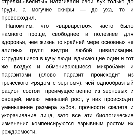
стрелки-«велиты» натягивали свой лук только до
груди, а могучие скифы — до уха, то и
превосходил.
Напомним, что «варварство», часто было
намного проще, свободнее и полезнее для
здоровья, чем жизнь по крайней мере основных не
элитных групп внутри любой цивилизации.
Сгрудившиеся в кучу люди, вдыхающие один и тот
же воздух и обменивающиеся микробами и
паразитами (слово паразит происходит из
греческого «рядом с зерном»), чей однообразный
рацион состоит преимущественно из зерновых и
овощей, имеют меньший рост, у них происходит
уменьшение размера зубов, прочности скелета и
укорачивание лица, зато все эти биологические
изменения компенсируются взрывным ростом их
рождаемости.