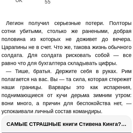
55
Легион получил серьезные потери. Полторы
сотни убитыми, столько же ранеными, добрая
половина из которых не доживет до вечера.
Царапины не в счет. Что же, такова жизнь обычного
солдата. Для солдата рисковать собой — все
равно что для бухгалтера складывать цифры.
— Тише, братья. Держите себя в руках. Рим
полагается на вас. Вы — та сила, которая стережет
наши границы. Варвары это как испарения,
поднимающиеся от кучи дерьма зимним утром:
вони много, а причин для беспокойства нет, —
успокаивали личный состав командиры.
САМЫЕ СТРАШНЫЕ книги Стивена Кинга???