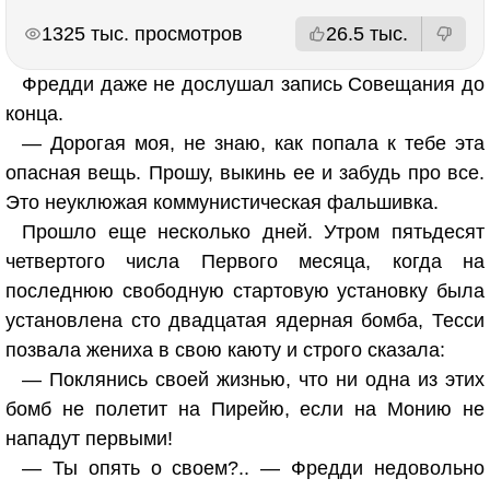
РЕКЛАМА
РЕКЛАМА
1325 тыс. просмотров
26.5 тыс.
Фредди даже не дослушал запись Совещания до
конца.
— Дорогая моя, не знаю, как попала к тебе эта
опасная вещь. Прошу, выкинь ее и забудь про все.
Это неуклюжая коммунистическая фальшивка.
Прошло еще несколько дней. Утром пятьдесят
четвертого числа Первого месяца, когда на
последнюю свободную стартовую установку была
установлена сто двадцатая ядерная бомба, Тесси
позвала жениха в свою каюту и строго сказала:
— Поклянись своей жизнью, что ни одна из этих
бомб не полетит на Пирейю, если на Монию не
нападут первыми!
— Ты опять о своем?.. — Фредди недовольно