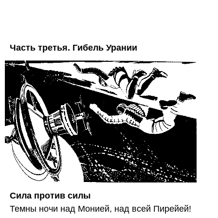
Часть третья. Гибель Урании
Сила против силы
Темны ночи над Монией, над всей Пирейей!