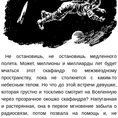
Не остановишь, не остановишь медленного
полета. Может, миллионы и миллиарды лет будет
мчаться этот скафандр по межзвездному
пространству, пока не столкнется с каким-то
небесным телом. Но что до этой встречи девушке,
которая грустно и тоскливо смотрит на Вселенную
через прозрачное окошко скафандра? Напуганная
и растерянная, она в первое мгновение забыла о
радиосвязи, потом позвала на помощь и, не