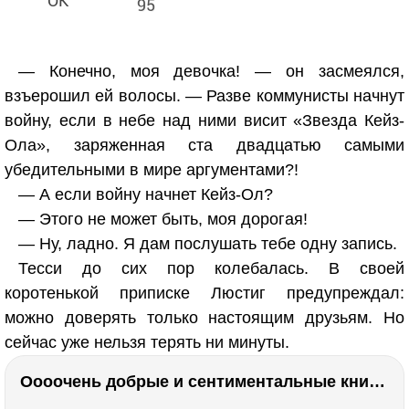
95
— Конечно, моя девочка! — он засмеялся,
взъерошил ей волосы. — Разве коммунисты начнут
войну, если в небе над ними висит «Звезда Кейз-
Ола», заряженная ста двадцатью самыми
убедительными в мире аргументами?!
— А если войну начнет Кейз-Ол?
— Этого не может быть, моя дорогая!
— Ну, ладно. Я дам послушать тебе одну запись.
Тесси до сих пор колебалась. В своей
коротенькой приписке Люстиг предупреждал:
можно доверять только настоящим друзьям. Но
сейчас уже нельзя терять ни минуты.
Оооочень добрые и сентиментальные книги. Бабушка велела кланяться и История Артура Трулава