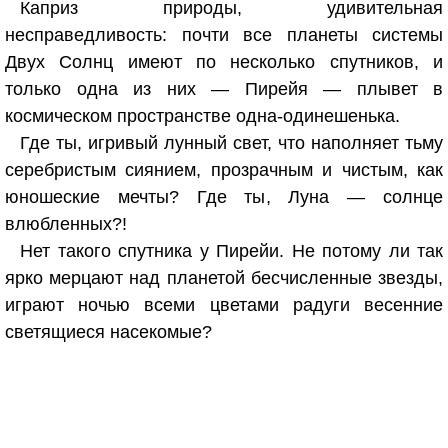
Каприз природы, удивительная
несправедливость: почти все планеты системы
Двух Солнц имеют по несколько спутников, и
только одна из них — Пирейя — плывет в
космическом пространстве одна-одинешенька.
Где ты, игривый лунный свет, что наполняет тьму
серебристым сиянием, прозрачным и чистым, как
юношеские мечты? Где ты, Луна — солнце
влюбленных?!
Нет такого спутника у Пирейи. Не потому ли так
ярко мерцают над планетой бесчисленные звезды,
играют ночью всеми цветами радуги весенние
светящиеся насекомые?