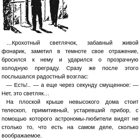
…Крохотный светлячок, забавный живой
фонарик, заметил в темноте свое отражение,
бросился к нему и ударился о прозрачную
холодную преграду. Сразу же после этого
послышался радостный возглас:
— Есть!.. — а еще через секунду смущенное: —
Нет, это светляк…
На плоской крыше невысокого дома стоит
телескоп, примитивный, устаревший прибор, с
помощью которого астрономы-любители видят не
столько то, что есть на самом деле, сколько
воображаемое.