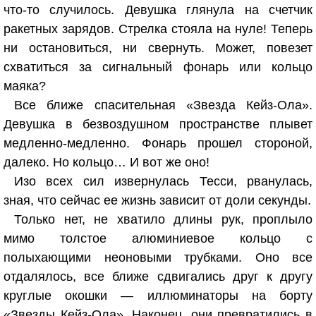
что-то случилось. Девушка глянула на счетчик
ракетных зарядов. Стрелка стояла на нуле! Теперь
ни остановиться, ни свернуть. Может, повезет
схватиться за сигнальный фонарь или кольцо
маяка?
Все ближе спасительная «Звезда Кейз-Ола».
Девушка в безвоздушном пространстве плывет
медленно-медленно. Фонарь прошел стороной,
далеко. Но кольцо… И вот же оно!
Изо всех сил извернулась Тесси, рванулась,
зная, что сейчас ее жизнь зависит от доли секунды.
Только нет, не хватило длины рук, проплыло
мимо толстое алюминиевое кольцо с
полыхающими неоновыми трубками. Оно все
отдалялось, все ближе сдвигались друг к другу
круглые окошки — иллюминаторы на борту
«Звезды Кейз-Ола». Наконец, они превратились в