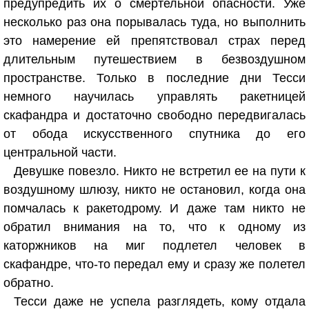
предупредить их о смертельной опасности. Уже
несколько раз она порывалась туда, но выполнить
это намерение ей препятствовал страх перед
длительным путешествием в безвоздушном
пространстве. Только в последние дни Тесси
немного научилась управлять ракетницей
скафандра и достаточно свободно передвигалась
от обода искусственного спутника до его
центральной части.
Девушке повезло. Никто не встретил ее на пути к
воздушному шлюзу, никто не остановил, когда она
помчалась к ракетодрому. И даже там никто не
обратил внимания на то, что к одному из
каторжников на миг подлетел человек в
скафандре, что-то передал ему и сразу же полетел
обратно.
Тесси даже не успела разглядеть, кому отдала