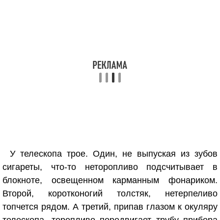
У телескопа трое. Один, не выпуская из зубов
сигареты, что-то неторопливо подсчитывает в
блокноте, освещенном карманным фонариком.
Второй, коротконогий толстяк, нетерпеливо
топчется рядом. А третий, припав глазом к окуляру