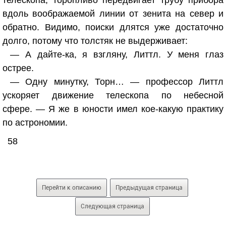
телескопа, торопливо передвигает трубу прибора
вдоль воображаемой линии от зенита на север и
обратно. Видимо, поиски длятся уже достаточно
долго, потому что толстяк не выдерживает:
— А дайте-ка, я взгляну, Литтл. У меня глаз
острее.
— Одну минутку, Торн… — профессор Литтл
ускоряет движение телескопа по небесной
сфере. — Я же в юности имел кое-какую практику
по астрономии.
58
Перейти к описанию
Предыдущая страница
Следующая страница