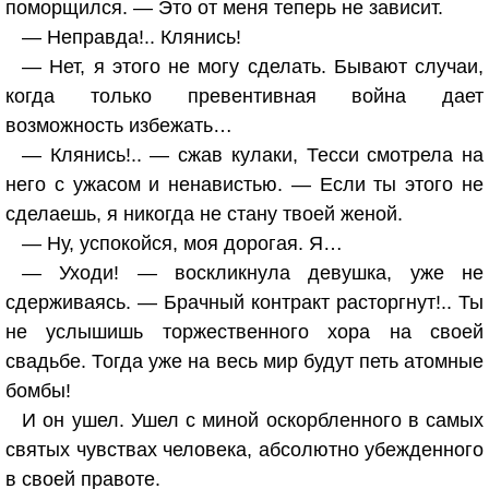
поморщился. — Это от меня теперь не зависит.
— Неправда!.. Клянись!
— Нет, я этого не могу сделать. Бывают случаи,
когда только превентивная война дает
возможность избежать…
— Клянись!.. — сжав кулаки, Тесси смотрела на
него с ужасом и ненавистью. — Если ты этого не
сделаешь, я никогда не стану твоей женой.
— Ну, успокойся, моя дорогая. Я…
— Уходи! — воскликнула девушка, уже не
сдерживаясь. — Брачный контракт расторгнут!.. Ты
не услышишь торжественного хора на своей
свадьбе. Тогда уже на весь мир будут петь атомные
бомбы!
И он ушел. Ушел с миной оскорбленного в самых
святых чувствах человека, абсолютно убежденного
в своей правоте.