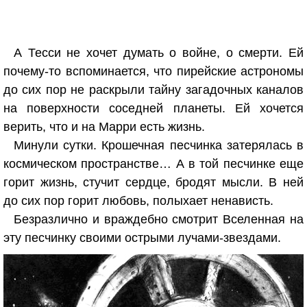
А Тесси не хочет думать о войне, о смерти. Ей
почему-то вспоминается, что пирейские астрономы
до сих пор не раскрыли тайну загадочных каналов
на поверхности соседней планеты. Ей хочется
верить, что и на Марри есть жизнь.
Минули сутки. Крошечная песчинка затерялась в
космическом пространстве… А в той песчинке еще
горит жизнь, стучит сердце, бродят мысли. В ней
до сих пор горит любовь, полыхает ненависть.
Безразлично и враждебно смотрит Вселенная на
эту песчинку своими острыми лучами-звездами.