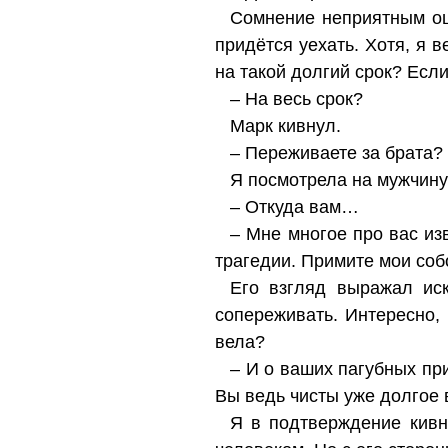
Сомнение неприятным ощ
придётся уехать. Хотя, я 
на такой долгий срок? Если
– На весь срок?
Марк кивнул.
– Переживаете за брата?
Я посмотрела на мужчину
– Откуда вам…
– Мне многое про вас из
трагедии. Примите мои соб
Его взгляд выражал иск
сопереживать. Интересно,
вела?
– И о ваших пагубных пр
Вы ведь чисты уже долгое 
Я в подтверждение кивн