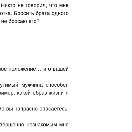
Никто не говорил, что мне
отка. Бросить брата одного
я не бросаю его?
ейное положение… и о вашей
мутимый мужчина способен
имер, какой образ жизни я
Но вы напрасно опасаетесь.
овершенно незнакомым мне