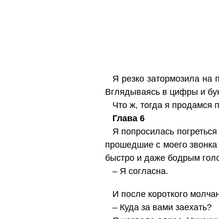
Я резко затормозила на п
Вглядываясь в цифры и бук
Что ж, тогда я продамся 
Глава 6
Я попросилась погреться 
прошедшие с моего звонка 
быстро и даже бодрым голо
– Я согласна.
И после короткого молчан
– Куда за вами заехать?