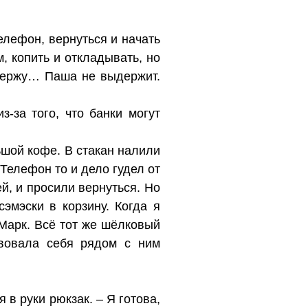
елефон, вернуться и начать
м, копить и откладывать, но
ыдержу… Паша не выдержит.
з-за того, что банки могут
ьшой кофе. В стакан налили
 Телефон то и дело гудел от
, и просили вернуться. Но
эмэски в корзину. Когда я
 Марк. Всё тот же шёлковый
твовала себя рядом с ним
 в руки рюкзак. – Я готова,