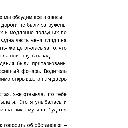
же мы обсудим все нюансы.
 дороги не были загружены
х и медленно ползущих по
Одна часть меня, глядя на
гая же цеплялась за то, что
огла повернуть назад.
здания были припаркованы
ссивный фонарь. Водитель
 мимо открывшего нам дверь
тах. Уже отвыкла, что тебе
ыла я. Это я улыбалась и
ивратник, смутила, будто я
 говорить об обстановке –