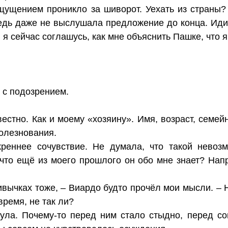
ущением проникло за шиворот. Уехать из страны? 
ведь даже не выслушала предложение до конца. Иди
 я сейчас соглашусь, как мне объяснить Пашке, что 
 с подозрением.
вестно. Как и моему «хозяину». Имя, возраст, сем
олезнования.
реннее сочувствие. Не думала, что такой невоз
 что ещё из моего прошлого он обо мне знает? Напр
ивычках тоже, – Виардо будто прочёл мои мысли. – 
время, не так ли?
ула. Почему-то перед ним стало стыдно, перед с