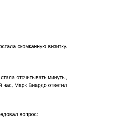
остала скомканную визитку.
, стала отсчитывать минуты,
й час, Марк Виардо ответил
ледовал вопрос: