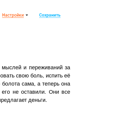
Настройки
Сохранить
х мыслей и переживаний за
овать свою боль, испить её
 болота сама, а теперь она
его не оставили. Они все
предлагает деньги.