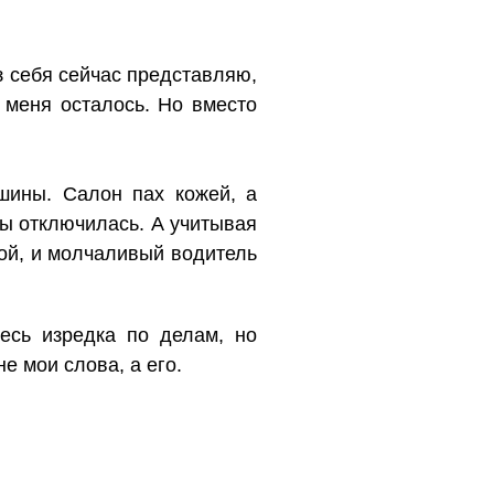
из себя сейчас представляю,
т меня осталось. Но вместо
шины. Салон пах кожей, а
бы отключилась. А учитывая
ной, и молчаливый водитель
десь изредка по делам, но
е мои слова, а его.