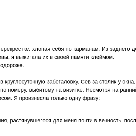
ерекрёстке, хлопая себя по карманам. Из заднего д
вы, я выжигала их в своей памяти клеймом.
подороже.
в круглосуточную забегаловку. Сев за столик у окна
по номеру, выбитому на визитке. Несмотря на ранни
сом. Я произнесла только одну фразу:
ия, растянувшегося для меня почти в вечность, пос