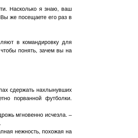
ти. Насколько я знаю, ваш
 Вы же посещаете его раз в
вляют в командировку для
чтобы понять, зачем вы на
илах сдержать нахлынувших
етно порванной футболки.
дрожь мгновенно исчезла. –
.
апная нежность, похожая на